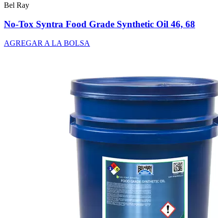
Bel Ray
No-Tox Syntra Food Grade Synthetic Oil 46, 68
AGREGAR A LA BOLSA