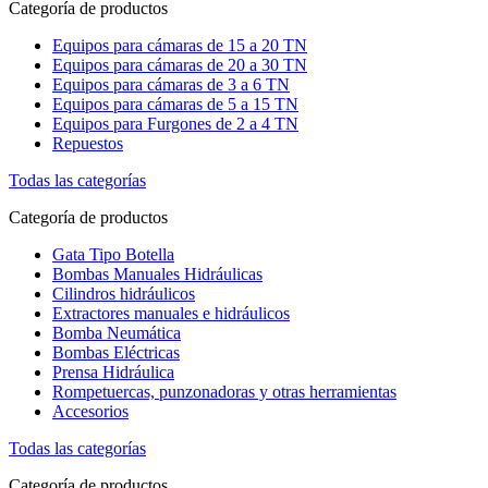
Categoría de productos
Equipos para cámaras de 15 a 20 TN
Equipos para cámaras de 20 a 30 TN
Equipos para cámaras de 3 a 6 TN
Equipos para cámaras de 5 a 15 TN
Equipos para Furgones de 2 a 4 TN
Repuestos
Todas las categorías
Categoría de productos
Gata Tipo Botella
Bombas Manuales Hidráulicas
Cilindros hidráulicos
Extractores manuales e hidráulicos
Bomba Neumática
Bombas Eléctricas
Prensa Hidráulica
Rompetuercas, punzonadoras y otras herramientas
Accesorios
Todas las categorías
Categoría de productos