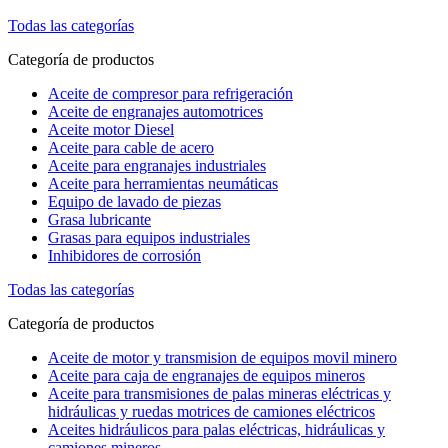
Todas las categorías
Categoría de productos
Aceite de compresor para refrigeración
Aceite de engranajes automotrices
Aceite motor Diesel
Aceite para cable de acero
Aceite para engranajes industriales
Aceite para herramientas neumáticas
Equipo de lavado de piezas
Grasa lubricante
Grasas para equipos industriales
Inhibidores de corrosión
Todas las categorías
Categoría de productos
Aceite de motor y transmision de equipos movil minero
Aceite para caja de engranajes de equipos mineros
Aceite para transmisiones de palas mineras eléctricas y
hidráulicas y ruedas motrices de camiones eléctricos
Aceites hidráulicos para palas eléctricas, hidráulicas y
camiones mineros