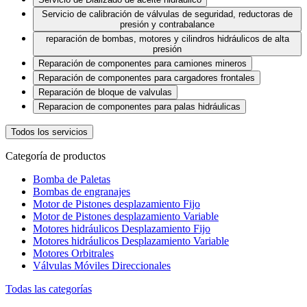
Servicio de calibración de válvulas de seguridad, reductoras de
presión y contrabalance
reparación de bombas, motores y cilindros hidráulicos de alta
presión
Reparación de componentes para camiones mineros
Reparación de componentes para cargadores frontales
Reparación de bloque de valvulas
Reparacion de componentes para palas hidráulicas
Todos los servicios
Categoría de productos
Bomba de Paletas
Bombas de engranajes
Motor de Pistones desplazamiento Fijo
Motor de Pistones desplazamiento Variable
Motores hidráulicos Desplazamiento Fijo
Motores hidráulicos Desplazamiento Variable
Motores Orbitrales
Válvulas Móviles Direccionales
Todas las categorías