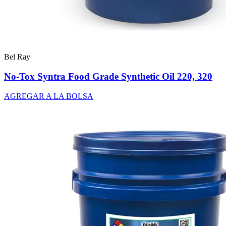
Bel Ray
No-Tox Syntra Food Grade Synthetic Oil 220, 320
AGREGAR A LA BOLSA