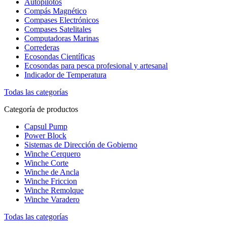
Autopilotos
Compás Magnético
Compases Electrónicos
Compases Satelitales
Computadoras Marinas
Correderas
Ecosondas Científicas
Ecosondas para pesca profesional y artesanal
Indicador de Temperatura
Todas las categorías
Categoría de productos
Capsul Pump
Power Block
Sistemas de Dirección de Gobierno
Winche Cerquero
Winche Corte
Winche de Ancla
Winche Friccion
Winche Remolque
Winche Varadero
Todas las categorías