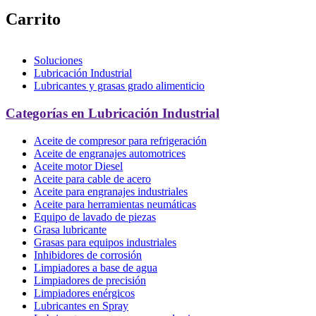
Carrito
Soluciones
Lubricación Industrial
Lubricantes y grasas grado alimenticio
Categorías en Lubricación Industrial
Aceite de compresor para refrigeración
Aceite de engranajes automotrices
Aceite motor Diesel
Aceite para cable de acero
Aceite para engranajes industriales
Aceite para herramientas neumáticas
Equipo de lavado de piezas
Grasa lubricante
Grasas para equipos industriales
Inhibidores de corrosión
Limpiadores a base de agua
Limpiadores de precisión
Limpiadores enérgicos
Lubricantes en Spray