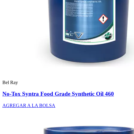
Bel Ray
No-Tox Syntra Food Grade Synthetic Oil 460
AGREGAR A LA BOLSA