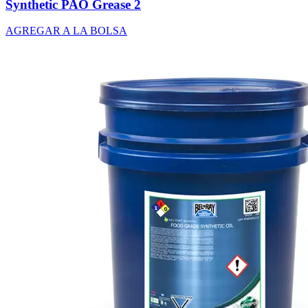
Synthetic PAO Grease 2
AGREGAR A LA BOLSA