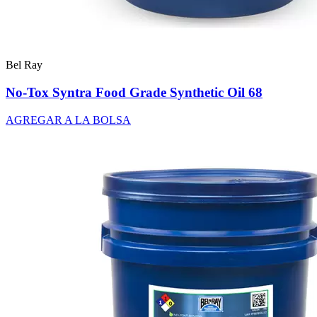
Bel Ray
No-Tox Syntra Food Grade Synthetic Oil 68
AGREGAR A LA BOLSA