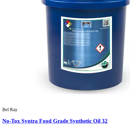
Bel Ray
No-Tox Syntra Food Grade Synthetic Oil 32