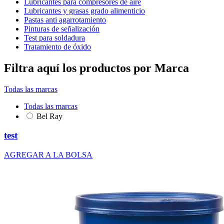
Lubricantes para compresores de aire
Lubricantes y grasas grado alimenticio
Pastas anti agarrotamiento
Pinturas de señalización
Test para soldadura
Tratamiento de óxido
Filtra aquí los productos por Marca
Todas las marcas
Todas las marcas
Bel Ray
test
AGREGAR A LA BOLSA