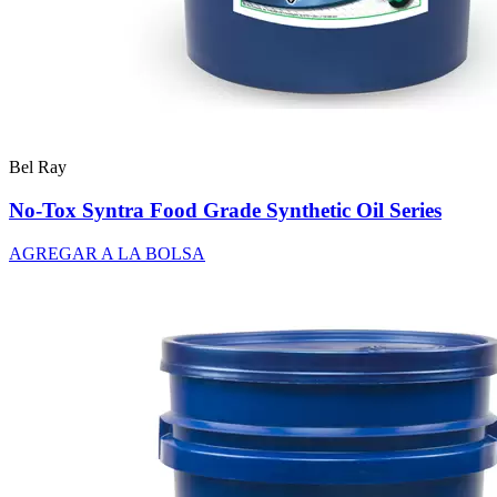
Bel Ray
No-Tox Syntra Food Grade Synthetic Oil Series
AGREGAR A LA BOLSA