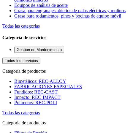
Equipos de análisis de aceite
Grasa para engranajes abiertos de palas eléctricas y molinos
Grasa para rodamientos, pines y bocinas de equipo móvil
Todas las categorías
Categoría de servicios
Gestión de Mantenimiento
Todos los servicios
Categoría de productos
Bimetálicos: REC-ALLOY
FABRICACIONES ESPECIALES
Fundidos: REC-CAST
Impacto: REC-IMPACT
Polímeros: REC-POLI
Todas las categorías
Categoría de productos
Filtros de Presión