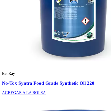
Bel Ray
No-Tox Syntra Food Grade Synthetic Oil 220
AGREGAR A LA BOLSA