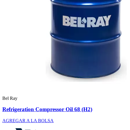
Bel Ray
Refrigeration Compressor Oil 68 (H2)
AGREGAR A LA BOLSA