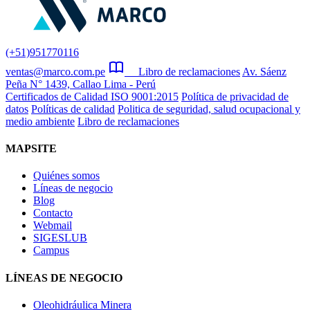
(+51)951770116
ventas@marco.com.pe
Libro de reclamaciones
Av. Sáenz
Peña N° 1439, Callao Lima - Perú
Certificados de Calidad ISO 9001:2015
Política de privacidad de
datos
Políticas de calidad
Politica de seguridad, salud ocupacional y
medio ambiente
Libro de reclamaciones
MAPSITE
Quiénes somos
Líneas de negocio
Blog
Contacto
Webmail
SIGESLUB
Campus
LÍNEAS DE NEGOCIO
Oleohidráulica Minera