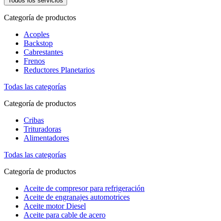
Todos los servicios
Categoría de productos
Acoples
Backstop
Cabrestantes
Frenos
Reductores Planetarios
Todas las categorías
Categoría de productos
Cribas
Trituradoras
Alimentadores
Todas las categorías
Categoría de productos
Aceite de compresor para refrigeración
Aceite de engranajes automotrices
Aceite motor Diesel
Aceite para cable de acero