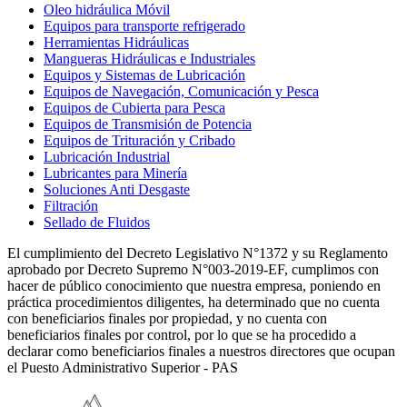
Oleo hidráulica Móvil
Equipos para transporte refrigerado
Herramientas Hidráulicas
Mangueras Hidráulicas e Industriales
Equipos y Sistemas de Lubricación
Equipos de Navegación, Comunicación y Pesca
Equipos de Cubierta para Pesca
Equipos de Transmisión de Potencia
Equipos de Trituración y Cribado
Lubricación Industrial
Lubricantes para Minería
Soluciones Anti Desgaste
Filtración
Sellado de Fluidos
El cumplimiento del Decreto Legislativo N°1372 y su Reglamento
aprobado por Decreto Supremo N°003-2019-EF, cumplimos con
hacer de público conocimiento que nuestra empresa, poniendo en
práctica procedimientos diligentes, ha determinado que no cuenta
con beneficiarios finales por propiedad, y no cuenta con
beneficiarios finales por control, por lo que se ha procedido a
declarar como beneficiarios finales a nuestros directores que ocupan
el Puesto Administrativo Superior - PAS