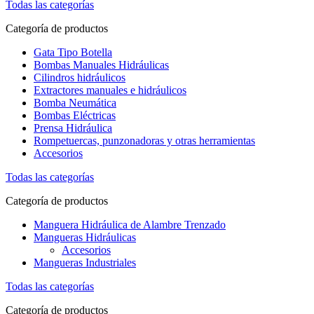
Todas las categorías
Categoría de productos
Gata Tipo Botella
Bombas Manuales Hidráulicas
Cilindros hidráulicos
Extractores manuales e hidráulicos
Bomba Neumática
Bombas Eléctricas
Prensa Hidráulica
Rompetuercas, punzonadoras y otras herramientas
Accesorios
Todas las categorías
Categoría de productos
Manguera Hidráulica de Alambre Trenzado
Mangueras Hidráulicas
Accesorios
Mangueras Industriales
Todas las categorías
Categoría de productos