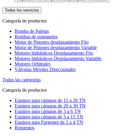
Todos los servicios
Categoría de productos
Bomba de Paletas
Bombas de engranajes
Motor de Pistones desplazamiento Fijo
Motor de Pistones desplazamiento Variable
Motores hidráulicos Desplazamiento Fijo
Motores hidráulicos Desplazamiento Variable
Motores Orbitrales
Válvulas Móviles Direccionales
Todas las categorías
Categoría de productos
Equipos para cámaras de 15 a 20 TN
Equipos para cámaras de 20 a 30 TN
Equipos para cámaras de 3 a 6 TN
Equipos para cámaras de 5 a 15 TN
Equipos para Furgones de 2 a 4 TN
Repuestos