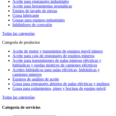
Aceite para engranajes industriales
Aceite para herramientas neumáticas
Equipo de lavado de piezas
Grasa lubricante
Grasas para equipos industriales
Inhibidores de corrosión
Todas las categorías
Categoría de productos
Aceite de motor y transmision de equipos movil minero
Aceite para caja de engranajes de equipos mineros
Aceite para transmisiones de palas mineras eléctricas y
hidráulicas y ruedas motrices de camiones eléctricos
Aceites hidráulicos para palas eléctricas, hidráulicas y
camiones mineros
Equipos de análisis de aceite
Grasa para engranajes abiertos de palas eléctricas y molinos
Grasa para rodamientos, pines y bocinas de equipo móvil
Todas las categorías
Categoría de servicios