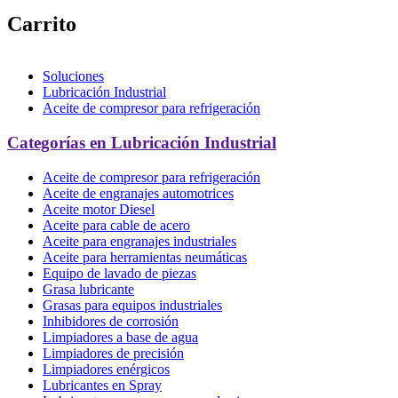
Carrito
Soluciones
Lubricación Industrial
Aceite de compresor para refrigeración
Categorías en Lubricación Industrial
Aceite de compresor para refrigeración
Aceite de engranajes automotrices
Aceite motor Diesel
Aceite para cable de acero
Aceite para engranajes industriales
Aceite para herramientas neumáticas
Equipo de lavado de piezas
Grasa lubricante
Grasas para equipos industriales
Inhibidores de corrosión
Limpiadores a base de agua
Limpiadores de precisión
Limpiadores enérgicos
Lubricantes en Spray