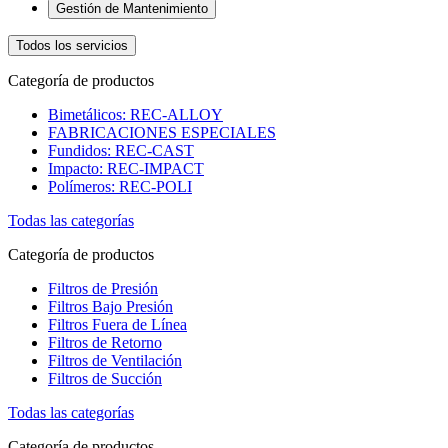
Gestión de Mantenimiento
Todos los servicios
Categoría de productos
Bimetálicos: REC-ALLOY
FABRICACIONES ESPECIALES
Fundidos: REC-CAST
Impacto: REC-IMPACT
Polímeros: REC-POLI
Todas las categorías
Categoría de productos
Filtros de Presión
Filtros Bajo Presión
Filtros Fuera de Línea
Filtros de Retorno
Filtros de Ventilación
Filtros de Succión
Todas las categorías
Categoría de productos