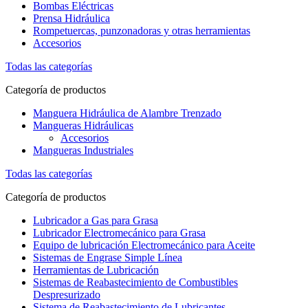
Bombas Eléctricas
Prensa Hidráulica
Rompetuercas, punzonadoras y otras herramientas
Accesorios
Todas las categorías
Categoría de productos
Manguera Hidráulica de Alambre Trenzado
Mangueras Hidráulicas
Accesorios
Mangueras Industriales
Todas las categorías
Categoría de productos
Lubricador a Gas para Grasa
Lubricador Electromecánico para Grasa
Equipo de lubricación Electromecánico para Aceite
Sistemas de Engrase Simple Línea
Herramientas de Lubricación
Sistemas de Reabastecimiento de Combustibles
Despresurizado
Sistema de Reabastecimiento de Lubricantes