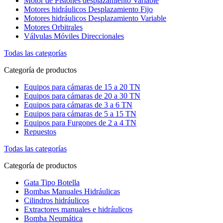
Motor de Pistones desplazamiento Variable
Motores hidráulicos Desplazamiento Fijo
Motores hidráulicos Desplazamiento Variable
Motores Orbitrales
Válvulas Móviles Direccionales
Todas las categorías
Categoría de productos
Equipos para cámaras de 15 a 20 TN
Equipos para cámaras de 20 a 30 TN
Equipos para cámaras de 3 a 6 TN
Equipos para cámaras de 5 a 15 TN
Equipos para Furgones de 2 a 4 TN
Repuestos
Todas las categorías
Categoría de productos
Gata Tipo Botella
Bombas Manuales Hidráulicas
Cilindros hidráulicos
Extractores manuales e hidráulicos
Bomba Neumática