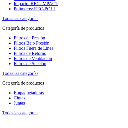
Impacto: REC-IMPACT
Polímeros: REC-POLI
Todas las categorías
Categoría de productos
Filtros de Presión
Filtros Bajo Presión
Filtros Fuera de Línea
Filtros de Retorno
Filtros de Ventilación
Filtros de Succión
Todas las categorías
Categoría de productos
Empaquetaduras
Cintas
Juntas
Todas las categorías