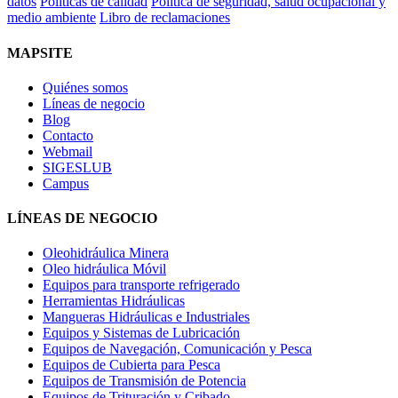
datos
Políticas de calidad
Politica de seguridad, salud ocupacional y
medio ambiente
Libro de reclamaciones
MAPSITE
Quiénes somos
Líneas de negocio
Blog
Contacto
Webmail
SIGESLUB
Campus
LÍNEAS DE NEGOCIO
Oleohidráulica Minera
Oleo hidráulica Móvil
Equipos para transporte refrigerado
Herramientas Hidráulicas
Mangueras Hidráulicas e Industriales
Equipos y Sistemas de Lubricación
Equipos de Navegación, Comunicación y Pesca
Equipos de Cubierta para Pesca
Equipos de Transmisión de Potencia
Equipos de Trituración y Cribado