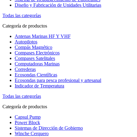
Diseño y Fabricación de Unidades Utilitarias
Todas las categorías
Categoría de productos
Antenas Marinas HF Y VHF
Autopilotos
Compás Magnético
Compases Electrónicos
Compases Satelitales
Computadoras Marinas
Correderas
Ecosondas Científicas
Ecosondas para pesca profesional y artesanal
Indicador de Temperatura
Todas las categorías
Categoría de productos
Capsul Pump
Power Block
Sistemas de Dirección de Gobierno
Winche Cerquero