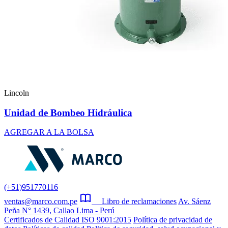
Lincoln
Unidad de Bombeo Hidráulica
AGREGAR A LA BOLSA
(+51)951770116
ventas@marco.com.pe
Libro de reclamaciones
Av. Sáenz
Peña N° 1439, Callao Lima - Perú
Certificados de Calidad ISO 9001:2015
Política de privacidad de