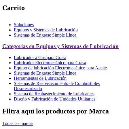
Carrito
Soluciones
Equipos y Sistemas de Lubricación
Sistemas de Engrase Simple Línea
Categorías en Equipos y Sistemas de Lubricación
Lubricador a Gas para Grasa
Lubricador Electromecánico para Grasa
Equipo de lubricación Electromecánico para Aceite
Sistemas de Engrase Simple Línea
Herramientas de Lubricación
Sistemas de Reabastecimiento de Combustibles
Despresurizado
Sistema de Reabastecimiento de Lubricantes
Diseño y Fabricación de Unidades Utilitarias
Filtra aquí los productos por Marca
Todas las marcas