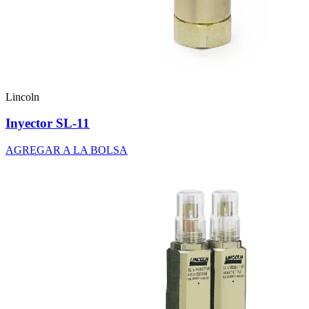
Lincoln
Inyector SL-11
AGREGAR A LA BOLSA