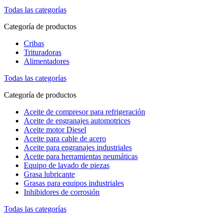
Todas las categorías
Categoría de productos
Cribas
Trituradoras
Alimentadores
Todas las categorías
Categoría de productos
Aceite de compresor para refrigeración
Aceite de engranajes automotrices
Aceite motor Diesel
Aceite para cable de acero
Aceite para engranajes industriales
Aceite para herramientas neumáticas
Equipo de lavado de piezas
Grasa lubricante
Grasas para equipos industriales
Inhibidores de corrosión
Todas las categorías