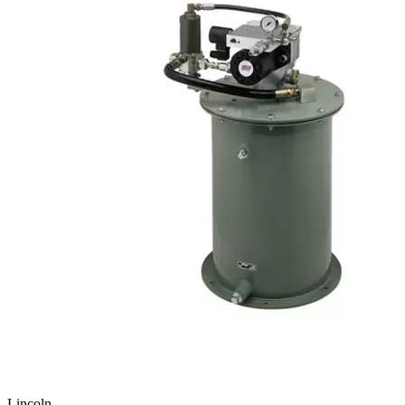
Lincoln