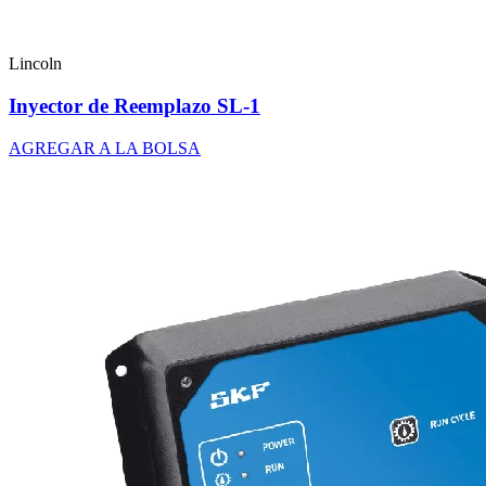
Lincoln
Inyector de Reemplazo SL-1
AGREGAR A LA BOLSA