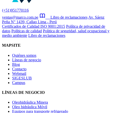
(+51)951770116
ventas@marco.com.pe
Libro de reclamaciones
Av. Sáenz
Peña N° 1439, Callao Lima - Perú
Certificados de Calidad ISO 9001:2015
Política de privacidad de
datos
Políticas de calidad
Politica de seguridad, salud ocupacional y
medio ambiente
Libro de reclamaciones
MAPSITE
Quiénes somos
Líneas de negocio
Blog
Contacto
Webmail
SIGESLUB
Campus
LÍNEAS DE NEGOCIO
Oleohidráulica Minera
Oleo hidráulica Móvil
Equipos para transporte refrigerado