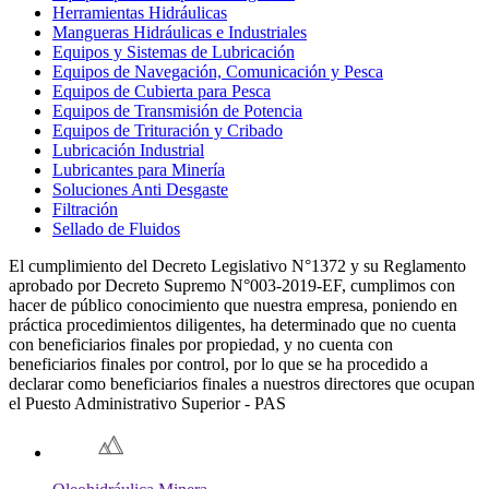
Herramientas Hidráulicas
Mangueras Hidráulicas e Industriales
Equipos y Sistemas de Lubricación
Equipos de Navegación, Comunicación y Pesca
Equipos de Cubierta para Pesca
Equipos de Transmisión de Potencia
Equipos de Trituración y Cribado
Lubricación Industrial
Lubricantes para Minería
Soluciones Anti Desgaste
Filtración
Sellado de Fluidos
El cumplimiento del Decreto Legislativo N°1372 y su Reglamento
aprobado por Decreto Supremo N°003-2019-EF, cumplimos con
hacer de público conocimiento que nuestra empresa, poniendo en
práctica procedimientos diligentes, ha determinado que no cuenta
con beneficiarios finales por propiedad, y no cuenta con
beneficiarios finales por control, por lo que se ha procedido a
declarar como beneficiarios finales a nuestros directores que ocupan
el Puesto Administrativo Superior - PAS