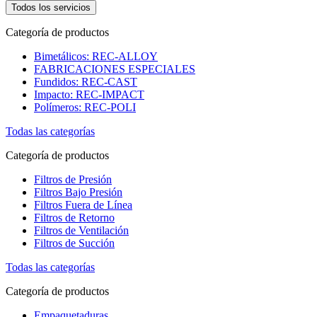
Todos los servicios
Categoría de productos
Bimetálicos: REC-ALLOY
FABRICACIONES ESPECIALES
Fundidos: REC-CAST
Impacto: REC-IMPACT
Polímeros: REC-POLI
Todas las categorías
Categoría de productos
Filtros de Presión
Filtros Bajo Presión
Filtros Fuera de Línea
Filtros de Retorno
Filtros de Ventilación
Filtros de Succión
Todas las categorías
Categoría de productos
Empaquetaduras