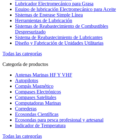
Lubricador Electromecánico para Grasa
Equipo de lubricación Electromecánico para Aceite
Sistemas de Engrase Simple Línea
Herramientas de Lubricación
Sistemas de Reabastecimiento de Combustibles
Despresurizado
Sistema de Reabastecimiento de Lubricantes
Diseño y Fabricación de Unidades Utilitarias
Todas las categorías
Categoría de productos
Antenas Marinas HF Y VHF
Autopilotos
Compás Magnético
Compases Electrónicos
Compases Satelitales
Computadoras Marinas
Correderas
Ecosondas Científicas
Ecosondas para pesca profesional y artesanal
Indicador de Temperatura
Todas las categorías