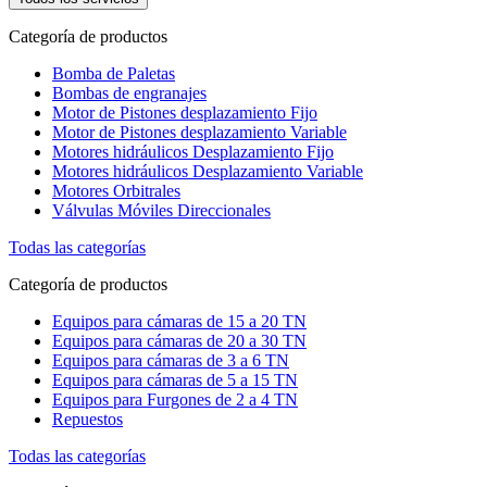
Categoría de productos
Bomba de Paletas
Bombas de engranajes
Motor de Pistones desplazamiento Fijo
Motor de Pistones desplazamiento Variable
Motores hidráulicos Desplazamiento Fijo
Motores hidráulicos Desplazamiento Variable
Motores Orbitrales
Válvulas Móviles Direccionales
Todas las categorías
Categoría de productos
Equipos para cámaras de 15 a 20 TN
Equipos para cámaras de 20 a 30 TN
Equipos para cámaras de 3 a 6 TN
Equipos para cámaras de 5 a 15 TN
Equipos para Furgones de 2 a 4 TN
Repuestos
Todas las categorías