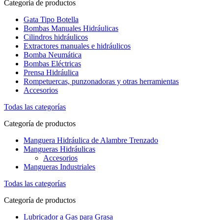
Categoría de productos
Gata Tipo Botella
Bombas Manuales Hidráulicas
Cilindros hidráulicos
Extractores manuales e hidráulicos
Bomba Neumática
Bombas Eléctricas
Prensa Hidráulica
Rompetuercas, punzonadoras y otras herramientas
Accesorios
Todas las categorías
Categoría de productos
Manguera Hidráulica de Alambre Trenzado
Mangueras Hidráulicas
Accesorios
Mangueras Industriales
Todas las categorías
Categoría de productos
Lubricador a Gas para Grasa