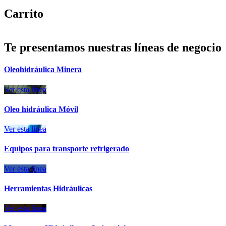
Carrito
Te presentamos nuestras líneas de negocio
Oleohidráulica Minera
Ver esta línea
Oleo hidráulica Móvil
Ver esta línea
Equipos para transporte refrigerado
Ver esta línea
Herramientas Hidráulicas
Ver esta línea