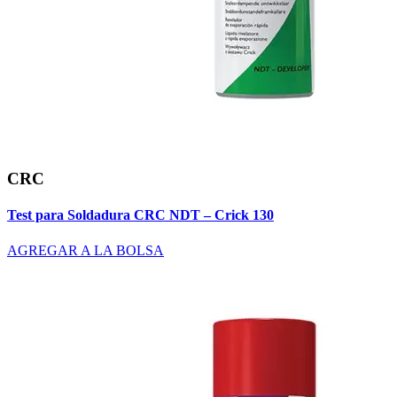
CRC
Test para Soldadura CRC NDT – Crick 130
AGREGAR A LA BOLSA