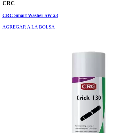
CRC
CRC Smart Washer SW-23
AGREGAR A LA BOLSA