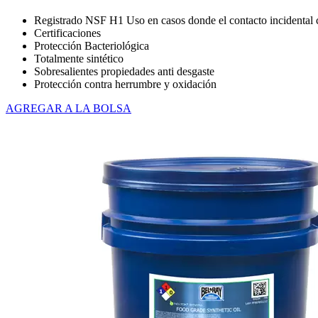
Registrado NSF H1 Uso en casos donde el contacto incidental c
Certificaciones
Protección Bacteriológica
Totalmente sintético
Sobresalientes propiedades anti desgaste
Protección contra herrumbre y oxidación
AGREGAR A LA BOLSA