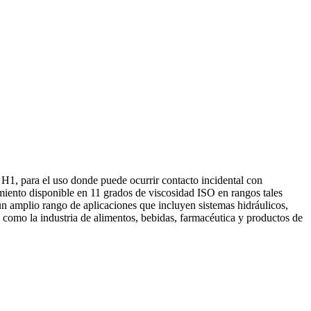
H1, para el uso donde puede ocurrir contacto incidental con
iento disponible en 11 grados de viscosidad ISO en rangos tales
n amplio rango de aplicaciones que incluyen sistemas hidráulicos,
l como la industria de alimentos, bebidas, farmacéutica y productos de