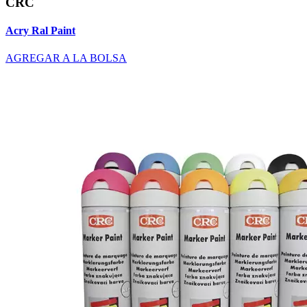
CRC
Acry Ral Paint
AGREGAR A LA BOLSA