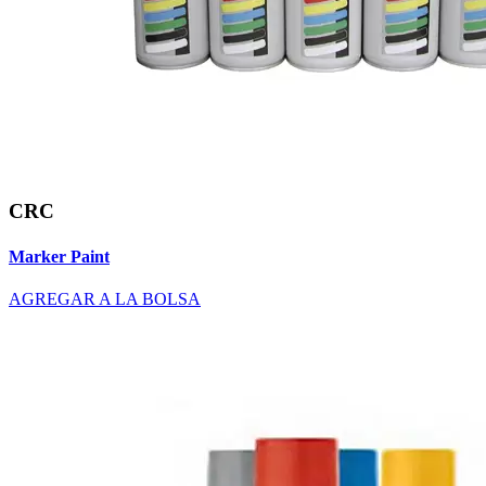
CRC
Marker Paint
AGREGAR A LA BOLSA