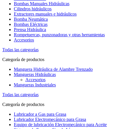
Bombas Manuales Hidráulicas
Cilindros hidráulicos
Extractores manuales e hidráulicos
Bomba Neumática
Bombas Eléctricas
Prensa Hidráulica
Rompetuercas, punzonadoras y otras herramientas
Accesorios
Todas las categorías
Categoría de productos
Manguera Hidráulica de Alambre Trenzado
Mangueras Hidráulicas
Accesorios
Mangueras Industriales
Todas las categorías
Categoría de productos
Lubricador a Gas para Grasa
Lubricador Electromecánico para Grasa
Equipo de lubricación Electromecánico para Aceite