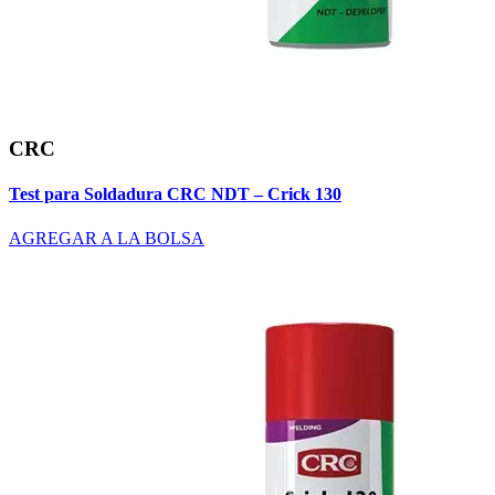
CRC
Test para Soldadura CRC NDT – Crick 130
AGREGAR A LA BOLSA