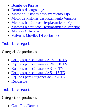
Bomba de Paletas
Bombas de engranajes
Motor de Pistones desplazamiento Fijo
Motor de Pistones desplazamiento Variable
Motores hidráulicos Desplazamiento Fijo
Motores hidráulicos Desplazamiento Variable
Motores Orbitrales
Válvulas Móviles Direccionales
Todas las categorías
Categoría de productos
Equipos para cámaras de 15 a 20 TN
Equipos para cámaras de 20 a 30 TN
Equipos para cámaras de 3 a 6 TN
Equipos para cámaras de 5 a 15 TN
Equipos para Furgones de 2 a 4 TN
Repuestos
Todas las categorías
Categoría de productos
Gata Tipo Botella