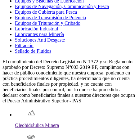
Equipos y Sistemas de Lubricación
Equipos de Navegación, Comunicación y Pesca
Equipos de Cubierta para Pesca
Equipos de Transmisión de Potencia
Equipos de Trituración y Cribado
Lubricación Industrial
Lubricantes para Minería
Soluciones Anti Desgaste
Filtración
Sellado de Fluidos
El cumplimiento del Decreto Legislativo N°1372 y su Reglamento
aprobado por Decreto Supremo N°003-2019-EF, cumplimos con
hacer de público conocimiento que nuestra empresa, poniendo en
práctica procedimientos diligentes, ha determinado que no cuenta
con beneficiarios finales por propiedad, y no cuenta con
beneficiarios finales por control, por lo que se ha procedido a
declarar como beneficiarios finales a nuestros directores que ocupan
el Puesto Administrativo Superior - PAS
Oleohidráulica Minera