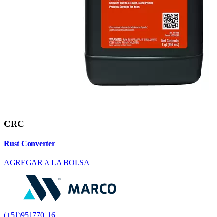
CRC
Rust Converter
AGREGAR A LA BOLSA
(+51)951770116