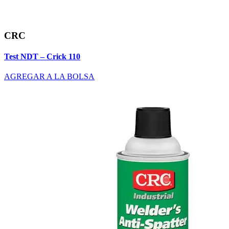
CRC
Test NDT – Crick 110
AGREGAR A LA BOLSA