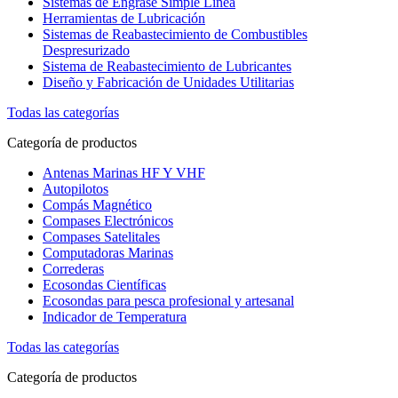
Sistemas de Engrase Simple Línea
Herramientas de Lubricación
Sistemas de Reabastecimiento de Combustibles
Despresurizado
Sistema de Reabastecimiento de Lubricantes
Diseño y Fabricación de Unidades Utilitarias
Todas las categorías
Categoría de productos
Antenas Marinas HF Y VHF
Autopilotos
Compás Magnético
Compases Electrónicos
Compases Satelitales
Computadoras Marinas
Correderas
Ecosondas Científicas
Ecosondas para pesca profesional y artesanal
Indicador de Temperatura
Todas las categorías
Categoría de productos