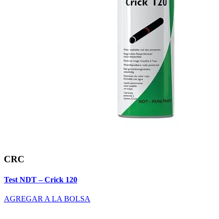
CRC
Test NDT – Crick 120
AGREGAR A LA BOLSA