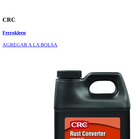
CRC
Ferrokleen
AGREGAR A LA BOLSA