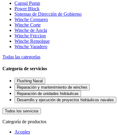
Capsul Pump
Power Block
Sistemas de Dirección de Gobierno
Winche Cerquero
Winche Corte
Winche de Ancla
Winche Friccion
Winche Remolque
Winche Varadero
Todas las categorías
Categoría de servicios
Flushing Naval
Reparación y mantenimiento de winches
Reparación de unidades hidráulicas
Desarrollo y ejecución de proyectos hidráulicos navales
Todos los servicios
Categoría de productos
Acoples