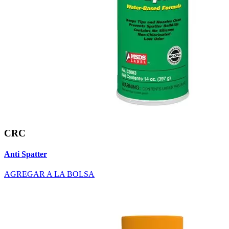
CRC
Anti Spatter
AGREGAR A LA BOLSA