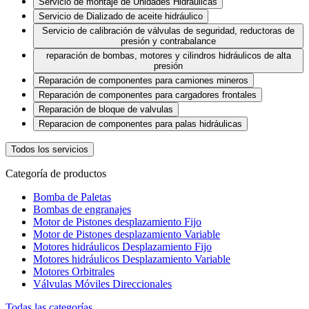
Servicio de montaje de Unidades Hidráulicas
Servicio de Dializado de aceite hidráulico
Servicio de calibración de válvulas de seguridad, reductoras de
presión y contrabalance
reparación de bombas, motores y cilindros hidráulicos de alta
presión
Reparación de componentes para camiones mineros
Reparación de componentes para cargadores frontales
Reparación de bloque de valvulas
Reparacion de componentes para palas hidráulicas
Todos los servicios
Categoría de productos
Bomba de Paletas
Bombas de engranajes
Motor de Pistones desplazamiento Fijo
Motor de Pistones desplazamiento Variable
Motores hidráulicos Desplazamiento Fijo
Motores hidráulicos Desplazamiento Variable
Motores Orbitrales
Válvulas Móviles Direccionales
Todas las categorías