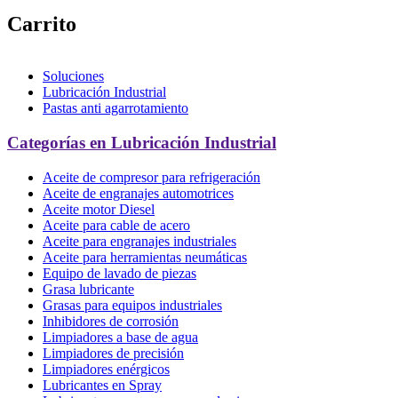
Carrito
Soluciones
Lubricación Industrial
Pastas anti agarrotamiento
Categorías en Lubricación Industrial
Aceite de compresor para refrigeración
Aceite de engranajes automotrices
Aceite motor Diesel
Aceite para cable de acero
Aceite para engranajes industriales
Aceite para herramientas neumáticas
Equipo de lavado de piezas
Grasa lubricante
Grasas para equipos industriales
Inhibidores de corrosión
Limpiadores a base de agua
Limpiadores de precisión
Limpiadores enérgicos
Lubricantes en Spray