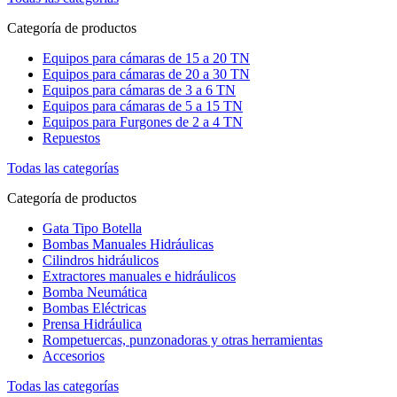
Categoría de productos
Equipos para cámaras de 15 a 20 TN
Equipos para cámaras de 20 a 30 TN
Equipos para cámaras de 3 a 6 TN
Equipos para cámaras de 5 a 15 TN
Equipos para Furgones de 2 a 4 TN
Repuestos
Todas las categorías
Categoría de productos
Gata Tipo Botella
Bombas Manuales Hidráulicas
Cilindros hidráulicos
Extractores manuales e hidráulicos
Bomba Neumática
Bombas Eléctricas
Prensa Hidráulica
Rompetuercas, punzonadoras y otras herramientas
Accesorios
Todas las categorías