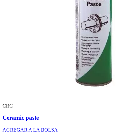
CRC
Ceramic paste
AGREGAR A LA BOLSA