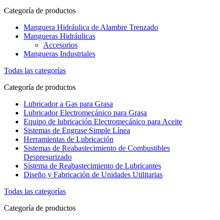
Categoría de productos
Manguera Hidráulica de Alambre Trenzado
Mangueras Hidráulicas
Accesorios
Mangueras Industriales
Todas las categorías
Categoría de productos
Lubricador a Gas para Grasa
Lubricador Electromecánico para Grasa
Equipo de lubricación Electromecánico para Aceite
Sistemas de Engrase Simple Línea
Herramientas de Lubricación
Sistemas de Reabastecimiento de Combustibles
Despresurizado
Sistema de Reabastecimiento de Lubricantes
Diseño y Fabricación de Unidades Utilitarias
Todas las categorías
Categoría de productos