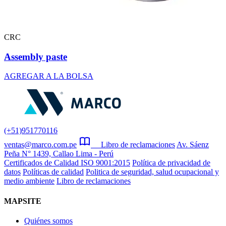
CRC
Assembly paste
AGREGAR A LA BOLSA
(+51)951770116
ventas@marco.com.pe
Libro de reclamaciones
Av. Sáenz
Peña N° 1439, Callao Lima - Perú
Certificados de Calidad ISO 9001:2015
Política de privacidad de
datos
Políticas de calidad
Politica de seguridad, salud ocupacional y
medio ambiente
Libro de reclamaciones
MAPSITE
Quiénes somos