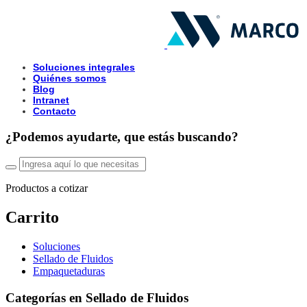
Soluciones integrales
Quiénes somos
Blog
Intranet
Contacto
¿Podemos ayudarte, que estás buscando?
Productos a cotizar
Carrito
Soluciones
Sellado de Fluidos
Empaquetaduras
Categorías en Sellado de Fluidos