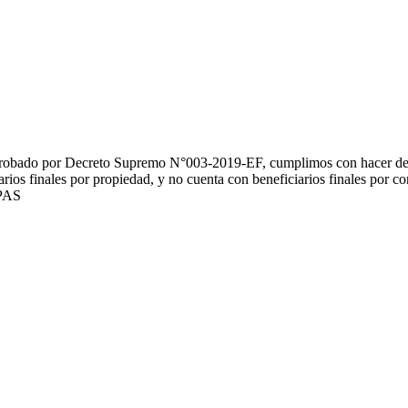
probado por Decreto Supremo N°003-2019-EF, cumplimos con hacer de p
ios finales por propiedad, y no cuenta con beneficiarios finales por con
 PAS