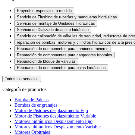
Proyectos especiales a medida
Servicio de Flushing de tuberías y mangueras hidráulicas
Servicio de montaje de Unidades Hidráulicas
Servicio de Dializado de aceite hidráulico
Servicio de calibración de válvulas de seguridad, reductoras de pre
reparación de bombas, motores y cilindros hidráulicos de alta presi
Reparación de componentes para camiones mineros
Reparación de componentes para cargadores frontales
Reparación de bloque de valvulas
Reparacion de componentes para palas hidráulicas
Todos los servicios
Categoría de productos
Bomba de Paletas
Bombas de engranajes
Motor de Pistones desplazamiento Fijo
Motor de Pistones desplazamiento Variable
Motores hidráulicos Desplazamiento Fijo
Motores hidráulicos Desplazamiento Variable
Motores Orbitrales