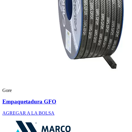
Gore
Empaquetadura GFO
AGREGAR A LA BOLSA