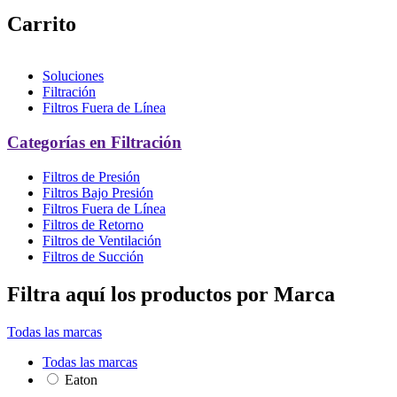
Carrito
Soluciones
Filtración
Filtros Fuera de Línea
Categorías en Filtración
Filtros de Presión
Filtros Bajo Presión
Filtros Fuera de Línea
Filtros de Retorno
Filtros de Ventilación
Filtros de Succión
Filtra aquí los productos por Marca
Todas las marcas
Todas las marcas
Eaton