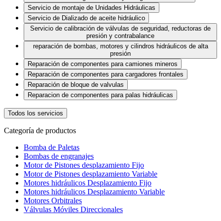
Servicio de montaje de Unidades Hidráulicas
Servicio de Dializado de aceite hidráulico
Servicio de calibración de válvulas de seguridad, reductoras de
presión y contrabalance
reparación de bombas, motores y cilindros hidráulicos de alta
presión
Reparación de componentes para camiones mineros
Reparación de componentes para cargadores frontales
Reparación de bloque de valvulas
Reparacion de componentes para palas hidráulicas
Todos los servicios
Categoría de productos
Bomba de Paletas
Bombas de engranajes
Motor de Pistones desplazamiento Fijo
Motor de Pistones desplazamiento Variable
Motores hidráulicos Desplazamiento Fijo
Motores hidráulicos Desplazamiento Variable
Motores Orbitrales
Válvulas Móviles Direccionales