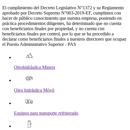
El cumplimiento del Decreto Legislativo N°1372 y su Reglamento
aprobado por Decreto Supremo N°003-2019-EF, cumplimos con
hacer de público conocimiento que nuestra empresa, poniendo en
práctica procedimientos diligentes, ha determinado que no cuenta
con beneficiarios finales por propiedad, y no cuenta con
beneficiarios finales por control, por lo que se ha procedido a
declarar como beneficiarios finales a nuestros directores que ocupan
el Puesto Administrativo Superior - PAS
Oleohidráulica Minera
Oleo hidráulica Móvil
Equipos para transporte refrigerado