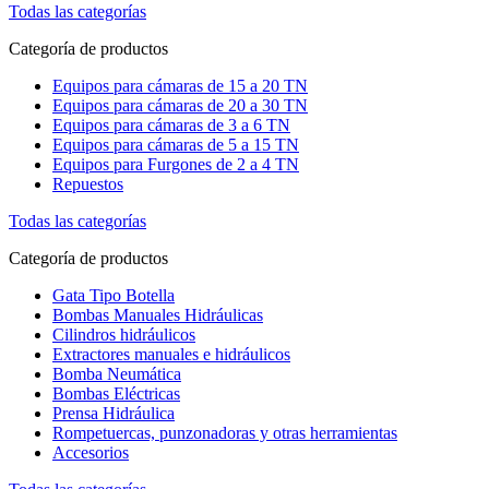
Todas las categorías
Categoría de productos
Equipos para cámaras de 15 a 20 TN
Equipos para cámaras de 20 a 30 TN
Equipos para cámaras de 3 a 6 TN
Equipos para cámaras de 5 a 15 TN
Equipos para Furgones de 2 a 4 TN
Repuestos
Todas las categorías
Categoría de productos
Gata Tipo Botella
Bombas Manuales Hidráulicas
Cilindros hidráulicos
Extractores manuales e hidráulicos
Bomba Neumática
Bombas Eléctricas
Prensa Hidráulica
Rompetuercas, punzonadoras y otras herramientas
Accesorios