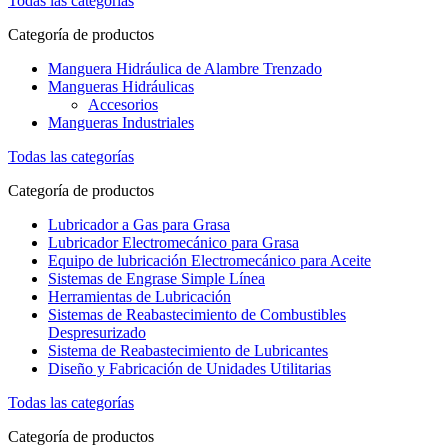
Todas las categorías
Categoría de productos
Manguera Hidráulica de Alambre Trenzado
Mangueras Hidráulicas
Accesorios
Mangueras Industriales
Todas las categorías
Categoría de productos
Lubricador a Gas para Grasa
Lubricador Electromecánico para Grasa
Equipo de lubricación Electromecánico para Aceite
Sistemas de Engrase Simple Línea
Herramientas de Lubricación
Sistemas de Reabastecimiento de Combustibles
Despresurizado
Sistema de Reabastecimiento de Lubricantes
Diseño y Fabricación de Unidades Utilitarias
Todas las categorías
Categoría de productos