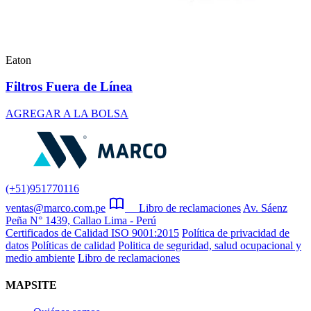
Eaton
Filtros Fuera de Línea
AGREGAR A LA BOLSA
(+51)951770116
ventas@marco.com.pe
Libro de reclamaciones
Av. Sáenz
Peña N° 1439, Callao Lima - Perú
Certificados de Calidad ISO 9001:2015
Política de privacidad de
datos
Políticas de calidad
Politica de seguridad, salud ocupacional y
medio ambiente
Libro de reclamaciones
MAPSITE