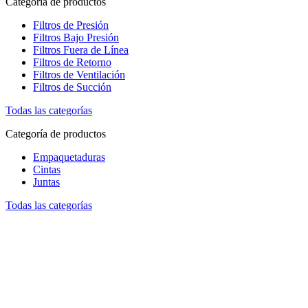
Categoría de productos
Filtros de Presión
Filtros Bajo Presión
Filtros Fuera de Línea
Filtros de Retorno
Filtros de Ventilación
Filtros de Succión
Todas las categorías
Categoría de productos
Empaquetaduras
Cintas
Juntas
Todas las categorías