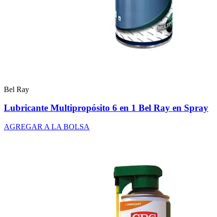
Bel Ray
Lubricante Multipropósito 6 en 1 Bel Ray en Spray
AGREGAR A LA BOLSA