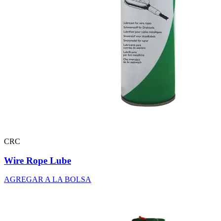
CRC
Wire Rope Lube
AGREGAR A LA BOLSA