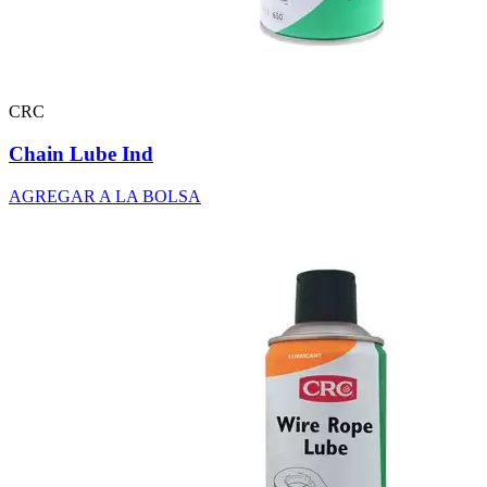
CRC
Chain Lube Ind
AGREGAR A LA BOLSA