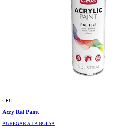
CRC
Acry Ral Paint
AGREGAR A LA BOLSA