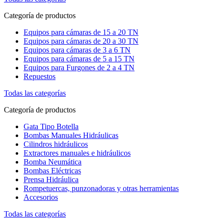
Categoría de productos
Equipos para cámaras de 15 a 20 TN
Equipos para cámaras de 20 a 30 TN
Equipos para cámaras de 3 a 6 TN
Equipos para cámaras de 5 a 15 TN
Equipos para Furgones de 2 a 4 TN
Repuestos
Todas las categorías
Categoría de productos
Gata Tipo Botella
Bombas Manuales Hidráulicas
Cilindros hidráulicos
Extractores manuales e hidráulicos
Bomba Neumática
Bombas Eléctricas
Prensa Hidráulica
Rompetuercas, punzonadoras y otras herramientas
Accesorios
Todas las categorías