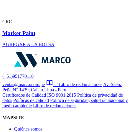
CRC
Marker Paint
AGREGAR A LA BOLSA
(+51)951770116
ventas@marco.com.pe
Libro de reclamaciones
Av. Sáenz
Peña N° 1439, Callao Lima - Perú
Certificados de Calidad ISO 9001:2015
Política de privacidad de
datos
Políticas de calidad
Politica de seguridad, salud ocupacional y
medio ambiente
Libro de reclamaciones
MAPSITE
Quiénes somos