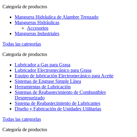
Categoría de productos
Manguera Hidráulica de Alambre Trenzado
Mangueras Hidráulicas
Accesorios
Mangueras Industriales
Todas las categorías
Categoría de productos
Lubricador a Gas para Grasa
Lubricador Electromecánico para Grasa
Equipo de lubricación Electromecánico para Aceite
Sistemas de Engrase Simple Línea
Herramientas de Lubricación
Sistemas de Reabastecimiento de Combustibles
Despresurizado
Sistema de Reabastecimiento de Lubricantes
Diseño y Fabricación de Unidades Utilitarias
Todas las categorías
Categoría de productos