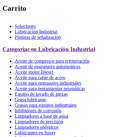
Carrito
Soluciones
Lubricación Industrial
Pinturas de señalización
Categorías en Lubricación Industrial
Aceite de compresor para refrigeración
Aceite de engranajes automotrices
Aceite motor Diesel
Aceite para cable de acero
Aceite para engranajes industriales
Aceite para herramientas neumáticas
Equipo de lavado de piezas
Grasa lubricante
Grasas para equipos industriales
Inhibidores de corrosión
Limpiadores a base de agua
Limpiadores de precisión
Limpiadores enérgicos
Lubricantes en Spray