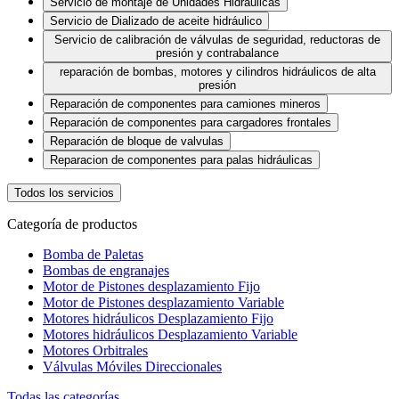
Servicio de montaje de Unidades Hidráulicas
Servicio de Dializado de aceite hidráulico
Servicio de calibración de válvulas de seguridad, reductoras de
presión y contrabalance
reparación de bombas, motores y cilindros hidráulicos de alta
presión
Reparación de componentes para camiones mineros
Reparación de componentes para cargadores frontales
Reparación de bloque de valvulas
Reparacion de componentes para palas hidráulicas
Todos los servicios
Categoría de productos
Bomba de Paletas
Bombas de engranajes
Motor de Pistones desplazamiento Fijo
Motor de Pistones desplazamiento Variable
Motores hidráulicos Desplazamiento Fijo
Motores hidráulicos Desplazamiento Variable
Motores Orbitrales
Válvulas Móviles Direccionales
Todas las categorías