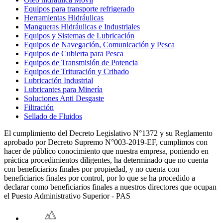
Equipos para transporte refrigerado
Herramientas Hidráulicas
Mangueras Hidráulicas e Industriales
Equipos y Sistemas de Lubricación
Equipos de Navegación, Comunicación y Pesca
Equipos de Cubierta para Pesca
Equipos de Transmisión de Potencia
Equipos de Trituración y Cribado
Lubricación Industrial
Lubricantes para Minería
Soluciones Anti Desgaste
Filtración
Sellado de Fluidos
El cumplimiento del Decreto Legislativo N°1372 y su Reglamento
aprobado por Decreto Supremo N°003-2019-EF, cumplimos con
hacer de público conocimiento que nuestra empresa, poniendo en
práctica procedimientos diligentes, ha determinado que no cuenta
con beneficiarios finales por propiedad, y no cuenta con
beneficiarios finales por control, por lo que se ha procedido a
declarar como beneficiarios finales a nuestros directores que ocupan
el Puesto Administrativo Superior - PAS