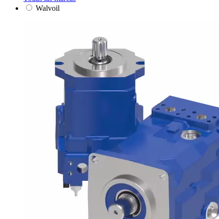
Walvoil