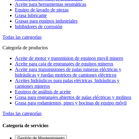
Aceite para herramientas neumáticas
Equipo de lavado de piezas
Grasa lubricante
Grasas para equipos industriales
Inhibidores de corrosión
Todas las categorías
Categoría de productos
Aceite de motor y transmision de equipos movil minero
Aceite para caja de engranajes de equipos mineros
Aceite para transmisiones de palas mineras eléctricas y
hidráulicas y ruedas motrices de camiones eléctricos
Aceites hidráulicos para palas eléctricas, hidráulicas y
camiones mineros
Equipos de análisis de aceite
Grasa para engranajes abiertos de palas eléctricas y molinos
Grasa para rodamientos, pines y bocinas de equipo móvil
Todas las categorías
Categoría de servicios
Gestión de Mantenimiento