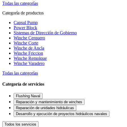
Todas las categorías
Categoría de productos
Capsul Pump
Power Block
Sistemas de Dirección de Gobierno
Winche Cerquero
Winche Corte
Winche de Ancla
Winche Friccion
Winche Remolque
Winche Varadero
Todas las categorías
Categoría de servicios
Flushing Naval
Reparación y mantenimiento de winches
Reparación de unidades hidráulicas
Desarrollo y ejecución de proyectos hidráulicos navales
Todos los servicios