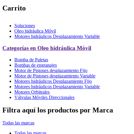
Carrito
Soluciones
Oleo hidráulica Móvil
Motores hidráulicos Desplazamiento Variable
Categorías en Oleo hidráulica Móvil
Bomba de Paletas
Bombas de engranajes
Motor de Pistones desplazamiento Fijo
Motor de Pistones desplazamiento Variable
Motores hidráulicos Desplazamiento Fijo
Motores hidráulicos Desplazamiento Variable
Motores Orbitrales
Válvulas Móviles Direccionales
Filtra aquí los productos por Marca
Todas las marcas
Todas las marcas