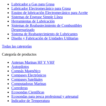
Lubricador a Gas para Grasa
Lubricador Electromecánico para Grasa
Equipo de lubricación Electromecánico para Aceite
Sistemas de Engrase Simple Línea
Herramientas de Lubricación
Sistemas de Reabastecimiento de Combustibles
Despresurizado
Sistema de Reabastecimiento de Lubricantes
Diseño y Fabricación de Unidades Utilitarias
Todas las categorías
Categoría de productos
Antenas Marinas HF Y VHF
Autopilotos
Compás Magnético
Compases Electrónicos
Compases Satelitales
Computadoras Marinas
Correderas
Ecosondas Científicas
Ecosondas para pesca profesional y artesanal
Indicador de Temperatura