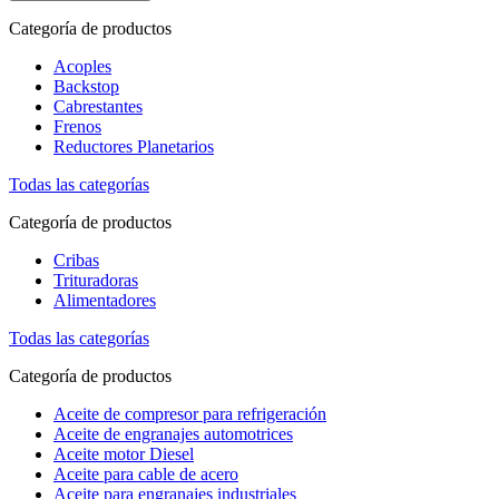
Categoría de productos
Acoples
Backstop
Cabrestantes
Frenos
Reductores Planetarios
Todas las categorías
Categoría de productos
Cribas
Trituradoras
Alimentadores
Todas las categorías
Categoría de productos
Aceite de compresor para refrigeración
Aceite de engranajes automotrices
Aceite motor Diesel
Aceite para cable de acero
Aceite para engranajes industriales