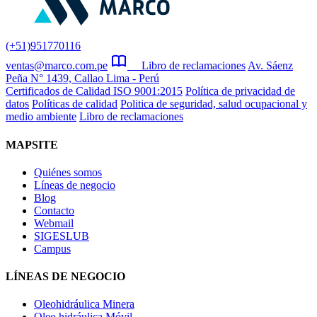
(+51)951770116
ventas@marco.com.pe
Libro de reclamaciones
Av. Sáenz
Peña N° 1439, Callao Lima - Perú
Certificados de Calidad ISO 9001:2015
Política de privacidad de
datos
Políticas de calidad
Politica de seguridad, salud ocupacional y
medio ambiente
Libro de reclamaciones
MAPSITE
Quiénes somos
Líneas de negocio
Blog
Contacto
Webmail
SIGESLUB
Campus
LÍNEAS DE NEGOCIO
Oleohidráulica Minera
Oleo hidráulica Móvil