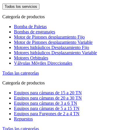
Todos los servicios
Categoría de productos
Bomba de Paletas
Bombas de engranajes
Motor de Pistones desplazamiento Fijo
Motor de Pistones desplazamiento Variable
Motores hidráulicos Desplazamiento Fijo
Motores hidráulicos Desplazamiento Variable
Motores Orbitrales
Válvulas Móviles Direccionales
Todas las categorías
Categoría de productos
Equipos para cámaras de 15 a 20 TN
Equipos para cámaras de 20 a 30 TN
Equipos para cámaras de 3 a 6 TN
Equipos para cámaras de 5 a 15 TN
Equipos para Furgones de 2 a 4 TN
Repuestos
Todas las categorías