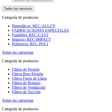
Todos los servicios
Categoría de productos
Bimetálicos: REC-ALLOY
FABRICACIONES ESPECIALES
Fundidos: REC-CAST
Impacto: REC-IMPACT
Polímeros: REC-POLI
Todas las categorías
Categoría de productos
Filtros de Presión
Filtros Bajo Presión
Filtros Fuera de Línea
Filtros de Retorno
Filtros de Ventilación
Filtros de Succión
Todas las categorías
Categoría de productos