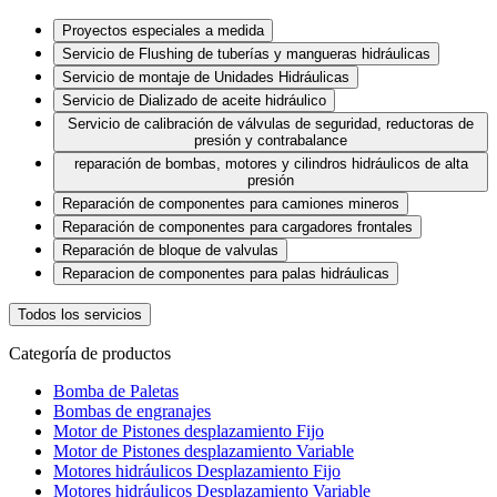
Proyectos especiales a medida
Servicio de Flushing de tuberías y mangueras hidráulicas
Servicio de montaje de Unidades Hidráulicas
Servicio de Dializado de aceite hidráulico
Servicio de calibración de válvulas de seguridad, reductoras de
presión y contrabalance
reparación de bombas, motores y cilindros hidráulicos de alta
presión
Reparación de componentes para camiones mineros
Reparación de componentes para cargadores frontales
Reparación de bloque de valvulas
Reparacion de componentes para palas hidráulicas
Todos los servicios
Categoría de productos
Bomba de Paletas
Bombas de engranajes
Motor de Pistones desplazamiento Fijo
Motor de Pistones desplazamiento Variable
Motores hidráulicos Desplazamiento Fijo
Motores hidráulicos Desplazamiento Variable