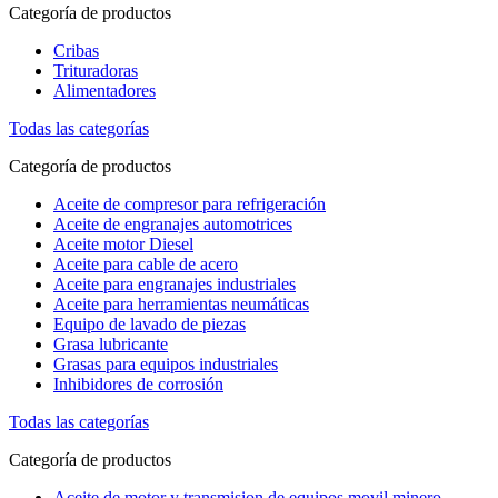
Categoría de productos
Cribas
Trituradoras
Alimentadores
Todas las categorías
Categoría de productos
Aceite de compresor para refrigeración
Aceite de engranajes automotrices
Aceite motor Diesel
Aceite para cable de acero
Aceite para engranajes industriales
Aceite para herramientas neumáticas
Equipo de lavado de piezas
Grasa lubricante
Grasas para equipos industriales
Inhibidores de corrosión
Todas las categorías
Categoría de productos
Aceite de motor y transmision de equipos movil minero