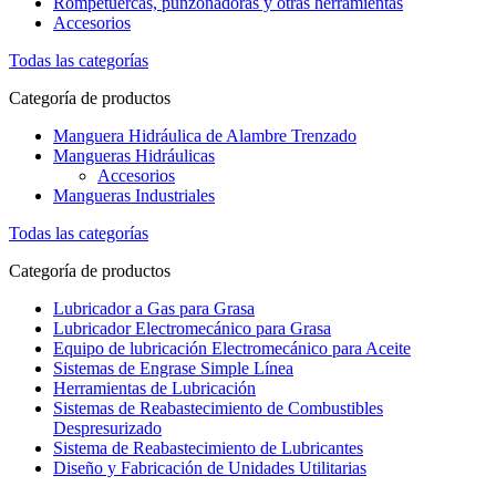
Rompetuercas, punzonadoras y otras herramientas
Accesorios
Todas las categorías
Categoría de productos
Manguera Hidráulica de Alambre Trenzado
Mangueras Hidráulicas
Accesorios
Mangueras Industriales
Todas las categorías
Categoría de productos
Lubricador a Gas para Grasa
Lubricador Electromecánico para Grasa
Equipo de lubricación Electromecánico para Aceite
Sistemas de Engrase Simple Línea
Herramientas de Lubricación
Sistemas de Reabastecimiento de Combustibles
Despresurizado
Sistema de Reabastecimiento de Lubricantes
Diseño y Fabricación de Unidades Utilitarias