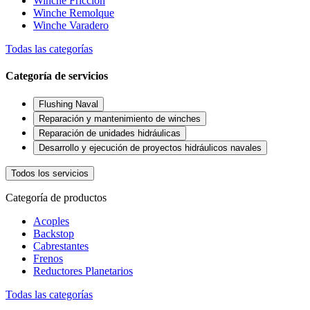
Winche Friccion
Winche Remolque
Winche Varadero
Todas las categorías
Categoría de servicios
Flushing Naval
Reparación y mantenimiento de winches
Reparación de unidades hidráulicas
Desarrollo y ejecución de proyectos hidráulicos navales
Todos los servicios
Categoría de productos
Acoples
Backstop
Cabrestantes
Frenos
Reductores Planetarios
Todas las categorías