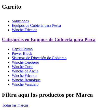
Carrito
Soluciones
Equipos de Cubierta para Pesca
Winche Friccion
Categorías en Equipos de Cubierta para Pesca
Capsul Pump
Power Block
Sistemas de Dirección de Gobierno
Winche Cerquero
Winche Corte
Winche de Ancla
Winche Friccion
Winche Remolque
Winche Varadero
Filtra aquí los productos por Marca
Todas las marcas