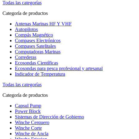
Todas las categorías
Categoría de productos
Antenas Marinas HF Y VHF
Autopilotos
Compás Magnético
Compases Electrónicos
Compases Satelitales
Computadoras Marinas
Correderas
Ecosondas Científicas
Ecosondas para pesca profesional y artesanal
Indicador de Temperatura
Todas las categorías
Categoría de productos
Capsul Pump
Power Block
Sistemas de Dirección de Gobierno
Winche Cerquero
Winche Corte
Winche de Ancla