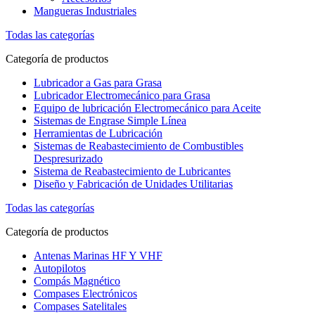
Mangueras Industriales
Todas las categorías
Categoría de productos
Lubricador a Gas para Grasa
Lubricador Electromecánico para Grasa
Equipo de lubricación Electromecánico para Aceite
Sistemas de Engrase Simple Línea
Herramientas de Lubricación
Sistemas de Reabastecimiento de Combustibles
Despresurizado
Sistema de Reabastecimiento de Lubricantes
Diseño y Fabricación de Unidades Utilitarias
Todas las categorías
Categoría de productos
Antenas Marinas HF Y VHF
Autopilotos
Compás Magnético
Compases Electrónicos
Compases Satelitales