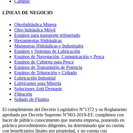
Campus
LÍNEAS DE NEGOCIO
Oleohidráulica Minera
Oleo hidráulica Móvil
Equipos para transporte refrigerado
Herramientas Hidráulicas
Mangueras Hidráulicas e Industriales
Equipos y Sistemas de Lubricación
Equipos de Navegación, Comunicación y Pesca
Equipos de Cubierta para Pesca
Equipos de Transmisión de Potencia
Equipos de Trituración y Cribado
Lubricación Industrial
Lubricantes para Minería
Soluciones Anti Desgaste
Filtración
Sellado de Fluidos
El cumplimiento del Decreto Legislativo N°1372 y su Reglamento
aprobado por Decreto Supremo N°003-2019-EF, cumplimos con
hacer de público conocimiento que nuestra empresa, poniendo en
práctica procedimientos diligentes, ha determinado que no cuenta
con beneficiarios finales por propiedad, y no cuenta con