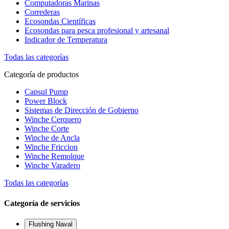
Computadoras Marinas
Correderas
Ecosondas Científicas
Ecosondas para pesca profesional y artesanal
Indicador de Temperatura
Todas las categorías
Categoría de productos
Capsul Pump
Power Block
Sistemas de Dirección de Gobierno
Winche Cerquero
Winche Corte
Winche de Ancla
Winche Friccion
Winche Remolque
Winche Varadero
Todas las categorías
Categoría de servicios
Flushing Naval