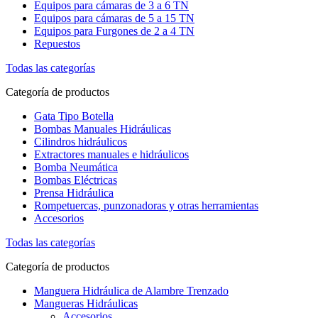
Equipos para cámaras de 3 a 6 TN
Equipos para cámaras de 5 a 15 TN
Equipos para Furgones de 2 a 4 TN
Repuestos
Todas las categorías
Categoría de productos
Gata Tipo Botella
Bombas Manuales Hidráulicas
Cilindros hidráulicos
Extractores manuales e hidráulicos
Bomba Neumática
Bombas Eléctricas
Prensa Hidráulica
Rompetuercas, punzonadoras y otras herramientas
Accesorios
Todas las categorías
Categoría de productos
Manguera Hidráulica de Alambre Trenzado
Mangueras Hidráulicas
Accesorios