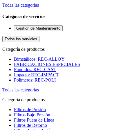
Todas las categorías
Categoría de servicios
Gestión de Mantenimiento
Todos los servicios
Categoría de productos
Bimetálicos: REC-ALLOY
FABRICACIONES ESPECIALES
Fundidos: REC-CAST
Impacto: REC-IMPACT
Polímeros: REC-POLI
Todas las categorías
Categoría de productos
Filtros de Presión
Filtros Bajo Presión
Filtros Fuera de Línea
Filtros de Retorno