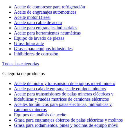
Aceite de compresor para refrigeración
Aceite de engranajes automotrices
Aceite motor Diesel
Aceite para cable de acero
Aceite para engranajes industriales
Aceite para herramientas neumáticas
Equipo de lavado de piezas
Grasa lubricante
Grasas para equipos industriales
Inhibidores de corrosión
Todas las categorías
Categoría de productos
Aceite de motor y transmision de equipos movil minero
Aceite para caja de engranajes de equipos mineros
Aceite para transmisiones de palas mineras eléctricas y
hidráulicas y ruedas motrices de camiones eléctricos
Aceites hidráulicos para palas eléctricas, hidráulicas y
camiones mineros
Equipos de análisis de aceite
Grasa para engranajes abiertos de palas eléctricas y molinos
Grasa para rodamientos, pines y bocinas de equipo móvil