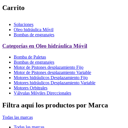
Carrito
Soluciones
Oleo hidráulica Móvil
Bombas de engranajes
Categorías en Oleo hidráulica Móvil
Bomba de Paletas
Bombas de engranajes
Motor de Pistones desplazamiento Fijo
Motor de Pistones desplazamiento Variable
Motores hidráulicos Desplazamiento Fijo
Motores hidráulicos Desplazamiento Variable
Motores Orbitrales
Válvulas Móviles Direccionales
Filtra aquí los productos por Marca
Todas las marcas
Todas las marcas