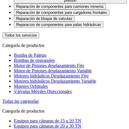
presión
Reparación de componentes para camiones mineros
Reparación de componentes para cargadores frontales
Reparación de bloque de valvulas
Reparacion de componentes para palas hidráulicas
Todos los servicios
Categoría de productos
Bomba de Paletas
Bombas de engranajes
Motor de Pistones desplazamiento Fijo
Motor de Pistones desplazamiento Variable
Motores hidráulicos Desplazamiento Fijo
Motores hidráulicos Desplazamiento Variable
Motores Orbitrales
Válvulas Móviles Direccionales
Todas las categorías
Categoría de productos
Equipos para cámaras de 15 a 20 TN
Equipos para cámaras de 20 a 30 TN