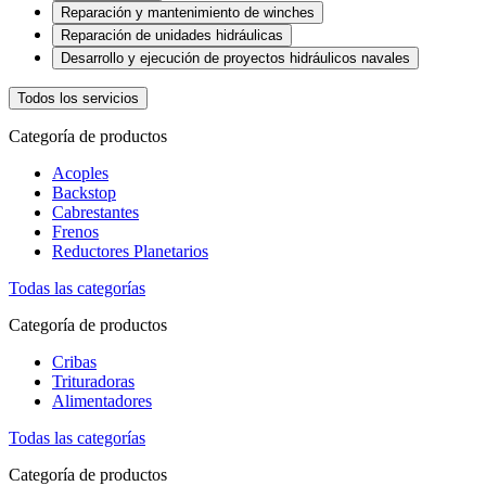
Reparación y mantenimiento de winches
Reparación de unidades hidráulicas
Desarrollo y ejecución de proyectos hidráulicos navales
Todos los servicios
Categoría de productos
Acoples
Backstop
Cabrestantes
Frenos
Reductores Planetarios
Todas las categorías
Categoría de productos
Cribas
Trituradoras
Alimentadores
Todas las categorías
Categoría de productos