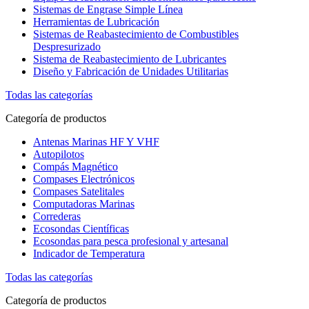
Sistemas de Engrase Simple Línea
Herramientas de Lubricación
Sistemas de Reabastecimiento de Combustibles
Despresurizado
Sistema de Reabastecimiento de Lubricantes
Diseño y Fabricación de Unidades Utilitarias
Todas las categorías
Categoría de productos
Antenas Marinas HF Y VHF
Autopilotos
Compás Magnético
Compases Electrónicos
Compases Satelitales
Computadoras Marinas
Correderas
Ecosondas Científicas
Ecosondas para pesca profesional y artesanal
Indicador de Temperatura
Todas las categorías
Categoría de productos