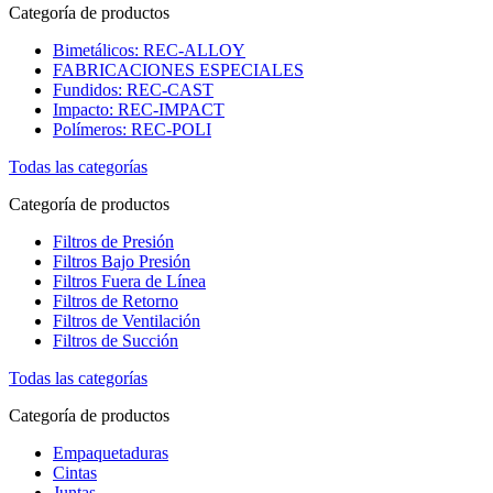
Categoría de productos
Bimetálicos: REC-ALLOY
FABRICACIONES ESPECIALES
Fundidos: REC-CAST
Impacto: REC-IMPACT
Polímeros: REC-POLI
Todas las categorías
Categoría de productos
Filtros de Presión
Filtros Bajo Presión
Filtros Fuera de Línea
Filtros de Retorno
Filtros de Ventilación
Filtros de Succión
Todas las categorías
Categoría de productos
Empaquetaduras
Cintas
Juntas