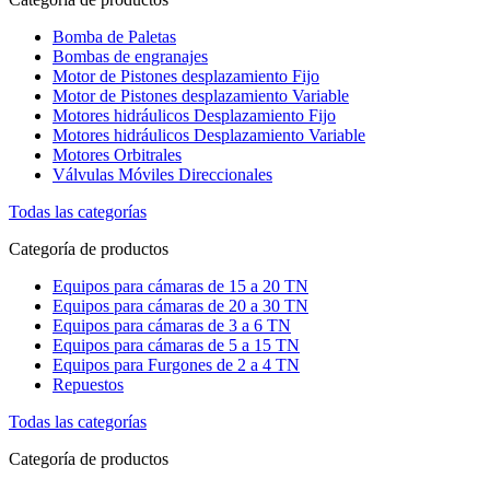
Bomba de Paletas
Bombas de engranajes
Motor de Pistones desplazamiento Fijo
Motor de Pistones desplazamiento Variable
Motores hidráulicos Desplazamiento Fijo
Motores hidráulicos Desplazamiento Variable
Motores Orbitrales
Válvulas Móviles Direccionales
Todas las categorías
Categoría de productos
Equipos para cámaras de 15 a 20 TN
Equipos para cámaras de 20 a 30 TN
Equipos para cámaras de 3 a 6 TN
Equipos para cámaras de 5 a 15 TN
Equipos para Furgones de 2 a 4 TN
Repuestos
Todas las categorías
Categoría de productos