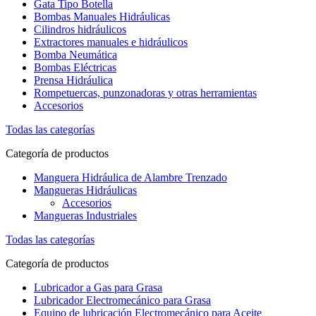
Gata Tipo Botella
Bombas Manuales Hidráulicas
Cilindros hidráulicos
Extractores manuales e hidráulicos
Bomba Neumática
Bombas Eléctricas
Prensa Hidráulica
Rompetuercas, punzonadoras y otras herramientas
Accesorios
Todas las categorías
Categoría de productos
Manguera Hidráulica de Alambre Trenzado
Mangueras Hidráulicas
Accesorios
Mangueras Industriales
Todas las categorías
Categoría de productos
Lubricador a Gas para Grasa
Lubricador Electromecánico para Grasa
Equipo de lubricación Electromecánico para Aceite