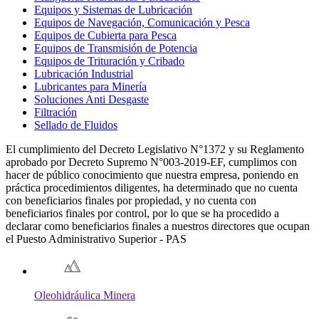
Equipos y Sistemas de Lubricación
Equipos de Navegación, Comunicación y Pesca
Equipos de Cubierta para Pesca
Equipos de Transmisión de Potencia
Equipos de Trituración y Cribado
Lubricación Industrial
Lubricantes para Minería
Soluciones Anti Desgaste
Filtración
Sellado de Fluidos
El cumplimiento del Decreto Legislativo N°1372 y su Reglamento
aprobado por Decreto Supremo N°003-2019-EF, cumplimos con
hacer de público conocimiento que nuestra empresa, poniendo en
práctica procedimientos diligentes, ha determinado que no cuenta
con beneficiarios finales por propiedad, y no cuenta con
beneficiarios finales por control, por lo que se ha procedido a
declarar como beneficiarios finales a nuestros directores que ocupan
el Puesto Administrativo Superior - PAS
Oleohidráulica Minera