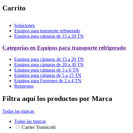
Carrito
Soluciones
Equipos para transporte refrigerado
Equipos para cámaras de 15 a 20 TN
Categorías en Equipos para transporte refrigerado
Equipos para cámaras de 15 a 20 TN
Equipos para cámaras de 20 a 30 TN
Equipos para cámaras de 3 a 6 TN
Equipos para cámaras de 5 a 15 TN
Equipos para Furgones de 2 a 4 TN
Repuestos
Filtra aquí los productos por Marca
Todas las marcas
Todas las marcas
Carrier Transicold