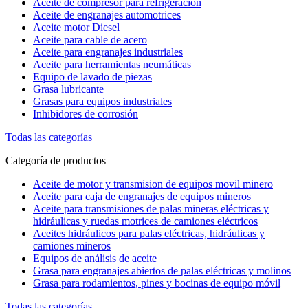
Aceite de compresor para refrigeración
Aceite de engranajes automotrices
Aceite motor Diesel
Aceite para cable de acero
Aceite para engranajes industriales
Aceite para herramientas neumáticas
Equipo de lavado de piezas
Grasa lubricante
Grasas para equipos industriales
Inhibidores de corrosión
Todas las categorías
Categoría de productos
Aceite de motor y transmision de equipos movil minero
Aceite para caja de engranajes de equipos mineros
Aceite para transmisiones de palas mineras eléctricas y
hidráulicas y ruedas motrices de camiones eléctricos
Aceites hidráulicos para palas eléctricas, hidráulicas y
camiones mineros
Equipos de análisis de aceite
Grasa para engranajes abiertos de palas eléctricas y molinos
Grasa para rodamientos, pines y bocinas de equipo móvil
Todas las categorías