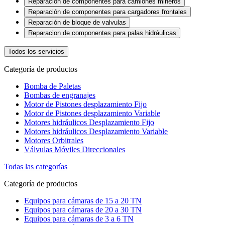
Reparación de componentes para camiones mineros
Reparación de componentes para cargadores frontales
Reparación de bloque de valvulas
Reparacion de componentes para palas hidráulicas
Todos los servicios
Categoría de productos
Bomba de Paletas
Bombas de engranajes
Motor de Pistones desplazamiento Fijo
Motor de Pistones desplazamiento Variable
Motores hidráulicos Desplazamiento Fijo
Motores hidráulicos Desplazamiento Variable
Motores Orbitrales
Válvulas Móviles Direccionales
Todas las categorías
Categoría de productos
Equipos para cámaras de 15 a 20 TN
Equipos para cámaras de 20 a 30 TN
Equipos para cámaras de 3 a 6 TN