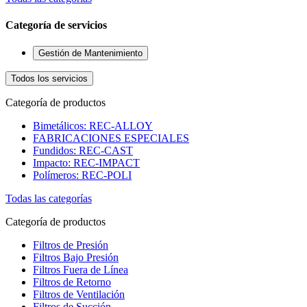
Categoría de servicios
Gestión de Mantenimiento
Todos los servicios
Categoría de productos
Bimetálicos: REC-ALLOY
FABRICACIONES ESPECIALES
Fundidos: REC-CAST
Impacto: REC-IMPACT
Polímeros: REC-POLI
Todas las categorías
Categoría de productos
Filtros de Presión
Filtros Bajo Presión
Filtros Fuera de Línea
Filtros de Retorno
Filtros de Ventilación
Filtros de Succión