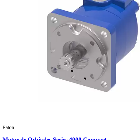
Eaton
Motor de Orbitales Series 4000 Compact