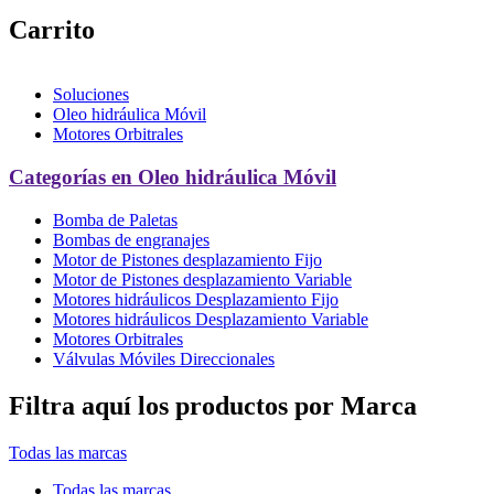
Carrito
Soluciones
Oleo hidráulica Móvil
Motores Orbitrales
Categorías en Oleo hidráulica Móvil
Bomba de Paletas
Bombas de engranajes
Motor de Pistones desplazamiento Fijo
Motor de Pistones desplazamiento Variable
Motores hidráulicos Desplazamiento Fijo
Motores hidráulicos Desplazamiento Variable
Motores Orbitrales
Válvulas Móviles Direccionales
Filtra aquí los productos por Marca
Todas las marcas
Todas las marcas