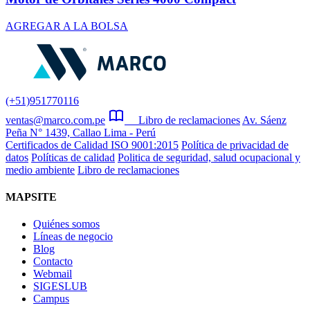
AGREGAR A LA BOLSA
(+51)951770116
ventas@marco.com.pe
Libro de reclamaciones
Av. Sáenz
Peña N° 1439, Callao Lima - Perú
Certificados de Calidad ISO 9001:2015
Política de privacidad de
datos
Políticas de calidad
Politica de seguridad, salud ocupacional y
medio ambiente
Libro de reclamaciones
MAPSITE
Quiénes somos
Líneas de negocio
Blog
Contacto
Webmail
SIGESLUB
Campus