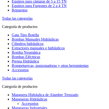
Equipos para cámaras de 5 a 15 TN
Equipos para Furgones de 2 a 4 TN
Repuestos
Todas las categorías
Categoría de productos
Gata Tipo Botella
Bombas Manuales Hidráulicas
Cilindros hidráulicos
Extractores manuales e hidráulicos
Bomba Neumática
Bombas Eléctricas
Prensa Hidráulica
Rompetuercas, punzonadoras y otras herramientas
Accesorios
Todas las categorías
Categoría de productos
Manguera Hidráulica de Alambre Trenzado
Mangueras Hidráulicas
Accesorios
Mangueras Industriales