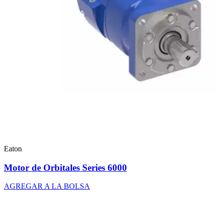
Eaton
Motor de Orbitales Series 6000
AGREGAR A LA BOLSA