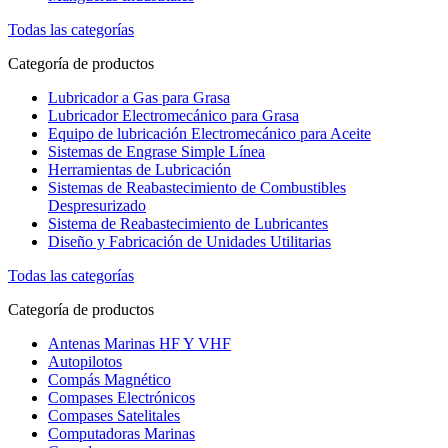
Todas las categorías
Categoría de productos
Lubricador a Gas para Grasa
Lubricador Electromecánico para Grasa
Equipo de lubricación Electromecánico para Aceite
Sistemas de Engrase Simple Línea
Herramientas de Lubricación
Sistemas de Reabastecimiento de Combustibles
Despresurizado
Sistema de Reabastecimiento de Lubricantes
Diseño y Fabricación de Unidades Utilitarias
Todas las categorías
Categoría de productos
Antenas Marinas HF Y VHF
Autopilotos
Compás Magnético
Compases Electrónicos
Compases Satelitales
Computadoras Marinas