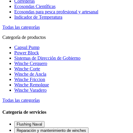
Correderas
Ecosondas Científicas
Ecosondas para pesca profesional y artesanal
Indicador de Temperatura
Todas las categorías
Categoría de productos
Capsul Pump
Power Block
Sistemas de Dirección de Gobierno
Winche Cerquero
Winche Corte
Winche de Ancla
Winche Friccion
Winche Remolque
Winche Varadero
Todas las categorías
Categoría de servicios
Flushing Naval
Reparación y mantenimiento de winches