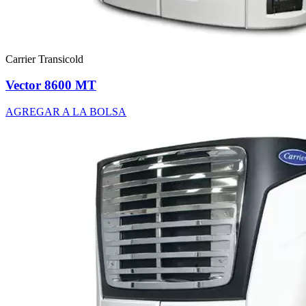
Carrier Transicold
Vector 8600 MT
AGREGAR A LA BOLSA