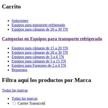
Carrito
Soluciones
Equipos para transporte refrigerado
Equipos para cámaras de 20 a 30 TN
Categorías en Equipos para transporte refrigerado
Equipos para cámaras de 15 a 20 TN
Equipos para cámaras de 20 a 30 TN
Equipos para cámaras de 3 a 6 TN
Equipos para cámaras de 5 a 15 TN
Equipos para Furgones de 2 a 4 TN
Repuestos
Filtra aquí los productos por Marca
Todas las marcas
Todas las marcas
Carrier Transicold