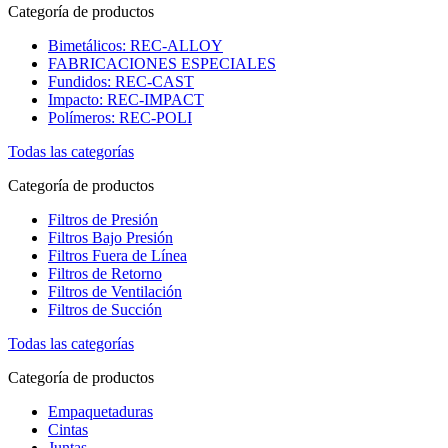
Categoría de productos
Bimetálicos: REC-ALLOY
FABRICACIONES ESPECIALES
Fundidos: REC-CAST
Impacto: REC-IMPACT
Polímeros: REC-POLI
Todas las categorías
Categoría de productos
Filtros de Presión
Filtros Bajo Presión
Filtros Fuera de Línea
Filtros de Retorno
Filtros de Ventilación
Filtros de Succión
Todas las categorías
Categoría de productos
Empaquetaduras
Cintas
Juntas