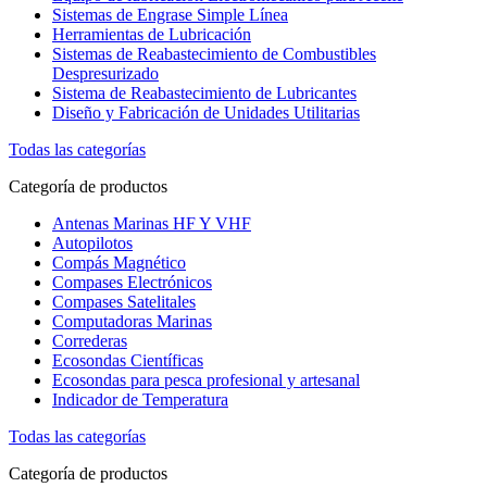
Sistemas de Engrase Simple Línea
Herramientas de Lubricación
Sistemas de Reabastecimiento de Combustibles
Despresurizado
Sistema de Reabastecimiento de Lubricantes
Diseño y Fabricación de Unidades Utilitarias
Todas las categorías
Categoría de productos
Antenas Marinas HF Y VHF
Autopilotos
Compás Magnético
Compases Electrónicos
Compases Satelitales
Computadoras Marinas
Correderas
Ecosondas Científicas
Ecosondas para pesca profesional y artesanal
Indicador de Temperatura
Todas las categorías
Categoría de productos