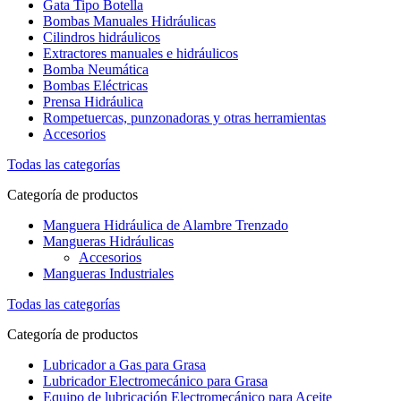
Gata Tipo Botella
Bombas Manuales Hidráulicas
Cilindros hidráulicos
Extractores manuales e hidráulicos
Bomba Neumática
Bombas Eléctricas
Prensa Hidráulica
Rompetuercas, punzonadoras y otras herramientas
Accesorios
Todas las categorías
Categoría de productos
Manguera Hidráulica de Alambre Trenzado
Mangueras Hidráulicas
Accesorios
Mangueras Industriales
Todas las categorías
Categoría de productos
Lubricador a Gas para Grasa
Lubricador Electromecánico para Grasa
Equipo de lubricación Electromecánico para Aceite