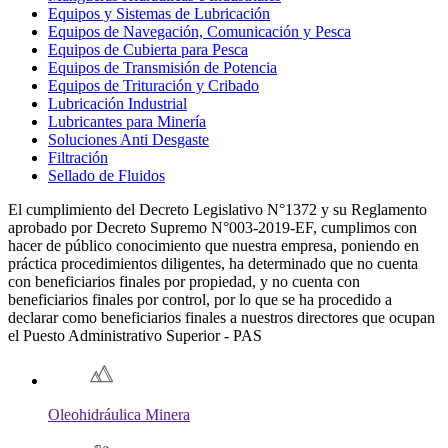
Equipos y Sistemas de Lubricación
Equipos de Navegación, Comunicación y Pesca
Equipos de Cubierta para Pesca
Equipos de Transmisión de Potencia
Equipos de Trituración y Cribado
Lubricación Industrial
Lubricantes para Minería
Soluciones Anti Desgaste
Filtración
Sellado de Fluidos
El cumplimiento del Decreto Legislativo N°1372 y su Reglamento
aprobado por Decreto Supremo N°003-2019-EF, cumplimos con
hacer de público conocimiento que nuestra empresa, poniendo en
práctica procedimientos diligentes, ha determinado que no cuenta
con beneficiarios finales por propiedad, y no cuenta con
beneficiarios finales por control, por lo que se ha procedido a
declarar como beneficiarios finales a nuestros directores que ocupan
el Puesto Administrativo Superior - PAS
Oleohidráulica Minera