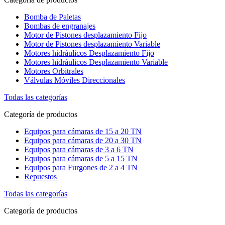
Bomba de Paletas
Bombas de engranajes
Motor de Pistones desplazamiento Fijo
Motor de Pistones desplazamiento Variable
Motores hidráulicos Desplazamiento Fijo
Motores hidráulicos Desplazamiento Variable
Motores Orbitrales
Válvulas Móviles Direccionales
Todas las categorías
Categoría de productos
Equipos para cámaras de 15 a 20 TN
Equipos para cámaras de 20 a 30 TN
Equipos para cámaras de 3 a 6 TN
Equipos para cámaras de 5 a 15 TN
Equipos para Furgones de 2 a 4 TN
Repuestos
Todas las categorías
Categoría de productos