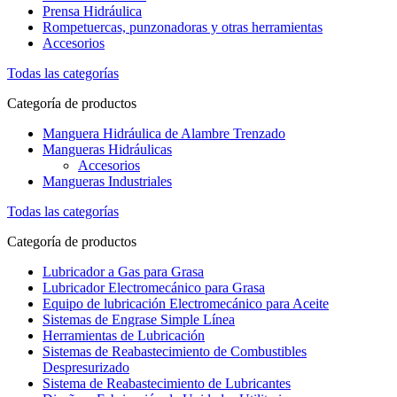
Prensa Hidráulica
Rompetuercas, punzonadoras y otras herramientas
Accesorios
Todas las categorías
Categoría de productos
Manguera Hidráulica de Alambre Trenzado
Mangueras Hidráulicas
Accesorios
Mangueras Industriales
Todas las categorías
Categoría de productos
Lubricador a Gas para Grasa
Lubricador Electromecánico para Grasa
Equipo de lubricación Electromecánico para Aceite
Sistemas de Engrase Simple Línea
Herramientas de Lubricación
Sistemas de Reabastecimiento de Combustibles
Despresurizado
Sistema de Reabastecimiento de Lubricantes