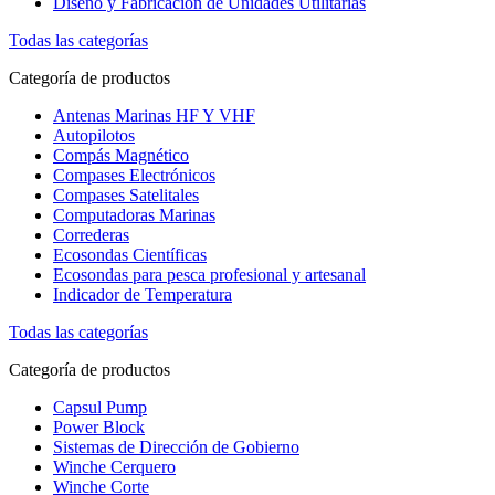
Diseño y Fabricación de Unidades Utilitarias
Todas las categorías
Categoría de productos
Antenas Marinas HF Y VHF
Autopilotos
Compás Magnético
Compases Electrónicos
Compases Satelitales
Computadoras Marinas
Correderas
Ecosondas Científicas
Ecosondas para pesca profesional y artesanal
Indicador de Temperatura
Todas las categorías
Categoría de productos
Capsul Pump
Power Block
Sistemas de Dirección de Gobierno
Winche Cerquero
Winche Corte