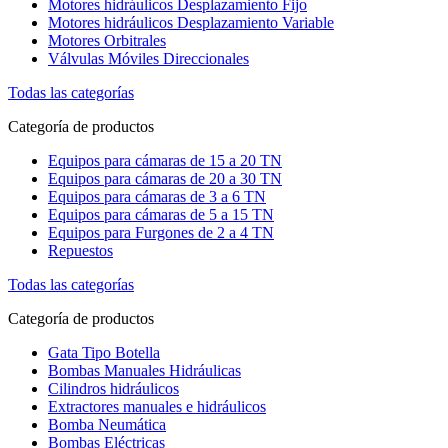
Motores hidráulicos Desplazamiento Fijo
Motores hidráulicos Desplazamiento Variable
Motores Orbitrales
Válvulas Móviles Direccionales
Todas las categorías
Categoría de productos
Equipos para cámaras de 15 a 20 TN
Equipos para cámaras de 20 a 30 TN
Equipos para cámaras de 3 a 6 TN
Equipos para cámaras de 5 a 15 TN
Equipos para Furgones de 2 a 4 TN
Repuestos
Todas las categorías
Categoría de productos
Gata Tipo Botella
Bombas Manuales Hidráulicas
Cilindros hidráulicos
Extractores manuales e hidráulicos
Bomba Neumática
Bombas Eléctricas