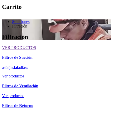
Carrito
Soluciones
Filtración
Filtración
VER PRODUCTOS
Filtros de Succión
asfafjasfafadfass
Ver productos
Filtros de Ventilación
Ver productos
Filtros de Retorno