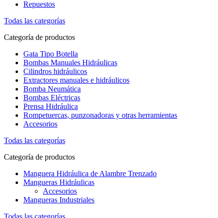
Repuestos
Todas las categorías
Categoría de productos
Gata Tipo Botella
Bombas Manuales Hidráulicas
Cilindros hidráulicos
Extractores manuales e hidráulicos
Bomba Neumática
Bombas Eléctricas
Prensa Hidráulica
Rompetuercas, punzonadoras y otras herramientas
Accesorios
Todas las categorías
Categoría de productos
Manguera Hidráulica de Alambre Trenzado
Mangueras Hidráulicas
Accesorios
Mangueras Industriales
Todas las categorías