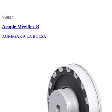
Vulkan
Acople Megiflex B
AGREGAR A LA BOLSA