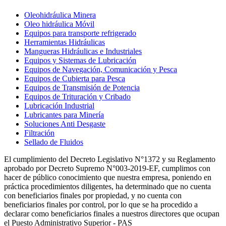
Oleohidráulica Minera
Oleo hidráulica Móvil
Equipos para transporte refrigerado
Herramientas Hidráulicas
Mangueras Hidráulicas e Industriales
Equipos y Sistemas de Lubricación
Equipos de Navegación, Comunicación y Pesca
Equipos de Cubierta para Pesca
Equipos de Transmisión de Potencia
Equipos de Trituración y Cribado
Lubricación Industrial
Lubricantes para Minería
Soluciones Anti Desgaste
Filtración
Sellado de Fluidos
El cumplimiento del Decreto Legislativo N°1372 y su Reglamento
aprobado por Decreto Supremo N°003-2019-EF, cumplimos con
hacer de público conocimiento que nuestra empresa, poniendo en
práctica procedimientos diligentes, ha determinado que no cuenta
con beneficiarios finales por propiedad, y no cuenta con
beneficiarios finales por control, por lo que se ha procedido a
declarar como beneficiarios finales a nuestros directores que ocupan
el Puesto Administrativo Superior - PAS