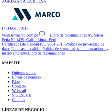
AGREGAR A LA BOLSA
(+51)951770116
ventas@marco.com.pe
Libro de reclamaciones
Av. Sáenz
Peña N° 1439, Callao Lima - Perú
Certificados de Calidad ISO 9001:2015
Política de privacidad de
datos
Políticas de calidad
Politica de seguridad, salud ocupacional y
medio ambiente
Libro de reclamaciones
MAPSITE
Quiénes somos
Líneas de negocio
Blog
Contacto
Webmail
SIGESLUB
Campus
LÍNEAS DE NEGOCIO