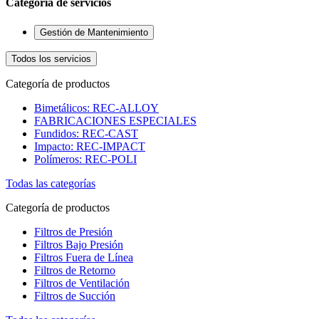
Categoría de servicios
Gestión de Mantenimiento
Todos los servicios
Categoría de productos
Bimetálicos: REC-ALLOY
FABRICACIONES ESPECIALES
Fundidos: REC-CAST
Impacto: REC-IMPACT
Polímeros: REC-POLI
Todas las categorías
Categoría de productos
Filtros de Presión
Filtros Bajo Presión
Filtros Fuera de Línea
Filtros de Retorno
Filtros de Ventilación
Filtros de Succión