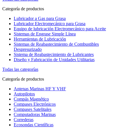
Categoría de productos
Lubricador a Gas para Grasa
Lubricador Electromecánico para Grasa
Equipo de lubricación Electromecánico para Aceite
Sistemas de Engrase Simple Línea
Herramientas de Lubricación
Sistemas de Reabastecimiento de Combustibles
Despresurizado
Sistema de Reabastecimiento de Lubricantes
Diseño y Fabricación de Unidades Utilitarias
Todas las categorías
Categoría de productos
Antenas Marinas HF Y VHF
Autopilotos
Compás Magnético
Compases Electrónicos
Compases Satelitales
Computadoras Marinas
Correderas
Ecosondas Científicas