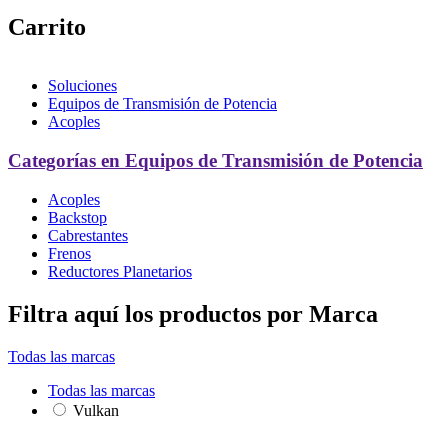
Carrito
Soluciones
Equipos de Transmisión de Potencia
Acoples
Categorías en Equipos de Transmisión de Potencia
Acoples
Backstop
Cabrestantes
Frenos
Reductores Planetarios
Filtra aquí los productos por Marca
Todas las marcas
Todas las marcas
Vulkan