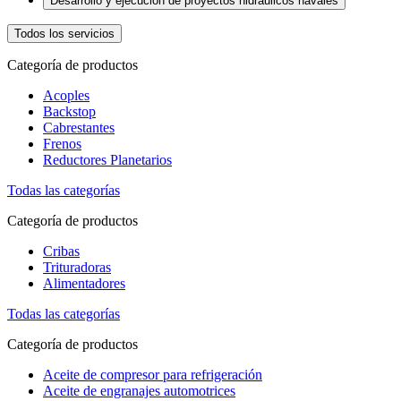
Desarrollo y ejecución de proyectos hidráulicos navales
Todos los servicios
Categoría de productos
Acoples
Backstop
Cabrestantes
Frenos
Reductores Planetarios
Todas las categorías
Categoría de productos
Cribas
Trituradoras
Alimentadores
Todas las categorías
Categoría de productos
Aceite de compresor para refrigeración
Aceite de engranajes automotrices