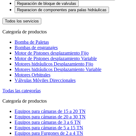
Reparación de bloque de valvulas
Reparacion de componentes para palas hidráulicas
Todos los servicios
Categoría de productos
Bomba de Paletas
Bombas de engranajes
Motor de Pistones desplazamiento Fijo
Motor de Pistones desplazamiento Variable
Motores hidráulicos Desplazamiento Fijo
Motores hidráulicos Desplazamiento Variable
Motores Orbitrales
Válvulas Móviles Direccionales
Todas las categorías
Categoría de productos
Equipos para cámaras de 15 a 20 TN
Equipos para cámaras de 20 a 30 TN
Equipos para cámaras de 3 a 6 TN
Equipos para cámaras de 5 a 15 TN
Equipos para Furgones de 2 a 4 TN