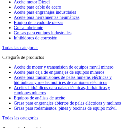
Aceite motor Diesel
Aceite para cable de acero
Aceite para engranajes industriales
Aceite para herramientas neumáticas
Equipo de lavado de piezas
Grasa lubricante
Grasas para equipos industriales
Inhibidores de corrosión
Todas las categorías
Categoría de productos
Aceite de motor y transmision de equipos movil minero
Aceite para caja de engranajes de equipos mineros
Aceite para transmisiones de palas mineras eléctricas y
hidráulicas y ruedas motrices de camiones eléctricos
Aceites hidráulicos para palas eléctricas, hidráulicas y
camiones mineros
Equipos de análisis de aceite
Grasa para engranajes abiertos de palas eléctricas y molinos
Grasa para rodamientos, pines y bocinas de equipo móvil
Todas las categorías