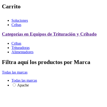
Carrito
Soluciones
Cribas
Categorías en Equipos de Trituración y Cribado
Cribas
Trituradoras
Alimentadores
Filtra aquí los productos por Marca
Todas las marcas
Todas las marcas
Apache