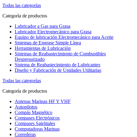
Todas las categorías
Categoría de productos
Lubricador a Gas para Grasa
Lubricador Electromecánico para Grasa
Equipo de lubricación Electromecánico para Aceite
Sistemas de Engrase Simple Línea
Herramientas de Lubricación
Sistemas de Reabastecimiento de Combustibles
Despresurizado
Sistema de Reabastecimiento de Lubricantes
Diseño y Fabricación de Unidades Utilitarias
Todas las categorías
Categoría de productos
Antenas Marinas HF Y VHF
Autopilotos
Compás Magnético
Compases Electrónicos
Compases Satelitales
Computadoras Marinas
Correderas