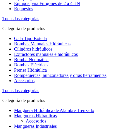
Equipos para Furgones de 2 a 4 TN
Repuestos
Todas las categorías
Categoría de productos
Gata Tipo Botella
Bombas Manuales Hidráulicas
Cilindros hidráulicos
Extractores manuales e hidráulicos
Bomba Neumática
Bombas Eléctricas
Prensa Hidráulica
Rompetuercas, punzonadoras y otras herramientas
Accesorios
Todas las categorías
Categoría de productos
Manguera Hidráulica de Alambre Trenzado
Mangueras Hidráulicas
Accesorios
Mangueras Industriales