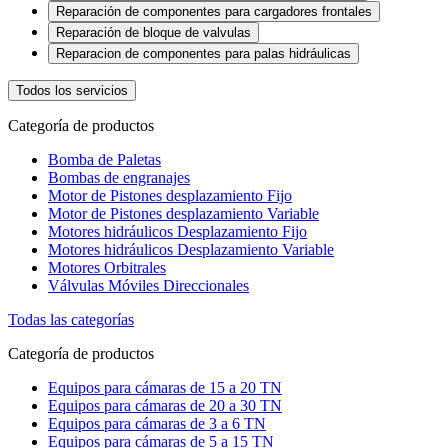
Reparación de componentes para cargadores frontales
Reparación de bloque de valvulas
Reparacion de componentes para palas hidráulicas
Todos los servicios
Categoría de productos
Bomba de Paletas
Bombas de engranajes
Motor de Pistones desplazamiento Fijo
Motor de Pistones desplazamiento Variable
Motores hidráulicos Desplazamiento Fijo
Motores hidráulicos Desplazamiento Variable
Motores Orbitrales
Válvulas Móviles Direccionales
Todas las categorías
Categoría de productos
Equipos para cámaras de 15 a 20 TN
Equipos para cámaras de 20 a 30 TN
Equipos para cámaras de 3 a 6 TN
Equipos para cámaras de 5 a 15 TN