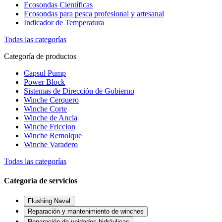
Ecosondas Científicas
Ecosondas para pesca profesional y artesanal
Indicador de Temperatura
Todas las categorías
Categoría de productos
Capsul Pump
Power Block
Sistemas de Dirección de Gobierno
Winche Cerquero
Winche Corte
Winche de Ancla
Winche Friccion
Winche Remolque
Winche Varadero
Todas las categorías
Categoría de servicios
Flushing Naval
Reparación y mantenimiento de winches
Reparación de unidades hidráulicas