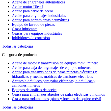
Aceite de engranajes automotrices
Aceite motor Diesel
Aceite para cable de acero
Aceite para engranajes industriales
Aceite para herramientas neumáticas
Equipo de lavado de piezas
Grasa lubricante
Grasas para equipos industriales
Inhibidores de corrosión
Todas las categorías
Categoría de productos
Aceite de motor y transmision de equipos movil minero
Aceite para caja de engranajes de equipos mineros
Aceite para transmisiones de palas mineras eléctricas y
hidráulicas y ruedas motrices de camiones eléctricos
Aceites hidráulicos para palas eléctricas, hidráulicas y
camiones mineros
Equipos de análisis de aceite
Grasa para engranajes abiertos de palas eléctricas y molinos
Grasa para rodamientos, pines y bocinas de equipo móvil
Todas las categorías