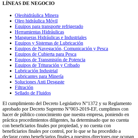
LÍNEAS DE NEGOCIO
Oleohidráulica Minera
Oleo hidráulica Móvil
Equipos para transporte refrigerado
Herramientas Hidráulicas
Mangueras Hidráulicas e Industriales
Equipos y Sistemas de Lubricación
Equipos de Navegación, Comunicación y Pesca
Equipos de Cubierta para Pesca
Equipos de Transmisión de Potencia
Equipos de Trituración y Cribado
Lubricación Industrial
Lubricantes para Minería
Soluciones Anti Desgaste
Filtración
Sellado de Fluidos
El cumplimiento del Decreto Legislativo N°1372 y su Reglamento
aprobado por Decreto Supremo N°003-2019-EF, cumplimos con
hacer de público conocimiento que nuestra empresa, poniendo en
práctica procedimientos diligentes, ha determinado que no cuenta
con beneficiarios finales por propiedad, y no cuenta con
beneficiarios finales por control, por lo que se ha procedido a
declarar como beneficiarios finales a nuestros directores que ocupan