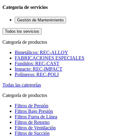
Categoría de servicios
Gestión de Mantenimiento
Todos los servicios
Categoría de productos
Bimetálicos: REC-ALLOY
FABRICACIONES ESPECIALES
Fundidos: REC-CAST
Impacto: REC-IMPACT
Polímeros: REC-POLI
Todas las categorías
Categoría de productos
Filtros de Presión
Filtros Bajo Presión
Filtros Fuera de Línea
Filtros de Retorno
Filtros de Ventilación
Filtros de Succión