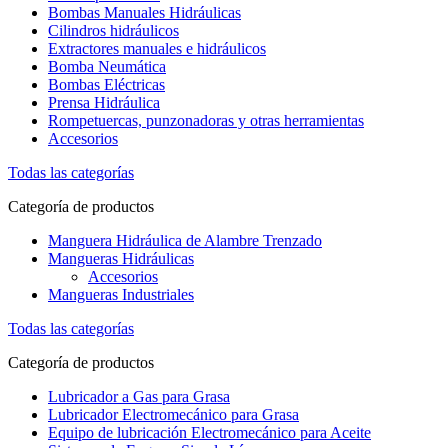
Bombas Manuales Hidráulicas
Cilindros hidráulicos
Extractores manuales e hidráulicos
Bomba Neumática
Bombas Eléctricas
Prensa Hidráulica
Rompetuercas, punzonadoras y otras herramientas
Accesorios
Todas las categorías
Categoría de productos
Manguera Hidráulica de Alambre Trenzado
Mangueras Hidráulicas
Accesorios
Mangueras Industriales
Todas las categorías
Categoría de productos
Lubricador a Gas para Grasa
Lubricador Electromecánico para Grasa
Equipo de lubricación Electromecánico para Aceite