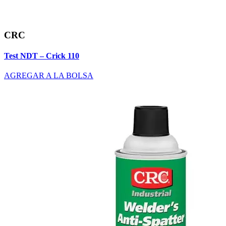
CRC
Test NDT – Crick 110
AGREGAR A LA BOLSA