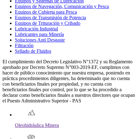
Equipos y Sistemas de Lubricación
Equipos de Navegación, Comunicación y Pesca
Equipos de Cubierta para Pesca
Equipos de Transmisión de Potencia
Equipos de Trituración y Cribado
Lubricación Industrial
Lubricantes para Minería
Soluciones Anti Desgaste
Filtración
Sellado de Fluidos
El cumplimiento del Decreto Legislativo N°1372 y su Reglamento
aprobado por Decreto Supremo N°003-2019-EF, cumplimos con
hacer de público conocimiento que nuestra empresa, poniendo en
práctica procedimientos diligentes, ha determinado que no cuenta
con beneficiarios finales por propiedad, y no cuenta con
beneficiarios finales por control, por lo que se ha procedido a
declarar como beneficiarios finales a nuestros directores que ocupan
el Puesto Administrativo Superior - PAS
Oleohidráulica Minera