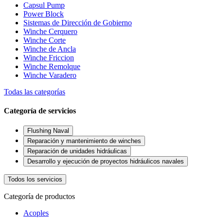
Capsul Pump
Power Block
Sistemas de Dirección de Gobierno
Winche Cerquero
Winche Corte
Winche de Ancla
Winche Friccion
Winche Remolque
Winche Varadero
Todas las categorías
Categoría de servicios
Flushing Naval
Reparación y mantenimiento de winches
Reparación de unidades hidráulicas
Desarrollo y ejecución de proyectos hidráulicos navales
Todos los servicios
Categoría de productos
Acoples