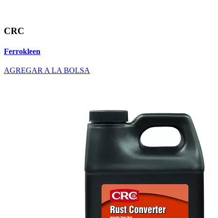
CRC
Ferrokleen
AGREGAR A LA BOLSA