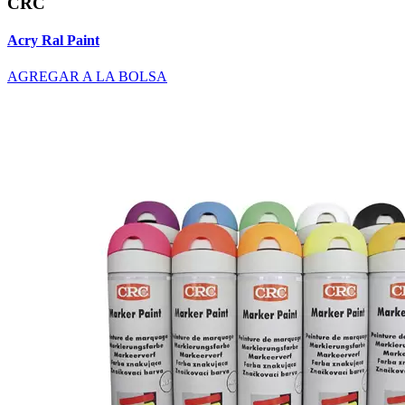
CRC
Acry Ral Paint
AGREGAR A LA BOLSA