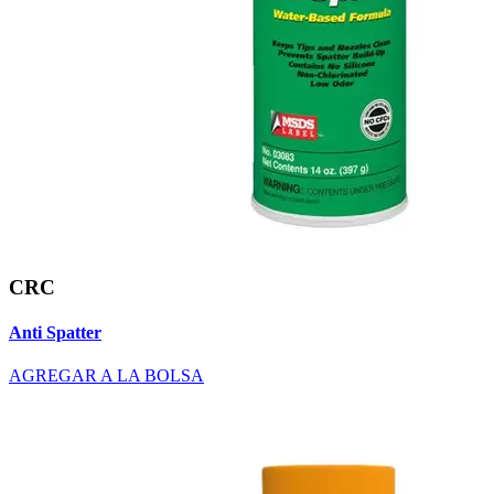
CRC
Anti Spatter
AGREGAR A LA BOLSA