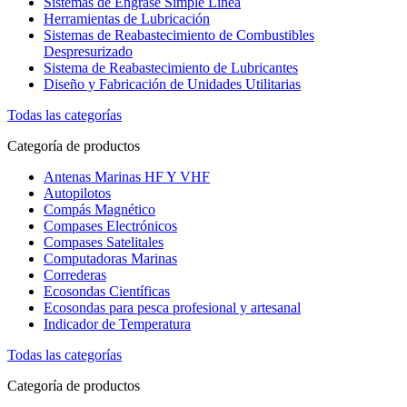
Sistemas de Engrase Simple Línea
Herramientas de Lubricación
Sistemas de Reabastecimiento de Combustibles
Despresurizado
Sistema de Reabastecimiento de Lubricantes
Diseño y Fabricación de Unidades Utilitarias
Todas las categorías
Categoría de productos
Antenas Marinas HF Y VHF
Autopilotos
Compás Magnético
Compases Electrónicos
Compases Satelitales
Computadoras Marinas
Correderas
Ecosondas Científicas
Ecosondas para pesca profesional y artesanal
Indicador de Temperatura
Todas las categorías
Categoría de productos