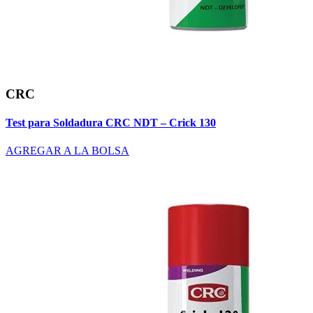
CRC
Test para Soldadura CRC NDT – Crick 130
AGREGAR A LA BOLSA