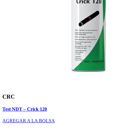
CRC
Test NDT – Crick 120
AGREGAR A LA BOLSA