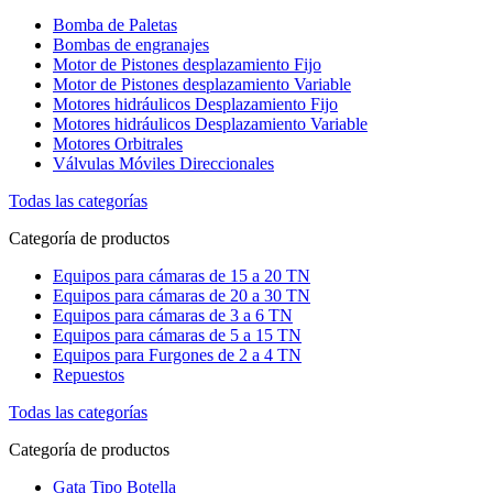
Bomba de Paletas
Bombas de engranajes
Motor de Pistones desplazamiento Fijo
Motor de Pistones desplazamiento Variable
Motores hidráulicos Desplazamiento Fijo
Motores hidráulicos Desplazamiento Variable
Motores Orbitrales
Válvulas Móviles Direccionales
Todas las categorías
Categoría de productos
Equipos para cámaras de 15 a 20 TN
Equipos para cámaras de 20 a 30 TN
Equipos para cámaras de 3 a 6 TN
Equipos para cámaras de 5 a 15 TN
Equipos para Furgones de 2 a 4 TN
Repuestos
Todas las categorías
Categoría de productos
Gata Tipo Botella