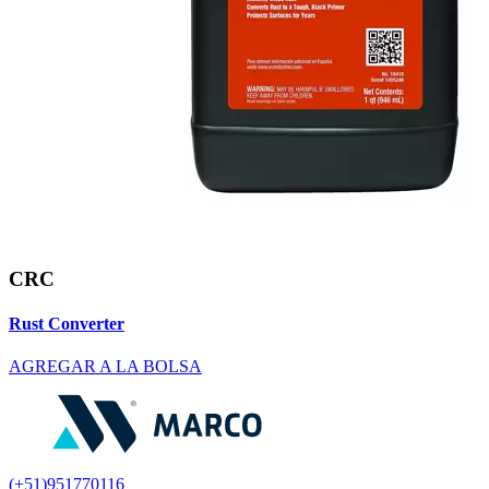
CRC
Rust Converter
AGREGAR A LA BOLSA
(+51)951770116