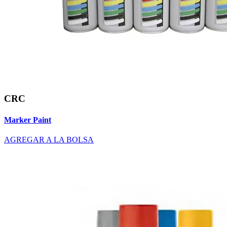
CRC
Marker Paint
AGREGAR A LA BOLSA