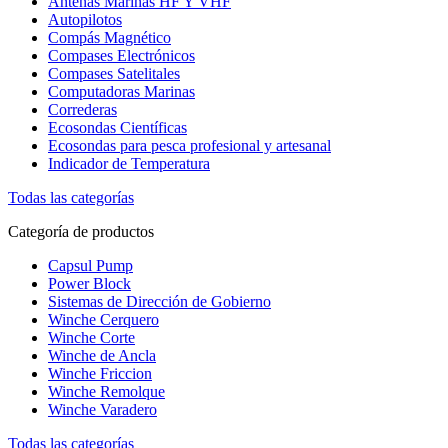
Antenas Marinas HF Y VHF
Autopilotos
Compás Magnético
Compases Electrónicos
Compases Satelitales
Computadoras Marinas
Correderas
Ecosondas Científicas
Ecosondas para pesca profesional y artesanal
Indicador de Temperatura
Todas las categorías
Categoría de productos
Capsul Pump
Power Block
Sistemas de Dirección de Gobierno
Winche Cerquero
Winche Corte
Winche de Ancla
Winche Friccion
Winche Remolque
Winche Varadero
Todas las categorías