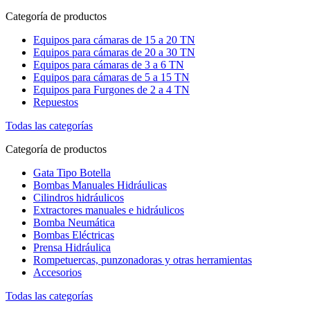
Categoría de productos
Equipos para cámaras de 15 a 20 TN
Equipos para cámaras de 20 a 30 TN
Equipos para cámaras de 3 a 6 TN
Equipos para cámaras de 5 a 15 TN
Equipos para Furgones de 2 a 4 TN
Repuestos
Todas las categorías
Categoría de productos
Gata Tipo Botella
Bombas Manuales Hidráulicas
Cilindros hidráulicos
Extractores manuales e hidráulicos
Bomba Neumática
Bombas Eléctricas
Prensa Hidráulica
Rompetuercas, punzonadoras y otras herramientas
Accesorios
Todas las categorías