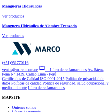
Mangueras Hidráulicas
Ver productos
Manguera Hidráulica de Alambre Trenzado
Ver productos
(+51)951770116
ventas@marco.com.pe
Libro de reclamaciones
Av. Sáenz
Peña N° 1439, Callao Lima - Perú
Certificados de Calidad ISO 9001:2015
Política de privacidad de
datos
Políticas de calidad
Politica de seguridad, salud ocupacional y
medio ambiente
Libro de reclamaciones
MAPSITE
Quiénes somos
Líneas de negocio