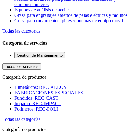
camiones mineros
Equipos de análisis de aceite
Grasa para engranajes abiertos de palas eléctricas y molinos
Grasa para rodamientos, pines y bocinas de equipo móvil
Todas las categorías
Categoría de servicios
Gestión de Mantenimiento
Todos los servicios
Categoría de productos
Bimetálicos: REC-ALLOY
FABRICACIONES ESPECIALES
Fundidos: REC-CAST
Impacto: REC-IMPACT
Polímeros: REC-POLI
Todas las categorías
Categoría de productos