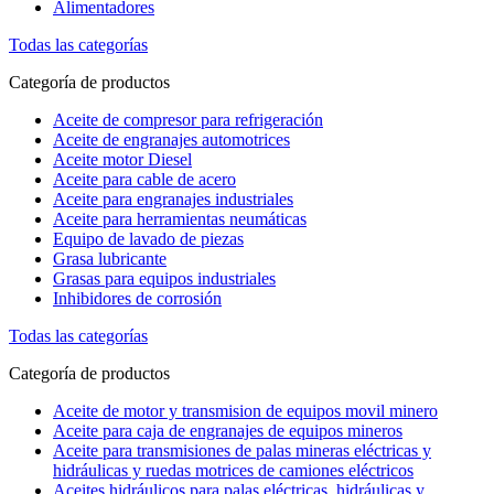
Alimentadores
Todas las categorías
Categoría de productos
Aceite de compresor para refrigeración
Aceite de engranajes automotrices
Aceite motor Diesel
Aceite para cable de acero
Aceite para engranajes industriales
Aceite para herramientas neumáticas
Equipo de lavado de piezas
Grasa lubricante
Grasas para equipos industriales
Inhibidores de corrosión
Todas las categorías
Categoría de productos
Aceite de motor y transmision de equipos movil minero
Aceite para caja de engranajes de equipos mineros
Aceite para transmisiones de palas mineras eléctricas y
hidráulicas y ruedas motrices de camiones eléctricos
Aceites hidráulicos para palas eléctricas, hidráulicas y