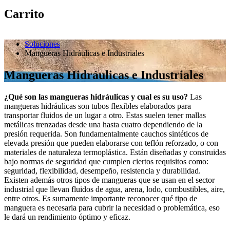
Carrito
Soluciones
Mangueras Hidráulicas e Industriales
Mangueras Hidráulicas e Industriales
¿Qué son las mangueras hidráulicas y cual es su uso?
Las
mangueras hidráulicas son tubos flexibles elaborados para
transportar fluidos de un lugar a otro. Estas suelen tener mallas
metálicas trenzadas desde una hasta cuatro dependiendo de la
presión requerida. Son fundamentalmente cauchos sintéticos de
elevada presión que pueden elaborarse con teflón reforzado, o con
materiales de naturaleza termoplástica. Están diseñadas y construidas
bajo normas de seguridad que cumplen ciertos requisitos como:
seguridad, flexibilidad, desempeño, resistencia y durabilidad.
Existen además otros tipos de mangueras que se usan en el sector
industrial que llevan fluidos de agua, arena, lodo, combustibles, aire,
entre otros. Es sumamente importante reconocer qué tipo de
manguera es necesaria para cubrir la necesidad o problemática, eso
le dará un rendimiento óptimo y eficaz.