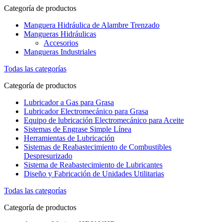
Categoría de productos
Manguera Hidráulica de Alambre Trenzado
Mangueras Hidráulicas
Accesorios
Mangueras Industriales
Todas las categorías
Categoría de productos
Lubricador a Gas para Grasa
Lubricador Electromecánico para Grasa
Equipo de lubricación Electromecánico para Aceite
Sistemas de Engrase Simple Línea
Herramientas de Lubricación
Sistemas de Reabastecimiento de Combustibles
Despresurizado
Sistema de Reabastecimiento de Lubricantes
Diseño y Fabricación de Unidades Utilitarias
Todas las categorías
Categoría de productos