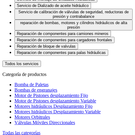
Servicio de Dializado de aceite hidráulico
Servicio de calibración de válvulas de seguridad, reductoras de
presión y contrabalance
reparación de bombas, motores y cilindros hidráulicos de alta
presión
Reparación de componentes para camiones mineros
Reparación de componentes para cargadores frontales
Reparación de bloque de valvulas
Reparacion de componentes para palas hidráulicas
Todos los servicios
Categoría de productos
Bomba de Paletas
Bombas de engranajes
Motor de Pistones desplazamiento Fijo
Motor de Pistones desplazamiento Variable
Motores hidráulicos Desplazamiento Fijo
Motores hidráulicos Desplazamiento Variable
Motores Orbitrales
Válvulas Móviles Direccionales
Todas las categorías