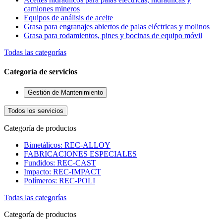
camiones mineros
Equipos de análisis de aceite
Grasa para engranajes abiertos de palas eléctricas y molinos
Grasa para rodamientos, pines y bocinas de equipo móvil
Todas las categorías
Categoría de servicios
Gestión de Mantenimiento
Todos los servicios
Categoría de productos
Bimetálicos: REC-ALLOY
FABRICACIONES ESPECIALES
Fundidos: REC-CAST
Impacto: REC-IMPACT
Polímeros: REC-POLI
Todas las categorías
Categoría de productos