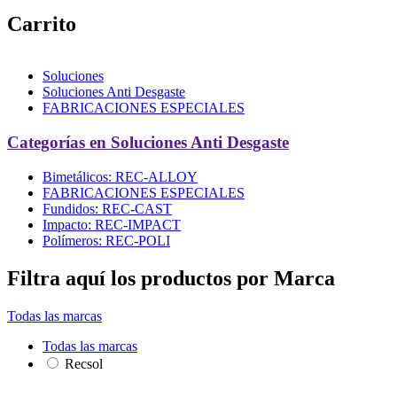
Carrito
Soluciones
Soluciones Anti Desgaste
FABRICACIONES ESPECIALES
Categorías en Soluciones Anti Desgaste
Bimetálicos: REC-ALLOY
FABRICACIONES ESPECIALES
Fundidos: REC-CAST
Impacto: REC-IMPACT
Polímeros: REC-POLI
Filtra aquí los productos por Marca
Todas las marcas
Todas las marcas
Recsol