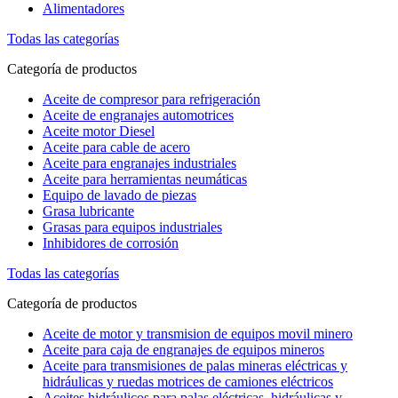
Alimentadores
Todas las categorías
Categoría de productos
Aceite de compresor para refrigeración
Aceite de engranajes automotrices
Aceite motor Diesel
Aceite para cable de acero
Aceite para engranajes industriales
Aceite para herramientas neumáticas
Equipo de lavado de piezas
Grasa lubricante
Grasas para equipos industriales
Inhibidores de corrosión
Todas las categorías
Categoría de productos
Aceite de motor y transmision de equipos movil minero
Aceite para caja de engranajes de equipos mineros
Aceite para transmisiones de palas mineras eléctricas y
hidráulicas y ruedas motrices de camiones eléctricos
Aceites hidráulicos para palas eléctricas, hidráulicas y