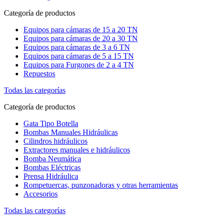
Categoría de productos
Equipos para cámaras de 15 a 20 TN
Equipos para cámaras de 20 a 30 TN
Equipos para cámaras de 3 a 6 TN
Equipos para cámaras de 5 a 15 TN
Equipos para Furgones de 2 a 4 TN
Repuestos
Todas las categorías
Categoría de productos
Gata Tipo Botella
Bombas Manuales Hidráulicas
Cilindros hidráulicos
Extractores manuales e hidráulicos
Bomba Neumática
Bombas Eléctricas
Prensa Hidráulica
Rompetuercas, punzonadoras y otras herramientas
Accesorios
Todas las categorías