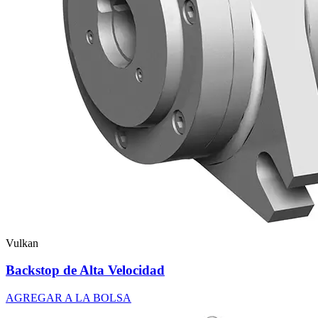
Vulkan
Backstop de Alta Velocidad
AGREGAR A LA BOLSA