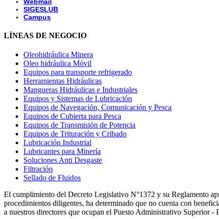
Webmail
SIGESLUB
Campus
LÍNEAS DE NEGOCIO
Oleohidráulica Minera
Oleo hidráulica Móvil
Equipos para transporte refrigerado
Herramientas Hidráulicas
Mangueras Hidráulicas e Industriales
Equipos y Sistemas de Lubricación
Equipos de Navegación, Comunicación y Pesca
Equipos de Cubierta para Pesca
Equipos de Transmisión de Potencia
Equipos de Trituración y Cribado
Lubricación Industrial
Lubricantes para Minería
Soluciones Anti Desgaste
Filtración
Sellado de Fluidos
El cumplimiento del Decreto Legislativo N°1372 y su Reglamento a
procedimientos diligentes, ha determinado que no cuenta con beneficiar
a nuestros directores que ocupan el Puesto Administrativo Superior -