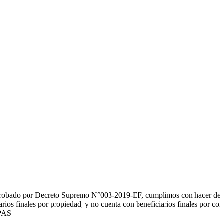
probado por Decreto Supremo N°003-2019-EF, cumplimos con hacer de p
ios finales por propiedad, y no cuenta con beneficiarios finales por con
 PAS