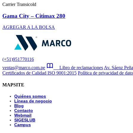
Carrier Transicold
Gama City – Citimax 280
AGREGAR A LA BOLSA
(+51)951770116
ventas@marco.com.pe
Libro de reclamaciones
Av. Sáenz Peña
Certificados de Calidad ISO 9001:2015
Política de privacidad de dato
MAPSITE
Quiénes somos
Líneas de negocio
Blog
Contacto
Webmail
SIGESLUB
Campus