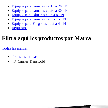
Equipos para cámaras de 15 a 20 TN
Equipos para cámaras de 20 a 30 TN
Equipos para cámaras de 3 a 6 TN
Equipos para cámaras de 5 a 15 TN
Equipos para Furgones de 2 a 4 TN
Repuestos
Filtra aquí los productos por Marca
Todas las marcas
Todas las marcas
Carrier Transicold