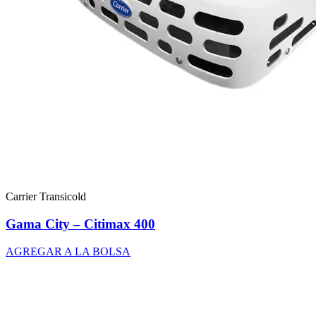
Carrier Transicold
Gama City – Citimax 400
AGREGAR A LA BOLSA