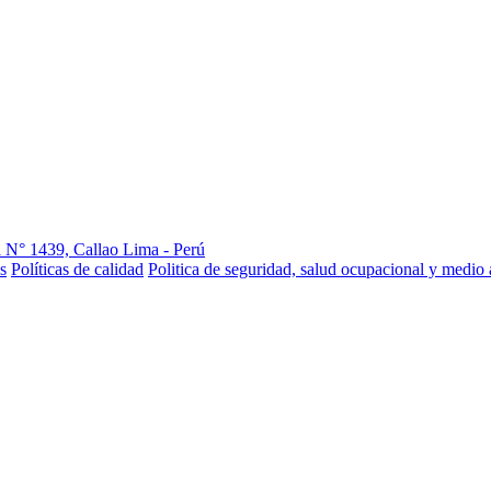
 N° 1439, Callao Lima - Perú
s
Políticas de calidad
Politica de seguridad, salud ocupacional y medio