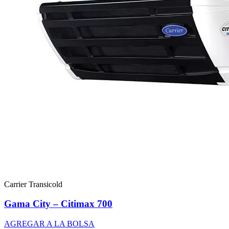
Carrier Transicold
Gama City – Citimax 700
AGREGAR A LA BOLSA