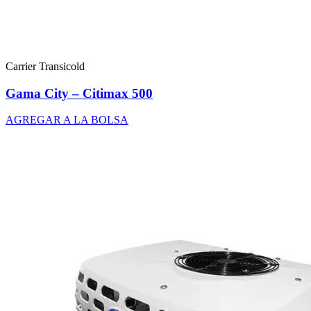
Carrier Transicold
Gama City – Citimax 500
AGREGAR A LA BOLSA