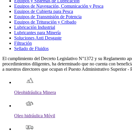
Equipos y Sistemas de Lubricación
Equipos de Navegación, Comunicación y Pesca
Equipos de Cubierta para Pesca
Equipos de Transmisión de Potencia
Equipos de Trituración y Cribado
Lubricación Industrial
Lubricantes para Minería
Soluciones Anti Desgaste
Filtración
Sellado de Fluidos
El cumplimiento del Decreto Legislativo N°1372 y su Reglamento a
procedimientos diligentes, ha determinado que no cuenta con beneficiar
a nuestros directores que ocupan el Puesto Administrativo Superior -
Oleohidráulica Minera
Oleo hidráulica Móvil