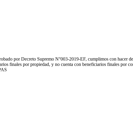
probado por Decreto Supremo N°003-2019-EF, cumplimos con hacer de p
ios finales por propiedad, y no cuenta con beneficiarios finales por con
 PAS