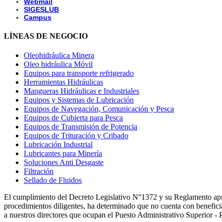
Webmail
SIGESLUB
Campus
LÍNEAS DE NEGOCIO
Oleohidráulica Minera
Oleo hidráulica Móvil
Equipos para transporte refrigerado
Herramientas Hidráulicas
Mangueras Hidráulicas e Industriales
Equipos y Sistemas de Lubricación
Equipos de Navegación, Comunicación y Pesca
Equipos de Cubierta para Pesca
Equipos de Transmisión de Potencia
Equipos de Trituración y Cribado
Lubricación Industrial
Lubricantes para Minería
Soluciones Anti Desgaste
Filtración
Sellado de Fluidos
El cumplimiento del Decreto Legislativo N°1372 y su Reglamento a
procedimientos diligentes, ha determinado que no cuenta con beneficiar
a nuestros directores que ocupan el Puesto Administrativo Superior -