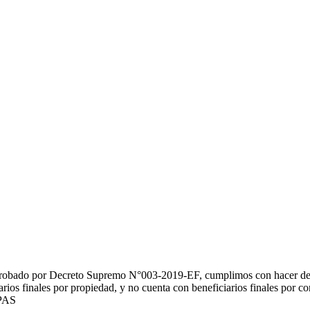
probado por Decreto Supremo N°003-2019-EF, cumplimos con hacer de p
ios finales por propiedad, y no cuenta con beneficiarios finales por con
 PAS