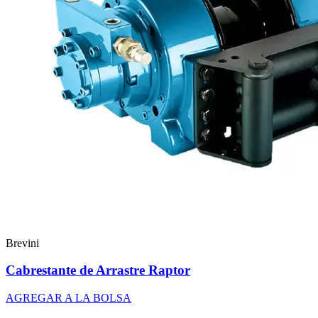
Brevini
Cabrestante de Arrastre Raptor
AGREGAR A LA BOLSA