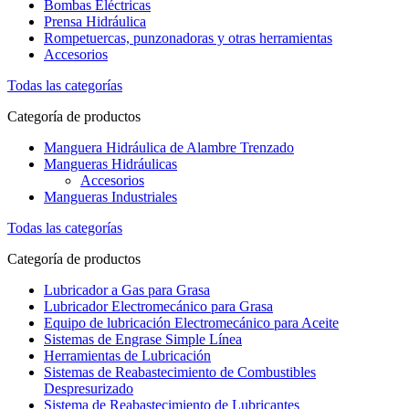
Bombas Eléctricas
Prensa Hidráulica
Rompetuercas, punzonadoras y otras herramientas
Accesorios
Todas las categorías
Categoría de productos
Manguera Hidráulica de Alambre Trenzado
Mangueras Hidráulicas
Accesorios
Mangueras Industriales
Todas las categorías
Categoría de productos
Lubricador a Gas para Grasa
Lubricador Electromecánico para Grasa
Equipo de lubricación Electromecánico para Aceite
Sistemas de Engrase Simple Línea
Herramientas de Lubricación
Sistemas de Reabastecimiento de Combustibles
Despresurizado
Sistema de Reabastecimiento de Lubricantes