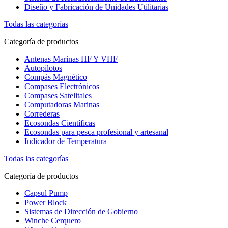
Diseño y Fabricación de Unidades Utilitarias
Todas las categorías
Categoría de productos
Antenas Marinas HF Y VHF
Autopilotos
Compás Magnético
Compases Electrónicos
Compases Satelitales
Computadoras Marinas
Correderas
Ecosondas Científicas
Ecosondas para pesca profesional y artesanal
Indicador de Temperatura
Todas las categorías
Categoría de productos
Capsul Pump
Power Block
Sistemas de Dirección de Gobierno
Winche Cerquero