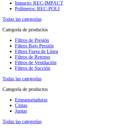
Impacto: REC-IMPACT
Polímeros: REC-POLI
Todas las categorías
Categoría de productos
Filtros de Presión
Filtros Bajo Presión
Filtros Fuera de Línea
Filtros de Retorno
Filtros de Ventilación
Filtros de Succión
Todas las categorías
Categoría de productos
Empaquetaduras
Cintas
Juntas
Todas las categorías