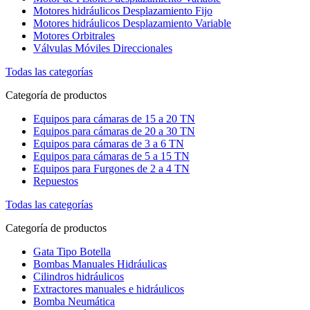
Motores hidráulicos Desplazamiento Fijo
Motores hidráulicos Desplazamiento Variable
Motores Orbitrales
Válvulas Móviles Direccionales
Todas las categorías
Categoría de productos
Equipos para cámaras de 15 a 20 TN
Equipos para cámaras de 20 a 30 TN
Equipos para cámaras de 3 a 6 TN
Equipos para cámaras de 5 a 15 TN
Equipos para Furgones de 2 a 4 TN
Repuestos
Todas las categorías
Categoría de productos
Gata Tipo Botella
Bombas Manuales Hidráulicas
Cilindros hidráulicos
Extractores manuales e hidráulicos
Bomba Neumática