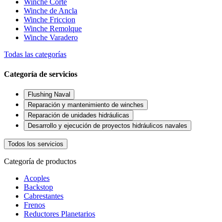
Winche Corte
Winche de Ancla
Winche Friccion
Winche Remolque
Winche Varadero
Todas las categorías
Categoría de servicios
Flushing Naval
Reparación y mantenimiento de winches
Reparación de unidades hidráulicas
Desarrollo y ejecución de proyectos hidráulicos navales
Todos los servicios
Categoría de productos
Acoples
Backstop
Cabrestantes
Frenos
Reductores Planetarios