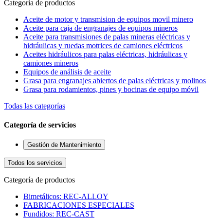
Categoría de productos
Aceite de motor y transmision de equipos movil minero
Aceite para caja de engranajes de equipos mineros
Aceite para transmisiones de palas mineras eléctricas y
hidráulicas y ruedas motrices de camiones eléctricos
Aceites hidráulicos para palas eléctricas, hidráulicas y
camiones mineros
Equipos de análisis de aceite
Grasa para engranajes abiertos de palas eléctricas y molinos
Grasa para rodamientos, pines y bocinas de equipo móvil
Todas las categorías
Categoría de servicios
Gestión de Mantenimiento
Todos los servicios
Categoría de productos
Bimetálicos: REC-ALLOY
FABRICACIONES ESPECIALES
Fundidos: REC-CAST