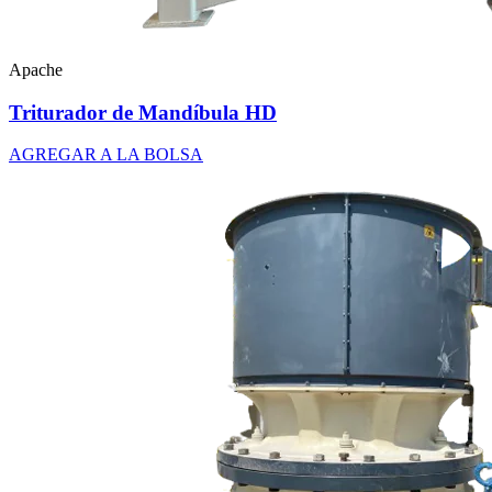
Apache
Triturador de Mandíbula HD
AGREGAR A LA BOLSA