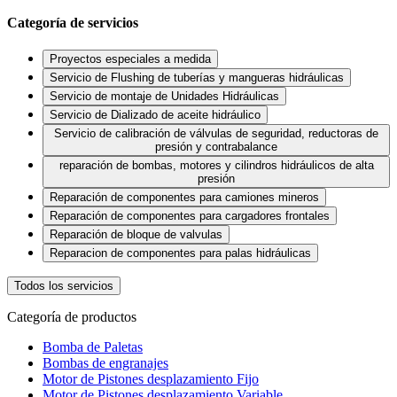
Categoría de servicios
Proyectos especiales a medida
Servicio de Flushing de tuberías y mangueras hidráulicas
Servicio de montaje de Unidades Hidráulicas
Servicio de Dializado de aceite hidráulico
Servicio de calibración de válvulas de seguridad, reductoras de
presión y contrabalance
reparación de bombas, motores y cilindros hidráulicos de alta
presión
Reparación de componentes para camiones mineros
Reparación de componentes para cargadores frontales
Reparación de bloque de valvulas
Reparacion de componentes para palas hidráulicas
Todos los servicios
Categoría de productos
Bomba de Paletas
Bombas de engranajes
Motor de Pistones desplazamiento Fijo
Motor de Pistones desplazamiento Variable