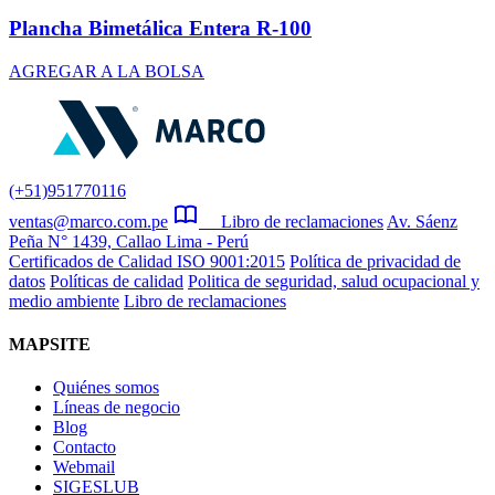
Plancha Bimetálica Entera R-100
AGREGAR A LA BOLSA
(+51)951770116
ventas@marco.com.pe
Libro de reclamaciones
Av. Sáenz
Peña N° 1439, Callao Lima - Perú
Certificados de Calidad ISO 9001:2015
Política de privacidad de
datos
Políticas de calidad
Politica de seguridad, salud ocupacional y
medio ambiente
Libro de reclamaciones
MAPSITE
Quiénes somos
Líneas de negocio
Blog
Contacto
Webmail
SIGESLUB