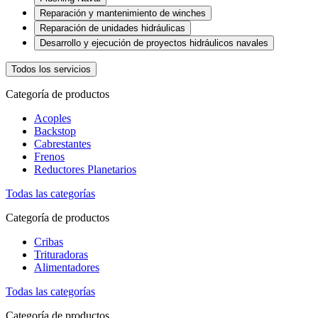
Reparación y mantenimiento de winches
Reparación de unidades hidráulicas
Desarrollo y ejecución de proyectos hidráulicos navales
Todos los servicios
Categoría de productos
Acoples
Backstop
Cabrestantes
Frenos
Reductores Planetarios
Todas las categorías
Categoría de productos
Cribas
Trituradoras
Alimentadores
Todas las categorías
Categoría de productos