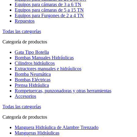
Equipos para cámaras de 3 a 6 TN
Equipos para cámaras de 5 a 15 TN
Equipos para Furgones de 2 a 4 TN
Repuestos
Todas las categorías
Categoría de productos
Gata Tipo Botella
Bombas Manuales Hidráulicas
Cilindros hidráulicos
Extractores manuales e hidráulicos
Bomba Neumática
Bombas Eléctricas
Prensa Hidráulica
Rompetuercas, punzonadoras y otras herramientas
Accesorios
Todas las categorías
Categoría de productos
Manguera Hidráulica de Alambre Trenzado
Mangueras Hidráulicas