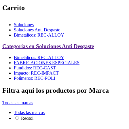
Carrito
Soluciones
Soluciones Anti Desgaste
Bimetálicos: REC-ALLOY
Categorías en Soluciones Anti Desgaste
Bimetálicos: REC-ALLOY
FABRICACIONES ESPECIALES
Fundidos: REC-CAST
Impacto: REC-IMPACT
Polímeros: REC-POLI
Filtra aquí los productos por Marca
Todas las marcas
Todas las marcas
Recsol