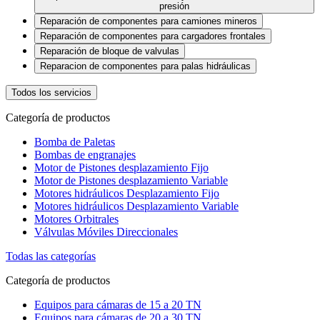
presión
Reparación de componentes para camiones mineros
Reparación de componentes para cargadores frontales
Reparación de bloque de valvulas
Reparacion de componentes para palas hidráulicas
Todos los servicios
Categoría de productos
Bomba de Paletas
Bombas de engranajes
Motor de Pistones desplazamiento Fijo
Motor de Pistones desplazamiento Variable
Motores hidráulicos Desplazamiento Fijo
Motores hidráulicos Desplazamiento Variable
Motores Orbitrales
Válvulas Móviles Direccionales
Todas las categorías
Categoría de productos
Equipos para cámaras de 15 a 20 TN
Equipos para cámaras de 20 a 30 TN