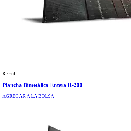
Recsol
Plancha Bimetálica Entera R-200
AGREGAR A LA BOLSA