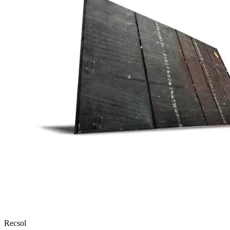
Recsol