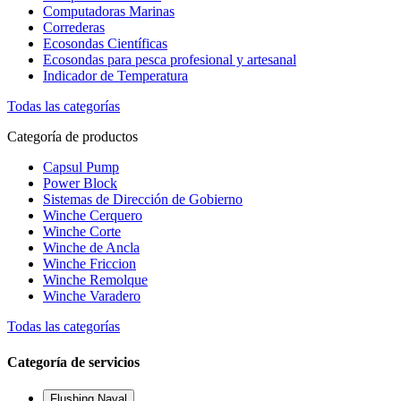
Computadoras Marinas
Correderas
Ecosondas Científicas
Ecosondas para pesca profesional y artesanal
Indicador de Temperatura
Todas las categorías
Categoría de productos
Capsul Pump
Power Block
Sistemas de Dirección de Gobierno
Winche Cerquero
Winche Corte
Winche de Ancla
Winche Friccion
Winche Remolque
Winche Varadero
Todas las categorías
Categoría de servicios
Flushing Naval