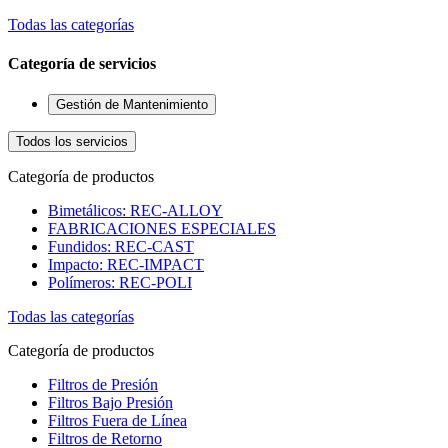
Todas las categorías
Categoría de servicios
Gestión de Mantenimiento
Todos los servicios
Categoría de productos
Bimetálicos: REC-ALLOY
FABRICACIONES ESPECIALES
Fundidos: REC-CAST
Impacto: REC-IMPACT
Polímeros: REC-POLI
Todas las categorías
Categoría de productos
Filtros de Presión
Filtros Bajo Presión
Filtros Fuera de Línea
Filtros de Retorno