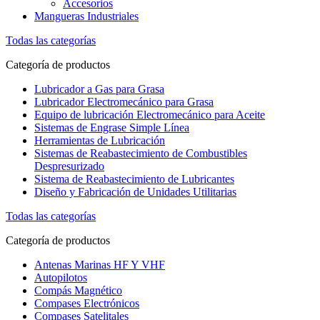
Accesorios
Mangueras Industriales
Todas las categorías
Categoría de productos
Lubricador a Gas para Grasa
Lubricador Electromecánico para Grasa
Equipo de lubricación Electromecánico para Aceite
Sistemas de Engrase Simple Línea
Herramientas de Lubricación
Sistemas de Reabastecimiento de Combustibles
Despresurizado
Sistema de Reabastecimiento de Lubricantes
Diseño y Fabricación de Unidades Utilitarias
Todas las categorías
Categoría de productos
Antenas Marinas HF Y VHF
Autopilotos
Compás Magnético
Compases Electrónicos
Compases Satelitales