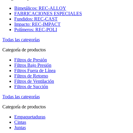
Bimetálicos: REC-ALLOY
FABRICACIONES ESPECIALES
Fundidos: REC-CAST
Impacto: REC-IMPACT
Polímeros: REC-POLI
Todas las categorías
Categoría de productos
Filtros de Presión
Filtros Bajo Presión
Filtros Fuera de Línea
Filtros de Retorno
Filtros de Ventilación
Filtros de Succión
Todas las categorías
Categoría de productos
Empaquetaduras
Cintas
Juntas