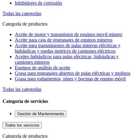
Inhibidores de corrosión
Todas las categorías
Categoría de productos
Aceite de motor y transmision de equipos movil minero
Aceite para caja de engranajes de equipos mineros
Aceite para transmisiones de palas mineras eléctricas y
hidráulicas y ruedas motrices de camiones eléctricos
Aceites hidráulicos para palas eléctricas, hidráulicas y
camiones mineros
Equipos de análisis de aceite
Grasa para engranajes abiertos de palas eléctricas y molinos
Grasa para rodamientos, pines y bocinas de equipo móvil
Todas las categorías
Categoría de servicios
Gestión de Mantenimiento
Todos los servicios
Categoría de productos