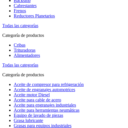
Backstop
Cabrestantes
Frenos
Reductores Planetarios
Todas las categorías
Categoría de productos
Cribas
Trituradoras
Alimentadores
Todas las categorías
Categoría de productos
Aceite de compresor para refrigeración
Aceite de engranajes automotrices
Aceite motor Diesel
Aceite para cable de acero
Aceite para engranajes industriales
Aceite para herramientas neumáticas
Equipo de lavado de piezas
Grasa lubricante
Grasas para equipos industriales