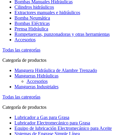
Bombas Manuales Hidráulicas
Cilindros hidráulicos
Extractores manuales e hidráulicos
Bomba Neumática
Bombas Eléctricas
Prensa Hidráulica
Rompetuercas, punzonadoras y otras herramientas
Accesorios
Todas las categorías
Categoría de productos
Manguera Hidráulica de Alambre Trenzado
Mangueras Hidráulicas
Accesorios
Mangueras Industriales
Todas las categorías
Categoría de productos
Lubricador a Gas para Grasa
Lubricador Electromecánico para Grasa
Equipo de lubricación Electromecánico para Aceite
Sistemas de Engrase Simple Línea