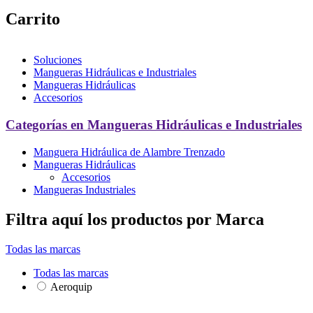
Carrito
Soluciones
Mangueras Hidráulicas e Industriales
Mangueras Hidráulicas
Accesorios
Categorías en Mangueras Hidráulicas e Industriales
Manguera Hidráulica de Alambre Trenzado
Mangueras Hidráulicas
Accesorios
Mangueras Industriales
Filtra aquí los productos por Marca
Todas las marcas
Todas las marcas
Aeroquip