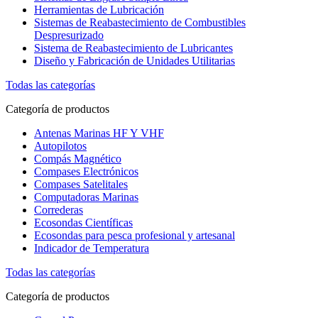
Herramientas de Lubricación
Sistemas de Reabastecimiento de Combustibles
Despresurizado
Sistema de Reabastecimiento de Lubricantes
Diseño y Fabricación de Unidades Utilitarias
Todas las categorías
Categoría de productos
Antenas Marinas HF Y VHF
Autopilotos
Compás Magnético
Compases Electrónicos
Compases Satelitales
Computadoras Marinas
Correderas
Ecosondas Científicas
Ecosondas para pesca profesional y artesanal
Indicador de Temperatura
Todas las categorías
Categoría de productos