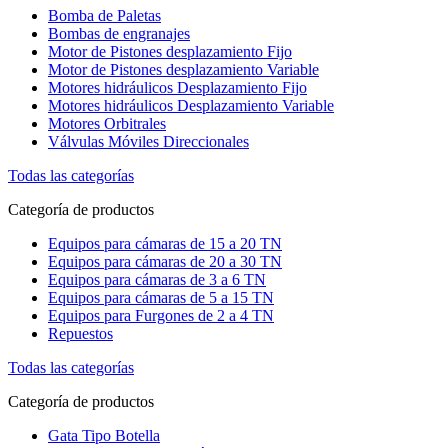
Bomba de Paletas
Bombas de engranajes
Motor de Pistones desplazamiento Fijo
Motor de Pistones desplazamiento Variable
Motores hidráulicos Desplazamiento Fijo
Motores hidráulicos Desplazamiento Variable
Motores Orbitrales
Válvulas Móviles Direccionales
Todas las categorías
Categoría de productos
Equipos para cámaras de 15 a 20 TN
Equipos para cámaras de 20 a 30 TN
Equipos para cámaras de 3 a 6 TN
Equipos para cámaras de 5 a 15 TN
Equipos para Furgones de 2 a 4 TN
Repuestos
Todas las categorías
Categoría de productos
Gata Tipo Botella