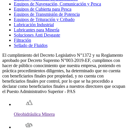
Equipos de Navegación, Comunicación y Pesca
Equipos de Cubierta para Pesca
Equipos de Transmisión de Potencia
Equipos de Trituración y Cribado
Lubricación Industrial
Lubricantes para Minería
Soluciones Anti Desgaste
Filtración
Sellado de Fluidos
El cumplimiento del Decreto Legislativo N°1372 y su Reglamento
aprobado por Decreto Supremo N°003-2019-EF, cumplimos con
hacer de público conocimiento que nuestra empresa, poniendo en
práctica procedimientos diligentes, ha determinado que no cuenta
con beneficiarios finales por propiedad, y no cuenta con
beneficiarios finales por control, por lo que se ha procedido a
declarar como beneficiarios finales a nuestros directores que ocupan
el Puesto Administrativo Superior - PAS
Oleohidráulica Minera