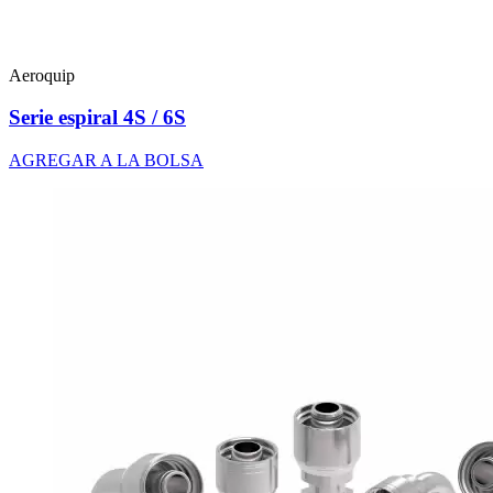
Aeroquip
Serie espiral 4S / 6S
AGREGAR A LA BOLSA