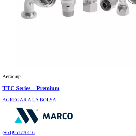
Aeroquip
TTC Series – Premium
AGREGAR A LA BOLSA
(+51)951770116