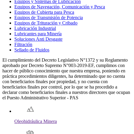
Equipos y Sistemas de Lubricación
Equipos de Navegación, Comunicación y Pesca
Equipos de Cubierta para Pesca
Equipos de Transmisión de Potencia
Equipos de Trituración y Cribado
Lubricación Industrial
Lubricantes para Minería
Soluciones Anti Desgaste
Filtración
Sellado de Fluidos
El cumplimiento del Decreto Legislativo N°1372 y su Reglamento
aprobado por Decreto Supremo N°003-2019-EF, cumplimos con
hacer de público conocimiento que nuestra empresa, poniendo en
práctica procedimientos diligentes, ha determinado que no cuenta
con beneficiarios finales por propiedad, y no cuenta con
beneficiarios finales por control, por lo que se ha procedido a
declarar como beneficiarios finales a nuestros directores que ocupan
el Puesto Administrativo Superior - PAS
Oleohidráulica Minera