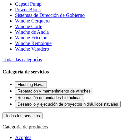
Capsul Pump
Power Block
Sistemas de Dirección de Gobierno
Winche Cerquero
Winche Corte
Winche de Ancla
Winche Friccion
Winche Remolque
Winche Varadero
Todas las categorías
Categoría de servicios
Flushing Naval
Reparación y mantenimiento de winches
Reparación de unidades hidráulicas
Desarrollo y ejecución de proyectos hidráulicos navales
Todos los servicios
Categoría de productos
Acoples