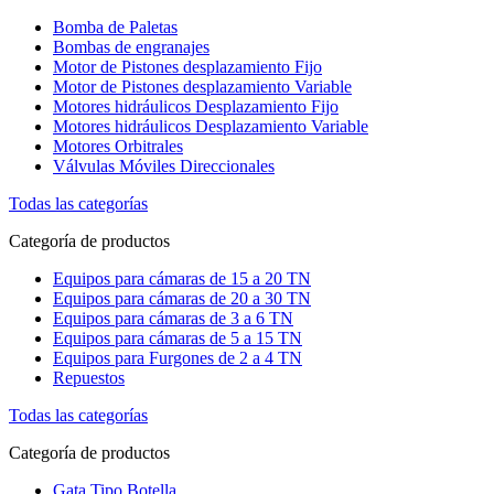
Bomba de Paletas
Bombas de engranajes
Motor de Pistones desplazamiento Fijo
Motor de Pistones desplazamiento Variable
Motores hidráulicos Desplazamiento Fijo
Motores hidráulicos Desplazamiento Variable
Motores Orbitrales
Válvulas Móviles Direccionales
Todas las categorías
Categoría de productos
Equipos para cámaras de 15 a 20 TN
Equipos para cámaras de 20 a 30 TN
Equipos para cámaras de 3 a 6 TN
Equipos para cámaras de 5 a 15 TN
Equipos para Furgones de 2 a 4 TN
Repuestos
Todas las categorías
Categoría de productos
Gata Tipo Botella