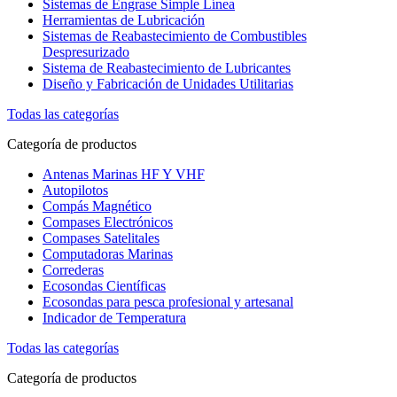
Sistemas de Engrase Simple Línea
Herramientas de Lubricación
Sistemas de Reabastecimiento de Combustibles
Despresurizado
Sistema de Reabastecimiento de Lubricantes
Diseño y Fabricación de Unidades Utilitarias
Todas las categorías
Categoría de productos
Antenas Marinas HF Y VHF
Autopilotos
Compás Magnético
Compases Electrónicos
Compases Satelitales
Computadoras Marinas
Correderas
Ecosondas Científicas
Ecosondas para pesca profesional y artesanal
Indicador de Temperatura
Todas las categorías
Categoría de productos