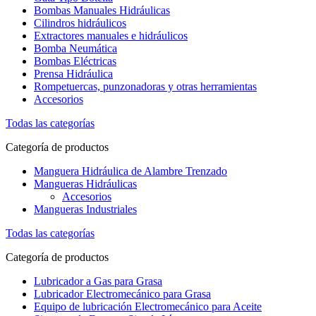
Bombas Manuales Hidráulicas
Cilindros hidráulicos
Extractores manuales e hidráulicos
Bomba Neumática
Bombas Eléctricas
Prensa Hidráulica
Rompetuercas, punzonadoras y otras herramientas
Accesorios
Todas las categorías
Categoría de productos
Manguera Hidráulica de Alambre Trenzado
Mangueras Hidráulicas
Accesorios
Mangueras Industriales
Todas las categorías
Categoría de productos
Lubricador a Gas para Grasa
Lubricador Electromecánico para Grasa
Equipo de lubricación Electromecánico para Aceite