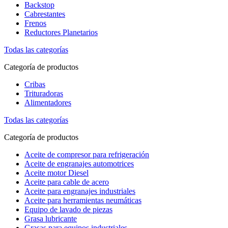
Backstop
Cabrestantes
Frenos
Reductores Planetarios
Todas las categorías
Categoría de productos
Cribas
Trituradoras
Alimentadores
Todas las categorías
Categoría de productos
Aceite de compresor para refrigeración
Aceite de engranajes automotrices
Aceite motor Diesel
Aceite para cable de acero
Aceite para engranajes industriales
Aceite para herramientas neumáticas
Equipo de lavado de piezas
Grasa lubricante
Grasas para equipos industriales