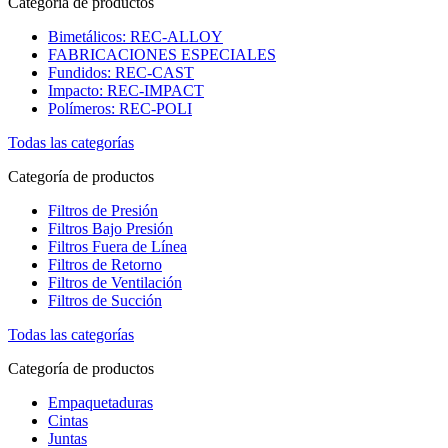
Categoría de productos
Bimetálicos: REC-ALLOY
FABRICACIONES ESPECIALES
Fundidos: REC-CAST
Impacto: REC-IMPACT
Polímeros: REC-POLI
Todas las categorías
Categoría de productos
Filtros de Presión
Filtros Bajo Presión
Filtros Fuera de Línea
Filtros de Retorno
Filtros de Ventilación
Filtros de Succión
Todas las categorías
Categoría de productos
Empaquetaduras
Cintas
Juntas