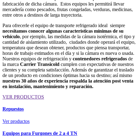
fabricación de dicha cámara. Estos equipos les permitirá llevar
mercadería como pescados, frutas congeladas, verduras, medicinas,
entre otros a destinos de larga trayectoria.
Para ofrecerle el equipo de transporte refrigerado ideal siempre
necesitamos conocer algunas características mínimas de su
vehículo
, por ejemplo, las medidas de la cámara isotérmica, el tipo y
cantidad de aislamiento utilizado, ciudades donde operará el equipo,
temperatura que desean obtener, productos que piensa transportar,
horas de trabajo estimados en el día y si la cámara es nueva o usada.
Nuestros equipos de refrigeración y
contenedores refrigerados
de
la marca
Carrier Transicold
cumplen con expectativas de nuestros
clientes y su completa satisfacción. Además de garantizar el traslado
de un producto en condiciones óptimas hacia su destino; así mismo
nuestros 30 años de experiencia respalda la atención post venta
en instalación, mantenimiento y reparación.
VER PRODUCTOS
Repuestos
Ver productos
Equipos para Furgones de 2 a 4 TN