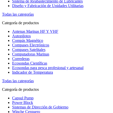
Sistema de Reabastecimiento de Lubricantes
Diseño y Fabricación de Unidades Utilitarias
Todas las categorías
Categoría de productos
Antenas Marinas HF Y VHF
Autopilotos
Compás Magnético
Compases Electrónicos
Compases Satelitales
Computadoras Marinas
Correderas
Ecosondas Científicas
Ecosondas para pesca profesional y artesanal
Indicador de Temperatura
Todas las categorías
Categoría de productos
Capsul Pump
Power Block
Sistemas de Dirección de Gobierno
Winche Cerquero