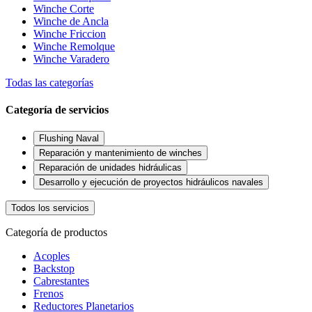
Winche Corte
Winche de Ancla
Winche Friccion
Winche Remolque
Winche Varadero
Todas las categorías
Categoría de servicios
Flushing Naval
Reparación y mantenimiento de winches
Reparación de unidades hidráulicas
Desarrollo y ejecución de proyectos hidráulicos navales
Todos los servicios
Categoría de productos
Acoples
Backstop
Cabrestantes
Frenos
Reductores Planetarios