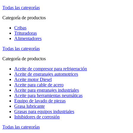
Todas las categorías
Categoría de productos
Cribas
Trituradoras
Alimentadores
Todas las categorías
Categoría de productos
Aceite de compresor para refrigeración
Aceite de engranajes automotrices
Aceite motor Diesel
Aceite para cable de acero
Aceite para engranajes industriales
Aceite para herramientas neumáticas
Equipo de lavado de piezas
Grasa lubricante
Grasas para equipos industriales
Inhibidores de corrosión
Todas las categorías