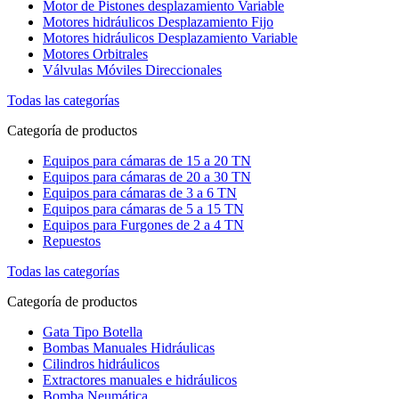
Motor de Pistones desplazamiento Variable
Motores hidráulicos Desplazamiento Fijo
Motores hidráulicos Desplazamiento Variable
Motores Orbitrales
Válvulas Móviles Direccionales
Todas las categorías
Categoría de productos
Equipos para cámaras de 15 a 20 TN
Equipos para cámaras de 20 a 30 TN
Equipos para cámaras de 3 a 6 TN
Equipos para cámaras de 5 a 15 TN
Equipos para Furgones de 2 a 4 TN
Repuestos
Todas las categorías
Categoría de productos
Gata Tipo Botella
Bombas Manuales Hidráulicas
Cilindros hidráulicos
Extractores manuales e hidráulicos
Bomba Neumática