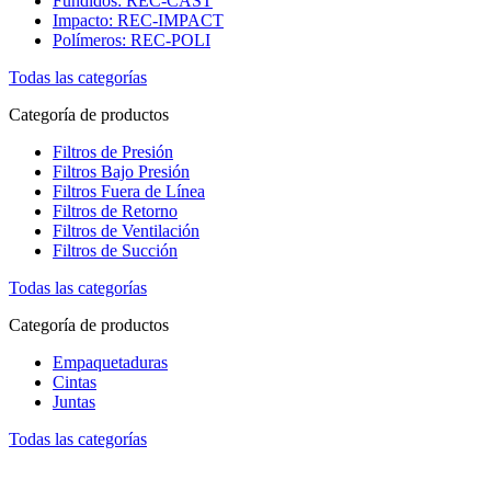
Fundidos: REC-CAST
Impacto: REC-IMPACT
Polímeros: REC-POLI
Todas las categorías
Categoría de productos
Filtros de Presión
Filtros Bajo Presión
Filtros Fuera de Línea
Filtros de Retorno
Filtros de Ventilación
Filtros de Succión
Todas las categorías
Categoría de productos
Empaquetaduras
Cintas
Juntas
Todas las categorías