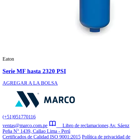
Eaton
Serie MF hasta 2320 PSI
AGREGAR A LA BOLSA
(+51)951770116
ventas@marco.com.pe
Libro de reclamaciones
Av. Sáenz
Peña N° 1439, Callao Lima - Perú
Certificados de Calidad ISO 9001:2015
Política de privacidad de