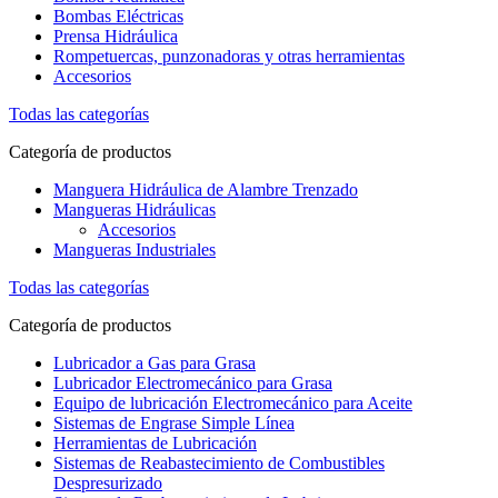
Bombas Eléctricas
Prensa Hidráulica
Rompetuercas, punzonadoras y otras herramientas
Accesorios
Todas las categorías
Categoría de productos
Manguera Hidráulica de Alambre Trenzado
Mangueras Hidráulicas
Accesorios
Mangueras Industriales
Todas las categorías
Categoría de productos
Lubricador a Gas para Grasa
Lubricador Electromecánico para Grasa
Equipo de lubricación Electromecánico para Aceite
Sistemas de Engrase Simple Línea
Herramientas de Lubricación
Sistemas de Reabastecimiento de Combustibles
Despresurizado