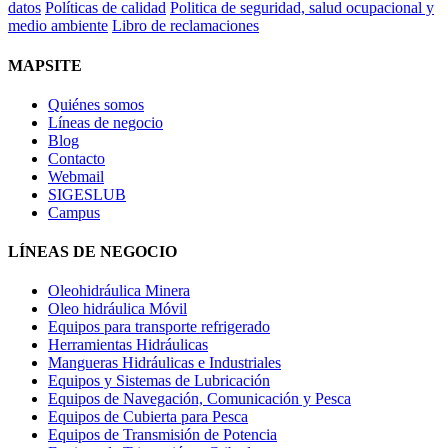
datos
Políticas de calidad
Politica de seguridad, salud ocupacional y
medio ambiente
Libro de reclamaciones
MAPSITE
Quiénes somos
Líneas de negocio
Blog
Contacto
Webmail
SIGESLUB
Campus
LÍNEAS DE NEGOCIO
Oleohidráulica Minera
Oleo hidráulica Móvil
Equipos para transporte refrigerado
Herramientas Hidráulicas
Mangueras Hidráulicas e Industriales
Equipos y Sistemas de Lubricación
Equipos de Navegación, Comunicación y Pesca
Equipos de Cubierta para Pesca
Equipos de Transmisión de Potencia