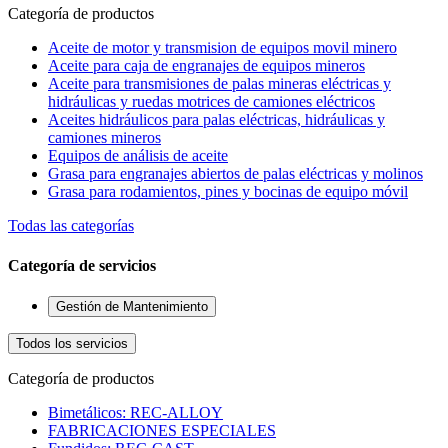
Categoría de productos
Aceite de motor y transmision de equipos movil minero
Aceite para caja de engranajes de equipos mineros
Aceite para transmisiones de palas mineras eléctricas y
hidráulicas y ruedas motrices de camiones eléctricos
Aceites hidráulicos para palas eléctricas, hidráulicas y
camiones mineros
Equipos de análisis de aceite
Grasa para engranajes abiertos de palas eléctricas y molinos
Grasa para rodamientos, pines y bocinas de equipo móvil
Todas las categorías
Categoría de servicios
Gestión de Mantenimiento
Todos los servicios
Categoría de productos
Bimetálicos: REC-ALLOY
FABRICACIONES ESPECIALES