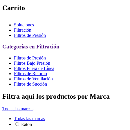
Carrito
Soluciones
Filtración
Filtros de Presión
Categorías en Filtración
Filtros de Presión
Filtros Bajo Presión
Filtros Fuera de Línea
Filtros de Retorno
Filtros de Ventilación
Filtros de Succión
Filtra aquí los productos por Marca
Todas las marcas
Todas las marcas
Eaton