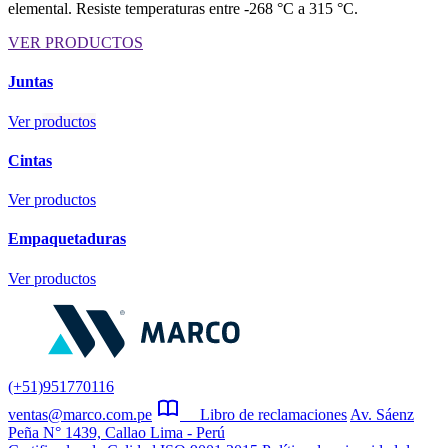
elemental. Resiste temperaturas entre -268 °C a 315 °C.
VER PRODUCTOS
Juntas
Ver productos
Cintas
Ver productos
Empaquetaduras
Ver productos
(+51)951770116
ventas@marco.com.pe
Libro de reclamaciones
Av. Sáenz
Peña N° 1439, Callao Lima - Perú