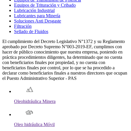
Equipos de Trituración y Cribado
Lubricación Industrial
Lubricantes para Minería
Soluciones Anti Desgaste
Filtración
Sellado de Fluidos
El cumplimiento del Decreto Legislativo N°1372 y su Reglamento
aprobado por Decreto Supremo N°003-2019-EF, cumplimos con
hacer de público conocimiento que nuestra empresa, poniendo en
práctica procedimientos diligentes, ha determinado que no cuenta
con beneficiarios finales por propiedad, y no cuenta con
beneficiarios finales por control, por lo que se ha procedido a
declarar como beneficiarios finales a nuestros directores que ocupan
el Puesto Administrativo Superior - PAS
Oleohidráulica Minera
Oleo hidráulica Móvil