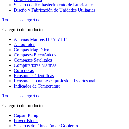
Sistema de Reabastecimiento de Lubricantes
Diseño y Fabricación de Unidades Utilitarias
Todas las categorías
Categoría de productos
Antenas Marinas HF Y VHF
Autopilotos
Compás Magnético
Compases Electrónicos
Compases Satelitales
Computadoras Marinas
Correderas
Ecosondas Científicas
Ecosondas para pesca profesional y artesanal
Indicador de Temperatura
Todas las categorías
Categoría de productos
Capsul Pump
Power Block
Sistemas de Dirección de Gobierno