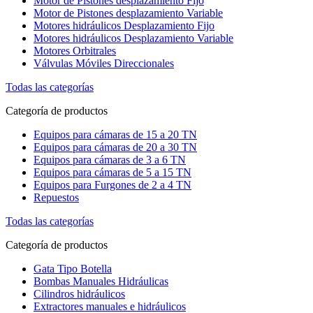
Motor de Pistones desplazamiento Fijo
Motor de Pistones desplazamiento Variable
Motores hidráulicos Desplazamiento Fijo
Motores hidráulicos Desplazamiento Variable
Motores Orbitrales
Válvulas Móviles Direccionales
Todas las categorías
Categoría de productos
Equipos para cámaras de 15 a 20 TN
Equipos para cámaras de 20 a 30 TN
Equipos para cámaras de 3 a 6 TN
Equipos para cámaras de 5 a 15 TN
Equipos para Furgones de 2 a 4 TN
Repuestos
Todas las categorías
Categoría de productos
Gata Tipo Botella
Bombas Manuales Hidráulicas
Cilindros hidráulicos
Extractores manuales e hidráulicos