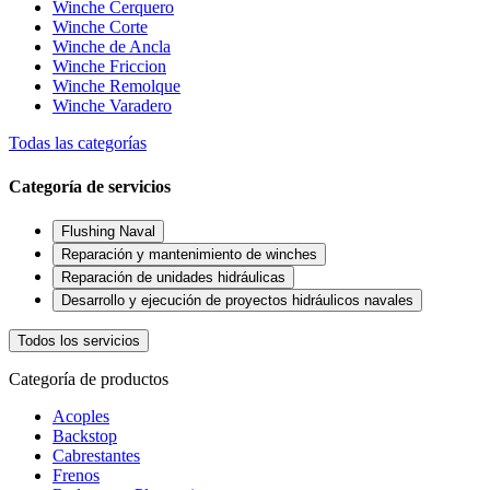
Winche Cerquero
Winche Corte
Winche de Ancla
Winche Friccion
Winche Remolque
Winche Varadero
Todas las categorías
Categoría de servicios
Flushing Naval
Reparación y mantenimiento de winches
Reparación de unidades hidráulicas
Desarrollo y ejecución de proyectos hidráulicos navales
Todos los servicios
Categoría de productos
Acoples
Backstop
Cabrestantes
Frenos