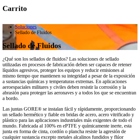
Carrito
Soluciones
Sellado de Fluidos
Sellado de Fluidos
¿Qué son los sellados de fluidos? Las soluciones de sellado
utilizadas en procesos de fabricación deben ser capaces de retener
líquidos agresivos, proteger los equipos y reducir emisiones al
mismo tiempo que mantienen su integridad a pesar de la exposición
a sustancias químicas y temperaturas extremas. En aplicaciones
aeroespaciales militares y civiles deben resistir la corrosión y la
abrasión para proteger las aeronaves y a todos los que se encuentran
a bordo.
Las juntas GORE® se instalan fácil y rápidamente, proporcionando
un sellado hermético y fiable en bridas de acero, acero vitrificado y
plástico para las aplicaciones industriales más exigentes de todo el
mundo. Fabricada al 100% en ePTFE y químicamente inerte, esta
junta en forma de cinta, cordón o plancha resiste la agresión de
cualquier sustancia excepto metales alcalinos fundidos y flúor