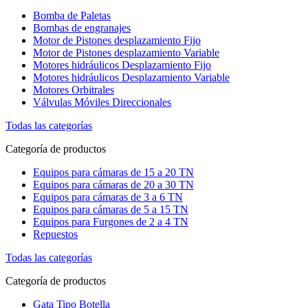
Bomba de Paletas
Bombas de engranajes
Motor de Pistones desplazamiento Fijo
Motor de Pistones desplazamiento Variable
Motores hidráulicos Desplazamiento Fijo
Motores hidráulicos Desplazamiento Variable
Motores Orbitrales
Válvulas Móviles Direccionales
Todas las categorías
Categoría de productos
Equipos para cámaras de 15 a 20 TN
Equipos para cámaras de 20 a 30 TN
Equipos para cámaras de 3 a 6 TN
Equipos para cámaras de 5 a 15 TN
Equipos para Furgones de 2 a 4 TN
Repuestos
Todas las categorías
Categoría de productos
Gata Tipo Botella