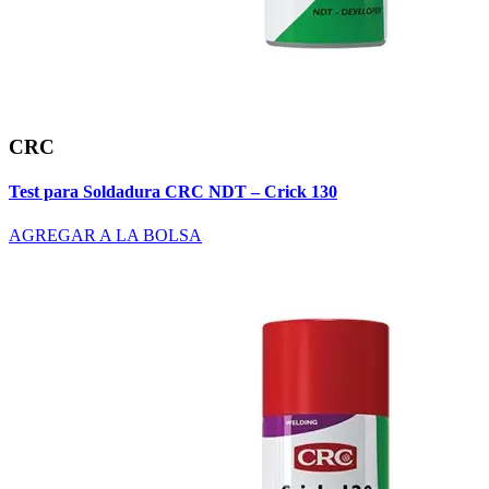
CRC
Test para Soldadura CRC NDT – Crick 130
AGREGAR A LA BOLSA