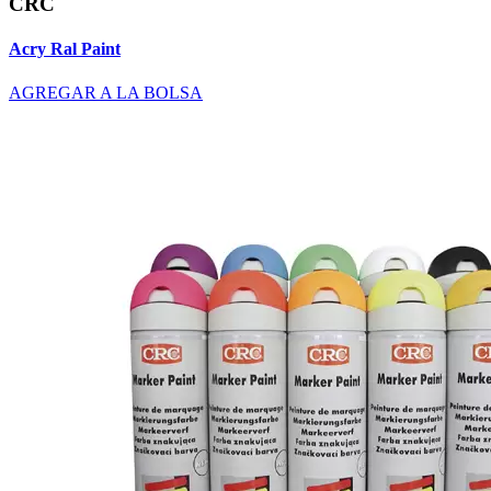
CRC
Acry Ral Paint
AGREGAR A LA BOLSA