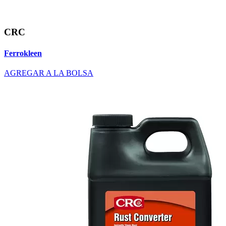
CRC
Ferrokleen
AGREGAR A LA BOLSA