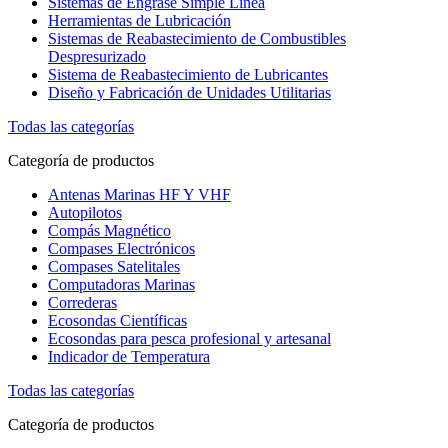
Sistemas de Engrase Simple Línea
Herramientas de Lubricación
Sistemas de Reabastecimiento de Combustibles
Despresurizado
Sistema de Reabastecimiento de Lubricantes
Diseño y Fabricación de Unidades Utilitarias
Todas las categorías
Categoría de productos
Antenas Marinas HF Y VHF
Autopilotos
Compás Magnético
Compases Electrónicos
Compases Satelitales
Computadoras Marinas
Correderas
Ecosondas Científicas
Ecosondas para pesca profesional y artesanal
Indicador de Temperatura
Todas las categorías
Categoría de productos