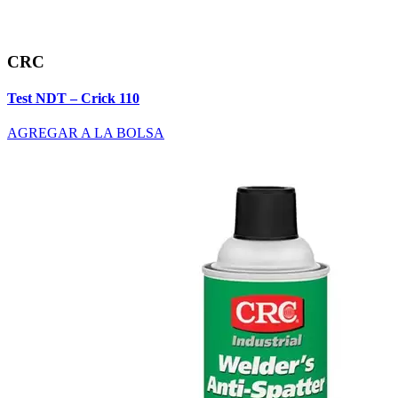
CRC
Test NDT – Crick 110
AGREGAR A LA BOLSA