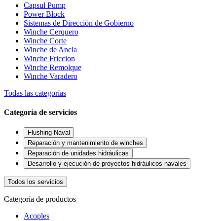
Capsul Pump
Power Block
Sistemas de Dirección de Gobierno
Winche Cerquero
Winche Corte
Winche de Ancla
Winche Friccion
Winche Remolque
Winche Varadero
Todas las categorías
Categoría de servicios
Flushing Naval
Reparación y mantenimiento de winches
Reparación de unidades hidráulicas
Desarrollo y ejecución de proyectos hidráulicos navales
Todos los servicios
Categoría de productos
Acoples