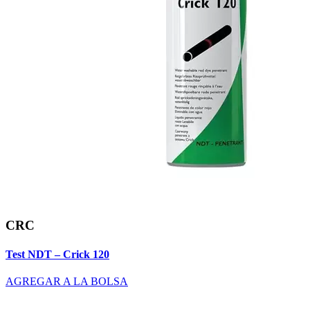
CRC
Test NDT – Crick 120
AGREGAR A LA BOLSA