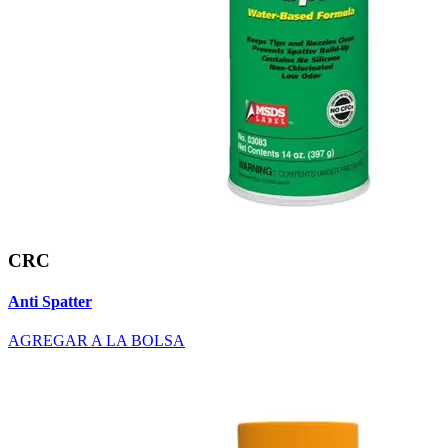
CRC
Anti Spatter
AGREGAR A LA BOLSA