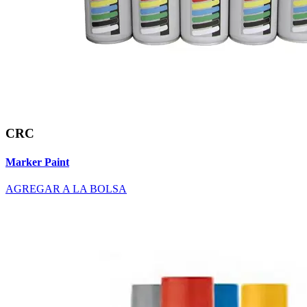
CRC
Marker Paint
AGREGAR A LA BOLSA