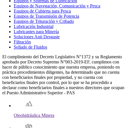
Equipos y Sistemas de Lubricación
Equipos de Navegación, Comunicación y Pesca
Equipos de Cubierta para Pesca
Equipos de Transmisión de Potencia
Equipos de Trituración y Cribado
Lubricación Industrial
Lubricantes para Minería
Soluciones Anti Desgaste
Filtración
Sellado de Fluidos
El cumplimiento del Decreto Legislativo N°1372 y su Reglamento
aprobado por Decreto Supremo N°003-2019-EF, cumplimos con
hacer de público conocimiento que nuestra empresa, poniendo en
práctica procedimientos diligentes, ha determinado que no cuenta
con beneficiarios finales por propiedad, y no cuenta con
beneficiarios finales por control, por lo que se ha procedido a
declarar como beneficiarios finales a nuestros directores que ocupan
el Puesto Administrativo Superior - PAS
Oleohidráulica Minera