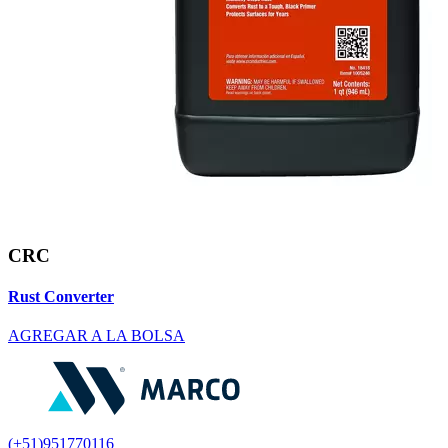
CRC
Rust Converter
AGREGAR A LA BOLSA
(+51)951770116