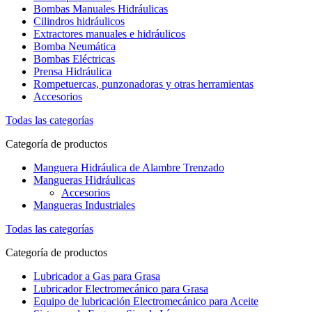
Bombas Manuales Hidráulicas
Cilindros hidráulicos
Extractores manuales e hidráulicos
Bomba Neumática
Bombas Eléctricas
Prensa Hidráulica
Rompetuercas, punzonadoras y otras herramientas
Accesorios
Todas las categorías
Categoría de productos
Manguera Hidráulica de Alambre Trenzado
Mangueras Hidráulicas
Accesorios
Mangueras Industriales
Todas las categorías
Categoría de productos
Lubricador a Gas para Grasa
Lubricador Electromecánico para Grasa
Equipo de lubricación Electromecánico para Aceite