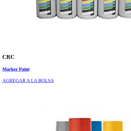
CRC
Marker Paint
AGREGAR A LA BOLSA