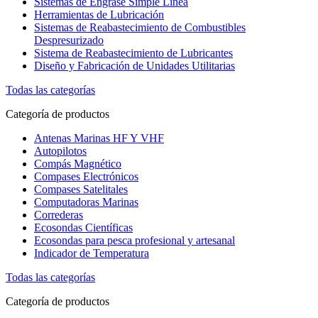
Sistemas de Engrase Simple Línea
Herramientas de Lubricación
Sistemas de Reabastecimiento de Combustibles
Despresurizado
Sistema de Reabastecimiento de Lubricantes
Diseño y Fabricación de Unidades Utilitarias
Todas las categorías
Categoría de productos
Antenas Marinas HF Y VHF
Autopilotos
Compás Magnético
Compases Electrónicos
Compases Satelitales
Computadoras Marinas
Correderas
Ecosondas Científicas
Ecosondas para pesca profesional y artesanal
Indicador de Temperatura
Todas las categorías
Categoría de productos