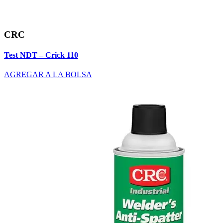
CRC
Test NDT – Crick 110
AGREGAR A LA BOLSA