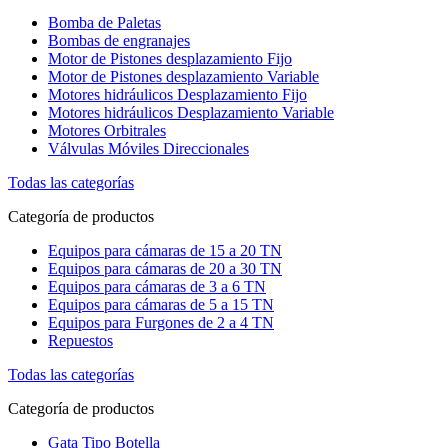
Bomba de Paletas
Bombas de engranajes
Motor de Pistones desplazamiento Fijo
Motor de Pistones desplazamiento Variable
Motores hidráulicos Desplazamiento Fijo
Motores hidráulicos Desplazamiento Variable
Motores Orbitrales
Válvulas Móviles Direccionales
Todas las categorías
Categoría de productos
Equipos para cámaras de 15 a 20 TN
Equipos para cámaras de 20 a 30 TN
Equipos para cámaras de 3 a 6 TN
Equipos para cámaras de 5 a 15 TN
Equipos para Furgones de 2 a 4 TN
Repuestos
Todas las categorías
Categoría de productos
Gata Tipo Botella