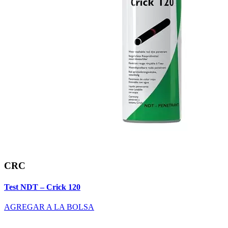
CRC
Test NDT – Crick 120
AGREGAR A LA BOLSA