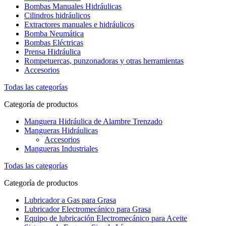
Bombas Manuales Hidráulicas
Cilindros hidráulicos
Extractores manuales e hidráulicos
Bomba Neumática
Bombas Eléctricas
Prensa Hidráulica
Rompetuercas, punzonadoras y otras herramientas
Accesorios
Todas las categorías
Categoría de productos
Manguera Hidráulica de Alambre Trenzado
Mangueras Hidráulicas
Accesorios
Mangueras Industriales
Todas las categorías
Categoría de productos
Lubricador a Gas para Grasa
Lubricador Electromecánico para Grasa
Equipo de lubricación Electromecánico para Aceite