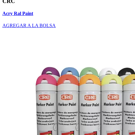
CRC
Acry Ral Paint
AGREGAR A LA BOLSA