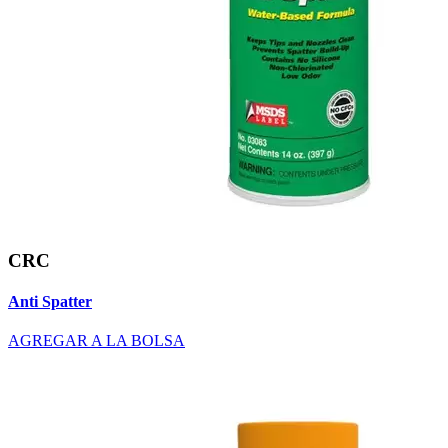
CRC
Anti Spatter
AGREGAR A LA BOLSA