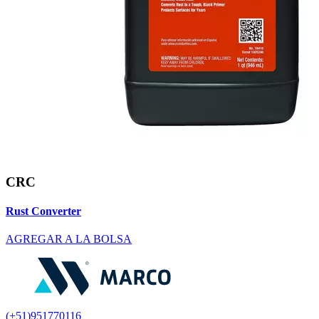
CRC
Rust Converter
AGREGAR A LA BOLSA
(+51)951770116