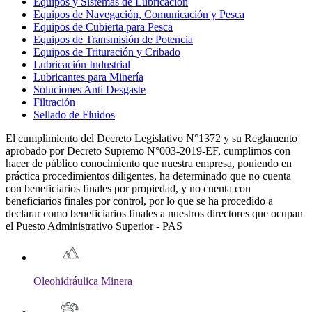
Equipos y Sistemas de Lubricación
Equipos de Navegación, Comunicación y Pesca
Equipos de Cubierta para Pesca
Equipos de Transmisión de Potencia
Equipos de Trituración y Cribado
Lubricación Industrial
Lubricantes para Minería
Soluciones Anti Desgaste
Filtración
Sellado de Fluidos
El cumplimiento del Decreto Legislativo N°1372 y su Reglamento
aprobado por Decreto Supremo N°003-2019-EF, cumplimos con
hacer de público conocimiento que nuestra empresa, poniendo en
práctica procedimientos diligentes, ha determinado que no cuenta
con beneficiarios finales por propiedad, y no cuenta con
beneficiarios finales por control, por lo que se ha procedido a
declarar como beneficiarios finales a nuestros directores que ocupan
el Puesto Administrativo Superior - PAS
Oleohidráulica Minera