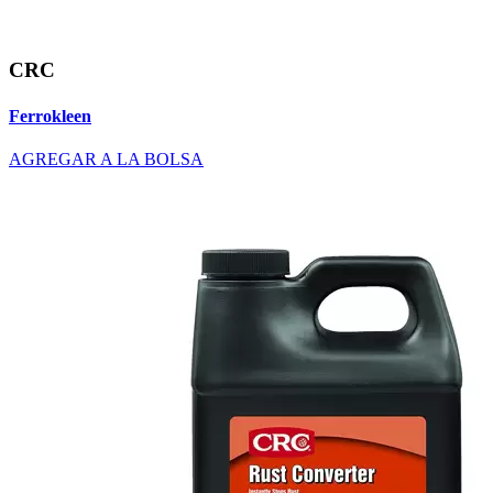
CRC
Ferrokleen
AGREGAR A LA BOLSA