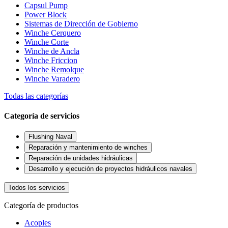
Capsul Pump
Power Block
Sistemas de Dirección de Gobierno
Winche Cerquero
Winche Corte
Winche de Ancla
Winche Friccion
Winche Remolque
Winche Varadero
Todas las categorías
Categoría de servicios
Flushing Naval
Reparación y mantenimiento de winches
Reparación de unidades hidráulicas
Desarrollo y ejecución de proyectos hidráulicos navales
Todos los servicios
Categoría de productos
Acoples