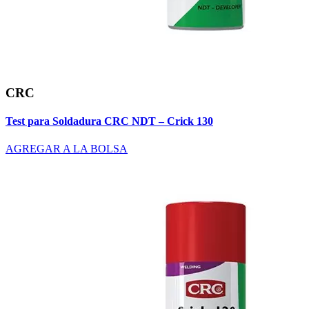
CRC
Test para Soldadura CRC NDT – Crick 130
AGREGAR A LA BOLSA