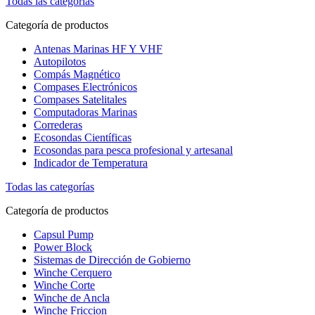
Todas las categorías
Categoría de productos
Antenas Marinas HF Y VHF
Autopilotos
Compás Magnético
Compases Electrónicos
Compases Satelitales
Computadoras Marinas
Correderas
Ecosondas Científicas
Ecosondas para pesca profesional y artesanal
Indicador de Temperatura
Todas las categorías
Categoría de productos
Capsul Pump
Power Block
Sistemas de Dirección de Gobierno
Winche Cerquero
Winche Corte
Winche de Ancla
Winche Friccion