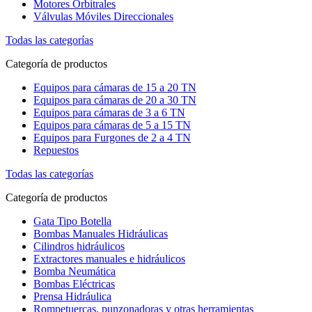
Motores Orbitrales
Válvulas Móviles Direccionales
Todas las categorías
Categoría de productos
Equipos para cámaras de 15 a 20 TN
Equipos para cámaras de 20 a 30 TN
Equipos para cámaras de 3 a 6 TN
Equipos para cámaras de 5 a 15 TN
Equipos para Furgones de 2 a 4 TN
Repuestos
Todas las categorías
Categoría de productos
Gata Tipo Botella
Bombas Manuales Hidráulicas
Cilindros hidráulicos
Extractores manuales e hidráulicos
Bomba Neumática
Bombas Eléctricas
Prensa Hidráulica
Rompetuercas, punzonadoras y otras herramientas