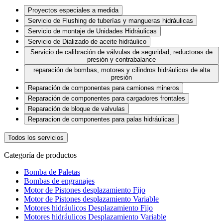
Proyectos especiales a medida
Servicio de Flushing de tuberías y mangueras hidráulicas
Servicio de montaje de Unidades Hidráulicas
Servicio de Dializado de aceite hidráulico
Servicio de calibración de válvulas de seguridad, reductoras de
presión y contrabalance
reparación de bombas, motores y cilindros hidráulicos de alta
presión
Reparación de componentes para camiones mineros
Reparación de componentes para cargadores frontales
Reparación de bloque de valvulas
Reparacion de componentes para palas hidráulicas
Todos los servicios
Categoría de productos
Bomba de Paletas
Bombas de engranajes
Motor de Pistones desplazamiento Fijo
Motor de Pistones desplazamiento Variable
Motores hidráulicos Desplazamiento Fijo
Motores hidráulicos Desplazamiento Variable