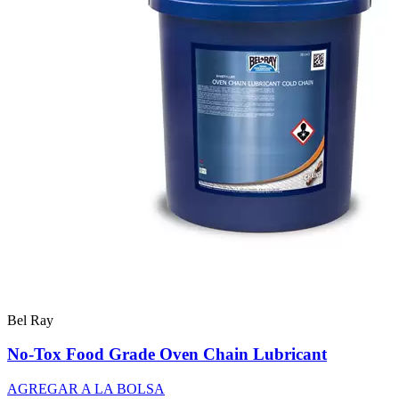
Bel Ray
No-Tox Food Grade Oven Chain Lubricant
AGREGAR A LA BOLSA