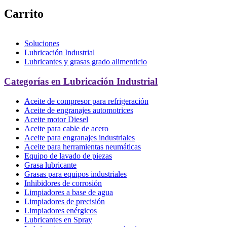
Carrito
Soluciones
Lubricación Industrial
Lubricantes y grasas grado alimenticio
Categorías en Lubricación Industrial
Aceite de compresor para refrigeración
Aceite de engranajes automotrices
Aceite motor Diesel
Aceite para cable de acero
Aceite para engranajes industriales
Aceite para herramientas neumáticas
Equipo de lavado de piezas
Grasa lubricante
Grasas para equipos industriales
Inhibidores de corrosión
Limpiadores a base de agua
Limpiadores de precisión
Limpiadores enérgicos
Lubricantes en Spray