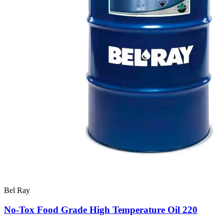
Bel Ray
No-Tox Food Grade High Temperature Oil 220