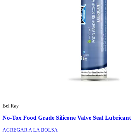
Bel Ray
No-Tox Food Grade Silicone Valve Seal Lubricant
AGREGAR A LA BOLSA