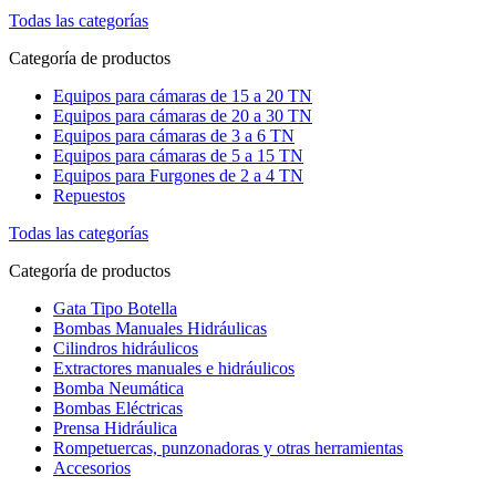
Todas las categorías
Categoría de productos
Equipos para cámaras de 15 a 20 TN
Equipos para cámaras de 20 a 30 TN
Equipos para cámaras de 3 a 6 TN
Equipos para cámaras de 5 a 15 TN
Equipos para Furgones de 2 a 4 TN
Repuestos
Todas las categorías
Categoría de productos
Gata Tipo Botella
Bombas Manuales Hidráulicas
Cilindros hidráulicos
Extractores manuales e hidráulicos
Bomba Neumática
Bombas Eléctricas
Prensa Hidráulica
Rompetuercas, punzonadoras y otras herramientas
Accesorios