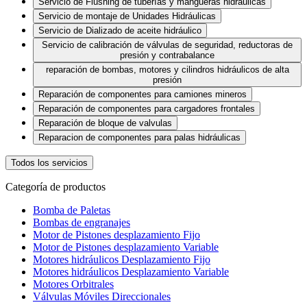
Servicio de Flushing de tuberías y mangueras hidráulicas
Servicio de montaje de Unidades Hidráulicas
Servicio de Dializado de aceite hidráulico
Servicio de calibración de válvulas de seguridad, reductoras de
presión y contrabalance
reparación de bombas, motores y cilindros hidráulicos de alta
presión
Reparación de componentes para camiones mineros
Reparación de componentes para cargadores frontales
Reparación de bloque de valvulas
Reparacion de componentes para palas hidráulicas
Todos los servicios
Categoría de productos
Bomba de Paletas
Bombas de engranajes
Motor de Pistones desplazamiento Fijo
Motor de Pistones desplazamiento Variable
Motores hidráulicos Desplazamiento Fijo
Motores hidráulicos Desplazamiento Variable
Motores Orbitrales
Válvulas Móviles Direccionales