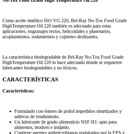
No-Tox Food Grade High Temperature Oil 220
Como aceite sintético ISO VG 220, Bel-Ray No-Tox Food Grade
HighTemperature Oil 220 también es adecuado para estas
aplicaciones, engranajes rectos, helicoidales y planetarios,
acoplamientos, rodamientos y cojinetes deslizantes.
La característica biodegradable de Bel-Ray No-Tox Food Grade
HighTemperature Oil 220 lo hace adecuado donde se requieren
lubricantes biodegradables y no tóxicos.
CARACTERÍSTICAS
Características:
Formulado con ésteres de poliol impedidos sintetizados y
aditivos de rendimiento.
Un lubricante de grado alimenticio NSF H1: apto para
alimentos, inodoro e insípido.
Contiene agentes antimicrobianos registrados por la EPA y