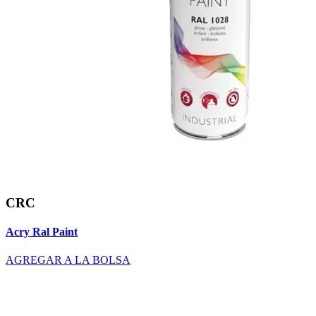
CRC
Acry Ral Paint
AGREGAR A LA BOLSA