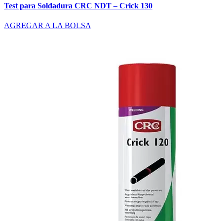
Test para Soldadura CRC NDT – Crick 130
AGREGAR A LA BOLSA