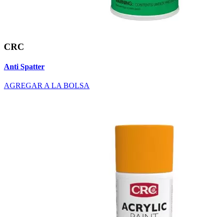
CRC
Anti Spatter
AGREGAR A LA BOLSA