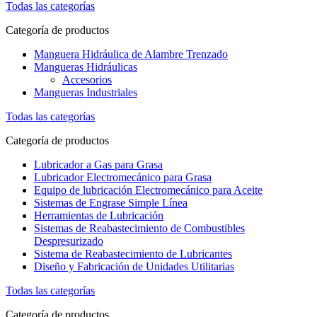
Todas las categorías
Categoría de productos
Manguera Hidráulica de Alambre Trenzado
Mangueras Hidráulicas
Accesorios
Mangueras Industriales
Todas las categorías
Categoría de productos
Lubricador a Gas para Grasa
Lubricador Electromecánico para Grasa
Equipo de lubricación Electromecánico para Aceite
Sistemas de Engrase Simple Línea
Herramientas de Lubricación
Sistemas de Reabastecimiento de Combustibles
Despresurizado
Sistema de Reabastecimiento de Lubricantes
Diseño y Fabricación de Unidades Utilitarias
Todas las categorías
Categoría de productos