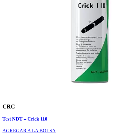
CRC
Test NDT – Crick 110
AGREGAR A LA BOLSA