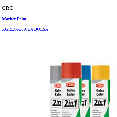
CRC
Marker Paint
AGREGAR A LA BOLSA