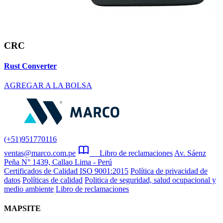
CRC
Rust Converter
AGREGAR A LA BOLSA
(+51)951770116
ventas@marco.com.pe
Libro de reclamaciones
Av. Sáenz
Peña N° 1439, Callao Lima - Perú
Certificados de Calidad ISO 9001:2015
Política de privacidad de
datos
Políticas de calidad
Politica de seguridad, salud ocupacional y
medio ambiente
Libro de reclamaciones
MAPSITE