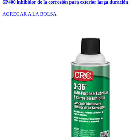
SP400 inhibidor de la corrosión para exterior larga duración
AGREGAR A LA BOLSA