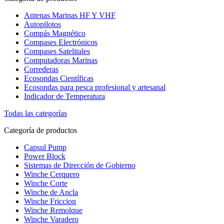
Antenas Marinas HF Y VHF
Autopilotos
Compás Magnético
Compases Electrónicos
Compases Satelitales
Computadoras Marinas
Correderas
Ecosondas Científicas
Ecosondas para pesca profesional y artesanal
Indicador de Temperatura
Todas las categorías
Categoría de productos
Capsul Pump
Power Block
Sistemas de Dirección de Gobierno
Winche Cerquero
Winche Corte
Winche de Ancla
Winche Friccion
Winche Remolque
Winche Varadero