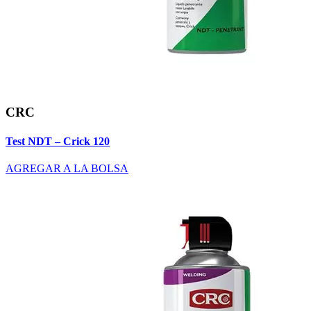
CRC
Test NDT – Crick 120
AGREGAR A LA BOLSA