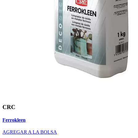
CRC
Ferrokleen
AGREGAR A LA BOLSA