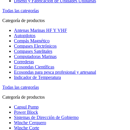
Diseño y Fabricación de Unidades Utilitarias
Todas las categorías
Categoría de productos
Antenas Marinas HF Y VHF
Autopilotos
Compás Magnético
Compases Electrónicos
Compases Satelitales
Computadoras Marinas
Correderas
Ecosondas Científicas
Ecosondas para pesca profesional y artesanal
Indicador de Temperatura
Todas las categorías
Categoría de productos
Capsul Pump
Power Block
Sistemas de Dirección de Gobierno
Winche Cerquero
Winche Corte