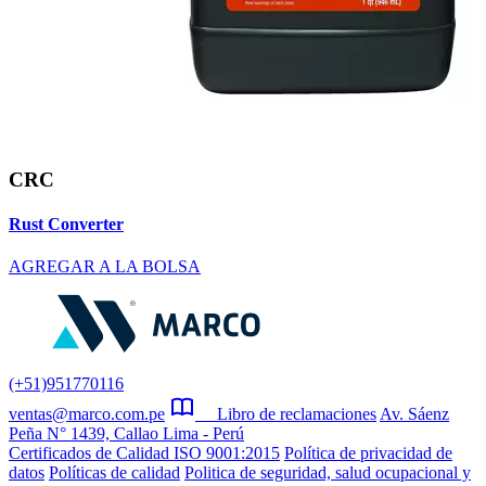
CRC
Rust Converter
AGREGAR A LA BOLSA
(+51)951770116
ventas@marco.com.pe
Libro de reclamaciones
Av. Sáenz
Peña N° 1439, Callao Lima - Perú
Certificados de Calidad ISO 9001:2015
Política de privacidad de
datos
Políticas de calidad
Politica de seguridad, salud ocupacional y