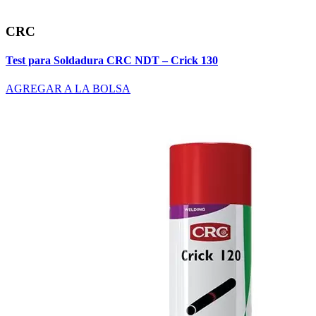
CRC
Test para Soldadura CRC NDT – Crick 130
AGREGAR A LA BOLSA