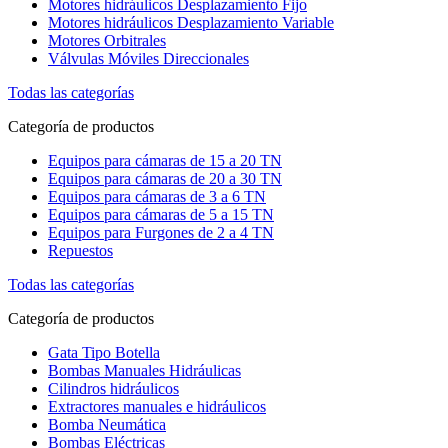
Motores hidráulicos Desplazamiento Fijo
Motores hidráulicos Desplazamiento Variable
Motores Orbitrales
Válvulas Móviles Direccionales
Todas las categorías
Categoría de productos
Equipos para cámaras de 15 a 20 TN
Equipos para cámaras de 20 a 30 TN
Equipos para cámaras de 3 a 6 TN
Equipos para cámaras de 5 a 15 TN
Equipos para Furgones de 2 a 4 TN
Repuestos
Todas las categorías
Categoría de productos
Gata Tipo Botella
Bombas Manuales Hidráulicas
Cilindros hidráulicos
Extractores manuales e hidráulicos
Bomba Neumática
Bombas Eléctricas