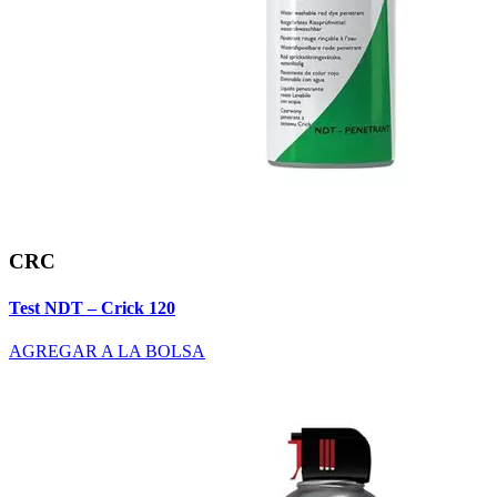
CRC
Test NDT – Crick 120
AGREGAR A LA BOLSA