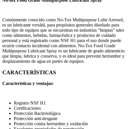
No-tox Food Grade Multipurpose Lubricant Spray
Comúnmente conocido como No-Tox Multipurpose Lube Aerosol,
es un lubricante versátil, para propósitos generales diseñado para
todo tipo de equipos que se encuentran en industrias “limpias” tales
como alimentos, bebidas, farmacéutica y productos de cuidado
personal y está registrado como NSF H1 para el uso donde puede
ocurrir contacto incidental con alimentos. No-Tox Food Grade
Multipurpose Lubricant Spray es un lubricante de grado alimenticio
que limpia, lubrica y conserva, y es ideal para prevenir herrumbre y
desplazamiento de agua en partes de equipos.
CARACTERÍSTICAS
Características y ventajas:
Registro NSF H1
Certificaciones
Protección Bacteriológica
Protección anti-desgaste
Protección contra herrumbre y oxidación
Excelentes propiedades de penetración