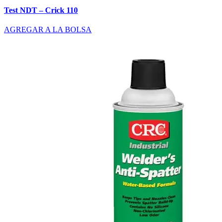
Test NDT – Crick 110
AGREGAR A LA BOLSA