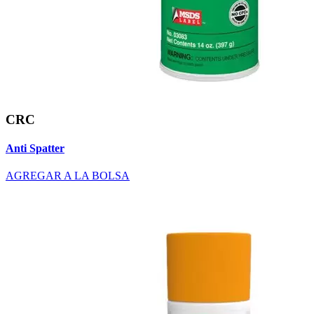
CRC
Anti Spatter
AGREGAR A LA BOLSA