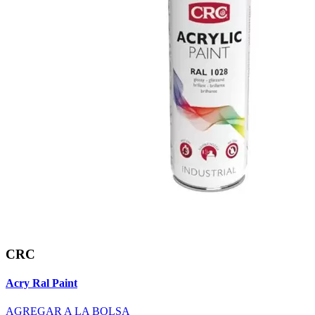
CRC
Acry Ral Paint
AGREGAR A LA BOLSA