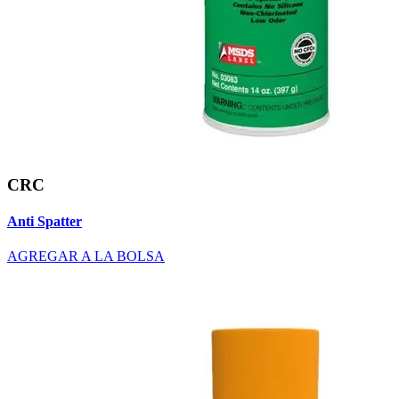
CRC
Anti Spatter
AGREGAR A LA BOLSA