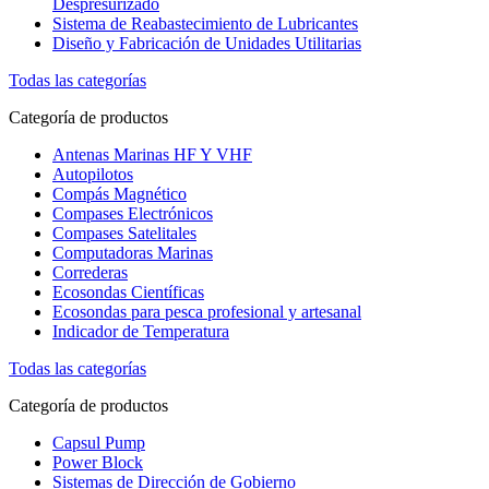
Despresurizado
Sistema de Reabastecimiento de Lubricantes
Diseño y Fabricación de Unidades Utilitarias
Todas las categorías
Categoría de productos
Antenas Marinas HF Y VHF
Autopilotos
Compás Magnético
Compases Electrónicos
Compases Satelitales
Computadoras Marinas
Correderas
Ecosondas Científicas
Ecosondas para pesca profesional y artesanal
Indicador de Temperatura
Todas las categorías
Categoría de productos
Capsul Pump
Power Block
Sistemas de Dirección de Gobierno