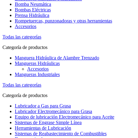
Bomba Neumática
Bombas Eléctricas
Prensa Hidráulica
Rompetuercas, punzonadoras y otras herramientas
Accesorios
Todas las categorías
Categoría de productos
Manguera Hidráulica de Alambre Trenzado
Mangueras Hidráulicas
Accesorios
Mangueras Industriales
Todas las categorías
Categoría de productos
Lubricador a Gas para Grasa
Lubricador Electromecánico para Grasa
Equipo de lubricación Electromecánico para Aceite
Sistemas de Engrase Simple Línea
Herramientas de Lubricación
Sistemas de Reabastecimiento de Combustibles