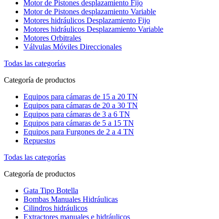
Motor de Pistones desplazamiento Fijo
Motor de Pistones desplazamiento Variable
Motores hidráulicos Desplazamiento Fijo
Motores hidráulicos Desplazamiento Variable
Motores Orbitrales
Válvulas Móviles Direccionales
Todas las categorías
Categoría de productos
Equipos para cámaras de 15 a 20 TN
Equipos para cámaras de 20 a 30 TN
Equipos para cámaras de 3 a 6 TN
Equipos para cámaras de 5 a 15 TN
Equipos para Furgones de 2 a 4 TN
Repuestos
Todas las categorías
Categoría de productos
Gata Tipo Botella
Bombas Manuales Hidráulicas
Cilindros hidráulicos
Extractores manuales e hidráulicos