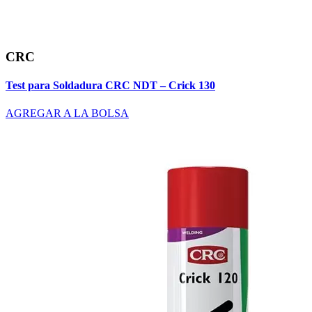
CRC
Test para Soldadura CRC NDT – Crick 130
AGREGAR A LA BOLSA