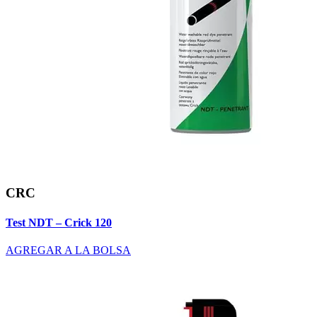
CRC
Test NDT – Crick 120
AGREGAR A LA BOLSA