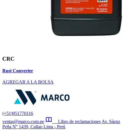
CRC
Rust Converter
AGREGAR A LA BOLSA
(+51)951770116
ventas@marco.com.pe
Libro de reclamaciones
Av. Sáenz
Peña N° 1439, Callao Lima - Perú