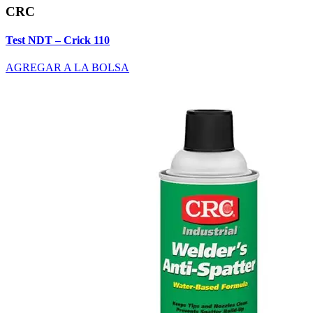
CRC
Test NDT – Crick 110
AGREGAR A LA BOLSA