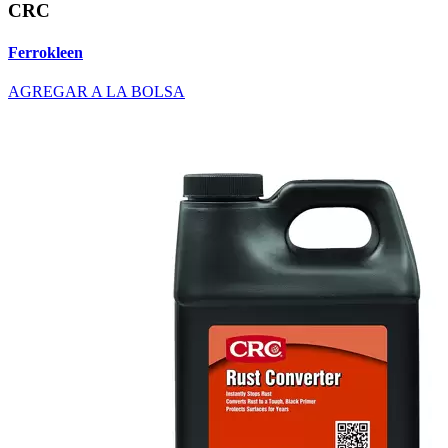
CRC
Ferrokleen
AGREGAR A LA BOLSA