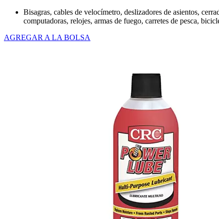
Bisagras, cables de velocímetro, deslizadores de asientos, cerrad
computadoras, relojes, armas de fuego, carretes de pesca, bicicle
AGREGAR A LA BOLSA