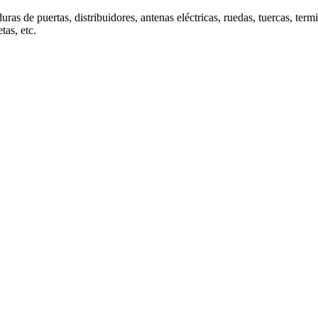
uras de puertas, distribuidores, antenas eléctricas, ruedas, tuercas, term
tas, etc.