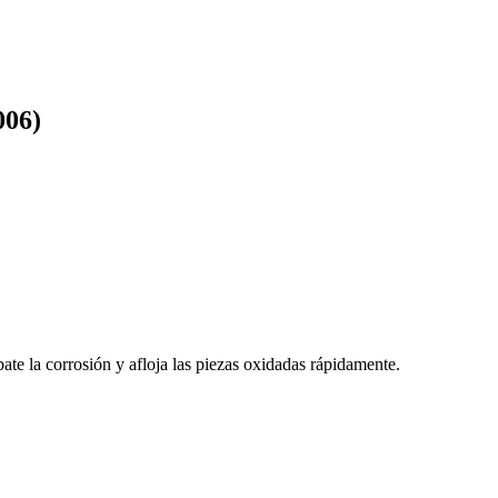
006)
bate la corrosión y afloja las piezas oxidadas rápidamente.