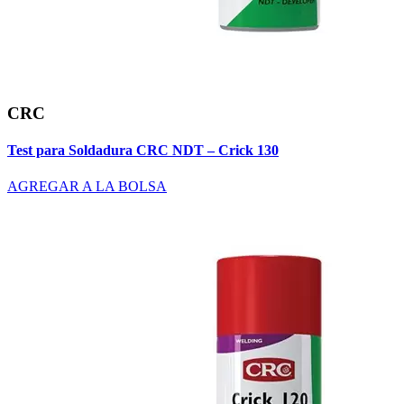
CRC
Test para Soldadura CRC NDT – Crick 130
AGREGAR A LA BOLSA