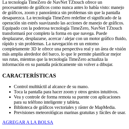
La tecnología TimeZero de NavNet TZtouch ofrece un
procesamiento de gráficos como nunca antes lo había visto: manejo
de gráficos, zoom y panorámica sin problemas sin que la pantalla
desaparezca. La tecnología TimeZero redefine el significado de la
operación sin estrés suavizando las acciones de manejo de gráficos.
Equipado con la poderosa tecnología TimeZero, NavNet TZtouch
transformará por completo la forma en que navega. Puede
desplazarse, desplazarse, acercar / alejar con un motor gráfico fluido,
rápido y sin problemas. La navegación en un entorno
completamente 3D le ofrece una perspectiva real y un área de visión
más amplia alrededor del barco, lo que le permite planificar mejor
sus rutas, mientras que la tecnología TimeZero actualiza la
información en su pantalla prácticamente sin volver a dibujar.
CARACTERÍSTICAS
Control multitáctil al alcance de su mano.
Toca la pantalla para hacer zoom y otros gestos intuitivos.
Vea y controle de forma remota su puente con aplicaciones
para su teléfono inteligente y tableta.
Biblioteca de gráficos vectoriales y ráster de MapMedia.
Previsiones meteorológicas marinas gratuitas y fáciles de usar.
AGREGAR A LA BOLSA