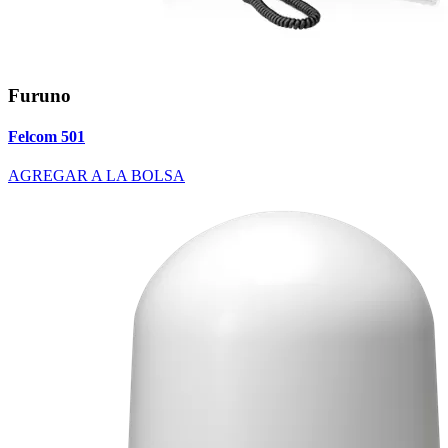
Furuno
Felcom 501
AGREGAR A LA BOLSA