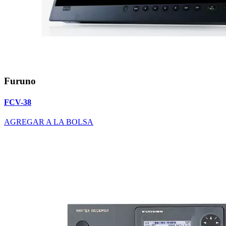
Furuno
FCV-38
AGREGAR A LA BOLSA