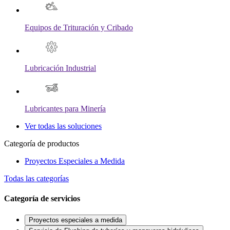
Equipos de Trituración y Cribado
Lubricación Industrial
Lubricantes para Minería
Ver todas las soluciones
Categoría de productos
Proyectos Especiales a Medida
Todas las categorías
Categoría de servicios
Proyectos especiales a medida