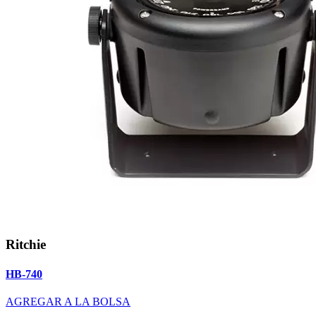
Ritchie
HB-740
AGREGAR A LA BOLSA