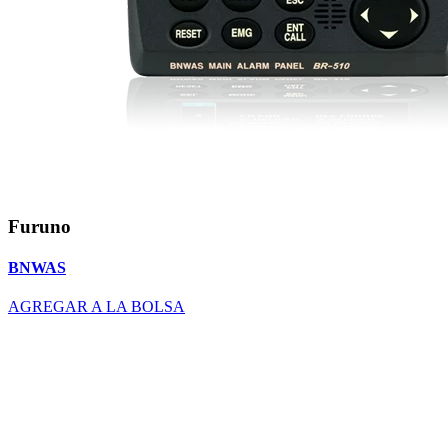
Furuno
BNWAS
AGREGAR A LA BOLSA