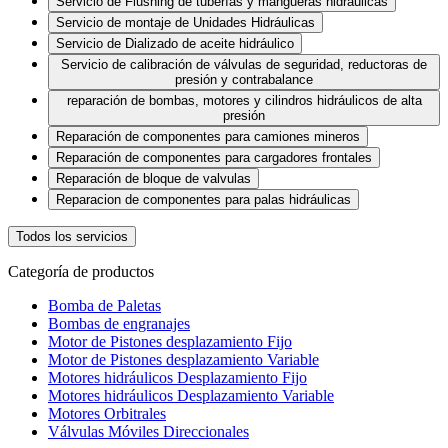
Servicio de Flushing de tuberías y mangueras hidráulicas
Servicio de montaje de Unidades Hidráulicas
Servicio de Dializado de aceite hidráulico
Servicio de calibración de válvulas de seguridad, reductoras de
presión y contrabalance
reparación de bombas, motores y cilindros hidráulicos de alta
presión
Reparación de componentes para camiones mineros
Reparación de componentes para cargadores frontales
Reparación de bloque de valvulas
Reparacion de componentes para palas hidráulicas
Todos los servicios
Categoría de productos
Bomba de Paletas
Bombas de engranajes
Motor de Pistones desplazamiento Fijo
Motor de Pistones desplazamiento Variable
Motores hidráulicos Desplazamiento Fijo
Motores hidráulicos Desplazamiento Variable
Motores Orbitrales
Válvulas Móviles Direccionales