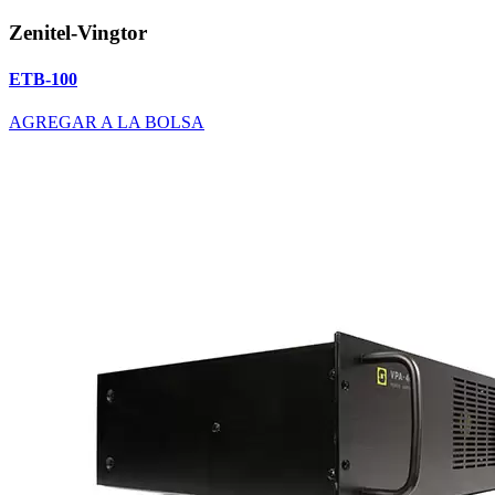
Zenitel-Vingtor
ETB-100
AGREGAR A LA BOLSA