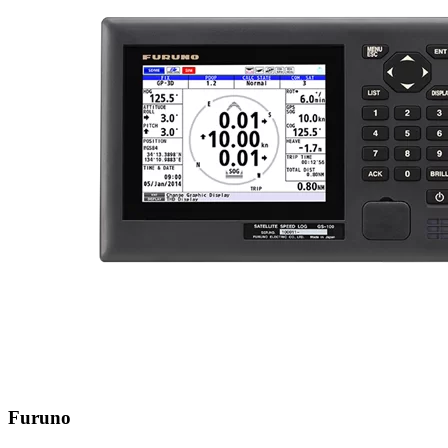
Furuno