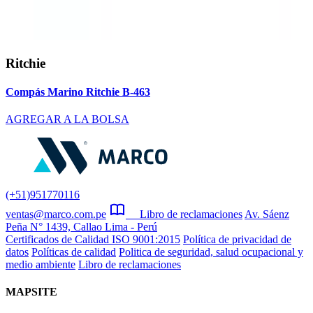
Ritchie
Compás Marino Ritchie B-463
AGREGAR A LA BOLSA
(+51)951770116
ventas@marco.com.pe
Libro de reclamaciones
Av. Sáenz
Peña N° 1439, Callao Lima - Perú
Certificados de Calidad ISO 9001:2015
Política de privacidad de
datos
Políticas de calidad
Politica de seguridad, salud ocupacional y
medio ambiente
Libro de reclamaciones
MAPSITE