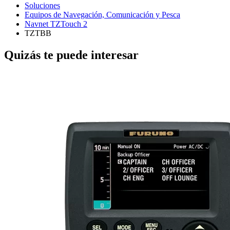
Soluciones
Equipos de Navegación, Comunicación y Pesca
Navnet TZTouch 2
TZTBB
Quizás te puede interesar