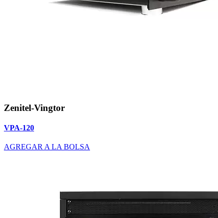
Zenitel-Vingtor
VPA-120
AGREGAR A LA BOLSA