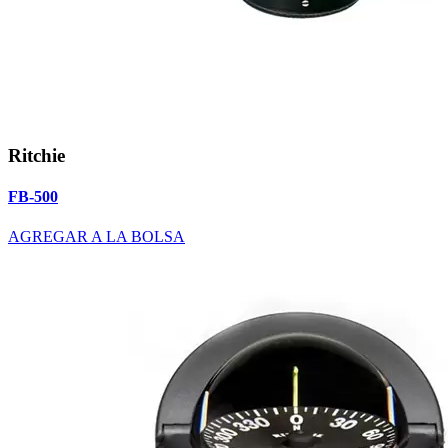
Ritchie
FB-500
AGREGAR A LA BOLSA