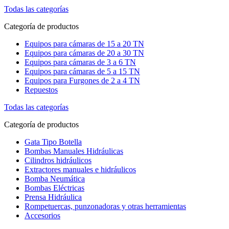
Todas las categorías
Categoría de productos
Equipos para cámaras de 15 a 20 TN
Equipos para cámaras de 20 a 30 TN
Equipos para cámaras de 3 a 6 TN
Equipos para cámaras de 5 a 15 TN
Equipos para Furgones de 2 a 4 TN
Repuestos
Todas las categorías
Categoría de productos
Gata Tipo Botella
Bombas Manuales Hidráulicas
Cilindros hidráulicos
Extractores manuales e hidráulicos
Bomba Neumática
Bombas Eléctricas
Prensa Hidráulica
Rompetuercas, punzonadoras y otras herramientas
Accesorios