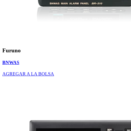
Furuno
BNWAS
AGREGAR A LA BOLSA