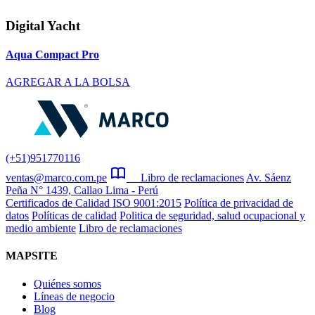
Digital Yacht
Aqua Compact Pro
AGREGAR A LA BOLSA
(+51)951770116
ventas@marco.com.pe
Libro de reclamaciones
Av. Sáenz
Peña N° 1439, Callao Lima - Perú
Certificados de Calidad ISO 9001:2015
Política de privacidad de
datos
Políticas de calidad
Politica de seguridad, salud ocupacional y
medio ambiente
Libro de reclamaciones
MAPSITE
Quiénes somos
Líneas de negocio
Blog