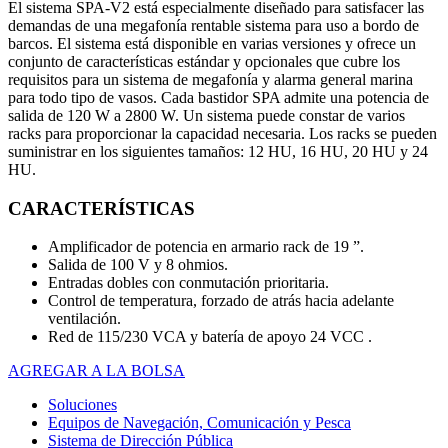
El sistema SPA-V2 está especialmente diseñado para satisfacer las
demandas de una megafonía rentable sistema para uso a bordo de
barcos. El sistema está disponible en varias versiones y ofrece un
conjunto de características estándar y opcionales que cubre los
requisitos para un sistema de megafonía y alarma general marina
para todo tipo de vasos. Cada bastidor SPA admite una potencia de
salida de 120 W a 2800 W. Un sistema puede constar de varios
racks para proporcionar la capacidad necesaria. Los racks se pueden
suministrar en los siguientes tamaños: 12 HU, 16 HU, 20 HU y 24
HU.
CARACTERÍSTICAS
Amplificador de potencia en armario rack de 19 ”.
Salida de 100 V y 8 ohmios.
Entradas dobles con conmutación prioritaria.
Control de temperatura, forzado de atrás hacia adelante
ventilación.
Red de 115/230 VCA y batería de apoyo 24 VCC .
AGREGAR A LA BOLSA
Soluciones
Equipos de Navegación, Comunicación y Pesca
Sistema de Dirección Pública