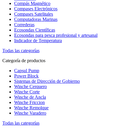
Compás Magnético
Compases Electrónicos
Compases Satelitales
Computadoras Marinas
Correderas
Ecosondas Científicas
Ecosondas para pesca profesional y artesanal
Indicador de Temperatura
Todas las categorías
Categoría de productos
Capsul Pump
Power Block
Sistemas de Dirección de Gobierno
Winche Cerquero
Winche Corte
Winche de Ancla
Winche Friccion
Winche Remolque
Winche Varadero
Todas las categorías