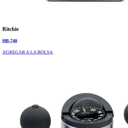
Ritchie
HB-740
AGREGAR A LA BOLSA