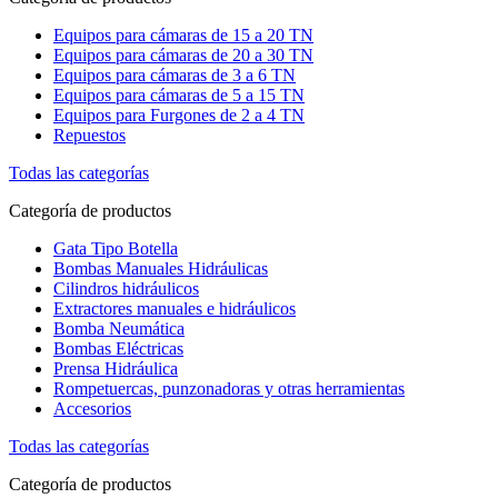
Equipos para cámaras de 15 a 20 TN
Equipos para cámaras de 20 a 30 TN
Equipos para cámaras de 3 a 6 TN
Equipos para cámaras de 5 a 15 TN
Equipos para Furgones de 2 a 4 TN
Repuestos
Todas las categorías
Categoría de productos
Gata Tipo Botella
Bombas Manuales Hidráulicas
Cilindros hidráulicos
Extractores manuales e hidráulicos
Bomba Neumática
Bombas Eléctricas
Prensa Hidráulica
Rompetuercas, punzonadoras y otras herramientas
Accesorios
Todas las categorías
Categoría de productos