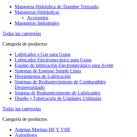
Manguera Hidráulica de Alambre Trenzado
Mangueras Hidráulicas
Accesorios
Mangueras Industriales
Todas las categorías
Categoría de productos
Lubricador a Gas para Grasa
Lubricador Electromecánico para Grasa
Equipo de lubricación Electromecánico para Aceite
Sistemas de Engrase Simple Línea
Herramientas de Lubricación
Sistemas de Reabastecimiento de Combustibles
Despresurizado
Sistema de Reabastecimiento de Lubricantes
Diseño y Fabricación de Unidades Utilitarias
Todas las categorías
Categoría de productos
Antenas Marinas HF Y VHF
Autopilotos