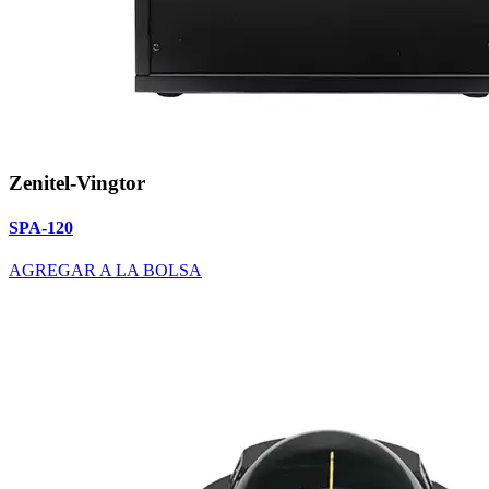
Zenitel-Vingtor
SPA-120
AGREGAR A LA BOLSA