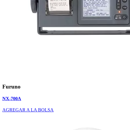
Furuno
NX-700A
AGREGAR A LA BOLSA