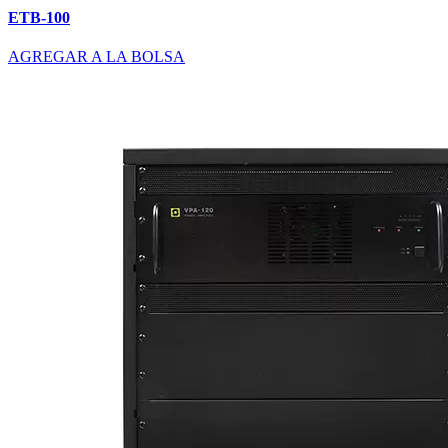
ETB-100
AGREGAR A LA BOLSA