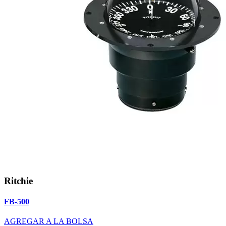
Ritchie
FB-500
AGREGAR A LA BOLSA