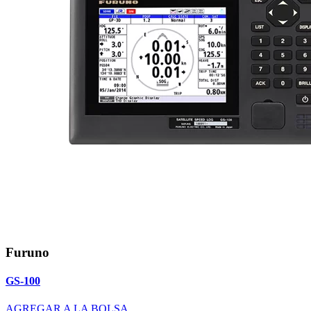
Furuno
GS-100
AGREGAR A LA BOLSA