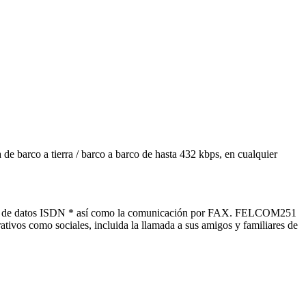
rco a tierra / barco a barco de hasta 432 kbps, en cualquier
rvicio de datos ISDN * así como la comunicación por FAX. FELCOM251
ivos como sociales, incluida la llamada a sus amigos y familiares de