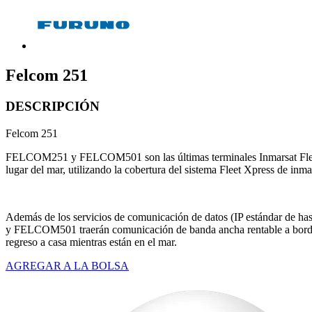
Felcom 251
DESCRIPCIÓN
Felcom 251
FELCOM251 y FELCOM501 son las últimas terminales Inmarsat FleetB
lugar del mar, utilizando la cobertura del sistema Fleet Xpress de inm
Además de los servicios de comunicación de datos (IP estándar de h
y FELCOM501 traerán comunicación de banda ancha rentable a bordo de
regreso a casa mientras están en el mar.
AGREGAR A LA BOLSA