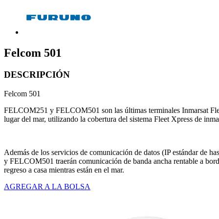
Felcom 501
DESCRIPCIÓN
Felcom 501
FELCOM251 y FELCOM501 son las últimas terminales Inmarsat FleetB
lugar del mar, utilizando la cobertura del sistema Fleet Xpress de inm
Además de los servicios de comunicación de datos (IP estándar de h
y FELCOM501 traerán comunicación de banda ancha rentable a bordo de
regreso a casa mientras están en el mar.
AGREGAR A LA BOLSA