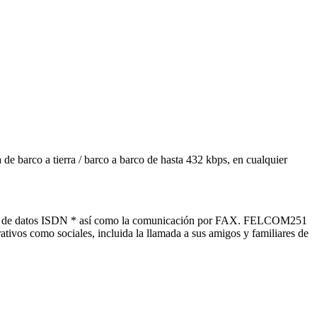
rco a tierra / barco a barco de hasta 432 kbps, en cualquier
rvicio de datos ISDN * así como la comunicación por FAX. FELCOM251
ivos como sociales, incluida la llamada a sus amigos y familiares de