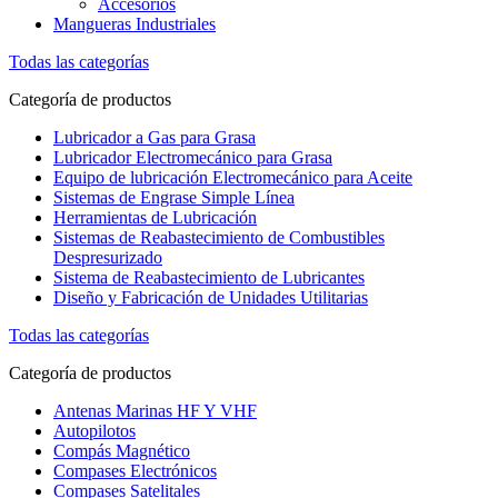
Accesorios
Mangueras Industriales
Todas las categorías
Categoría de productos
Lubricador a Gas para Grasa
Lubricador Electromecánico para Grasa
Equipo de lubricación Electromecánico para Aceite
Sistemas de Engrase Simple Línea
Herramientas de Lubricación
Sistemas de Reabastecimiento de Combustibles
Despresurizado
Sistema de Reabastecimiento de Lubricantes
Diseño y Fabricación de Unidades Utilitarias
Todas las categorías
Categoría de productos
Antenas Marinas HF Y VHF
Autopilotos
Compás Magnético
Compases Electrónicos
Compases Satelitales