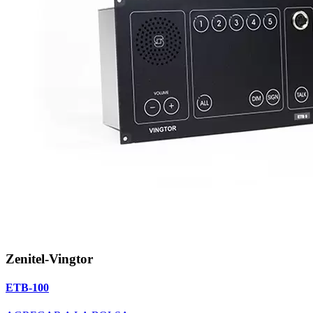
Zenitel-Vingtor
ETB-100