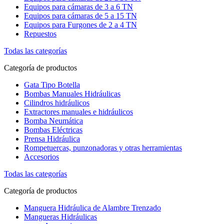
Equipos para cámaras de 3 a 6 TN
Equipos para cámaras de 5 a 15 TN
Equipos para Furgones de 2 a 4 TN
Repuestos
Todas las categorías
Categoría de productos
Gata Tipo Botella
Bombas Manuales Hidráulicas
Cilindros hidráulicos
Extractores manuales e hidráulicos
Bomba Neumática
Bombas Eléctricas
Prensa Hidráulica
Rompetuercas, punzonadoras y otras herramientas
Accesorios
Todas las categorías
Categoría de productos
Manguera Hidráulica de Alambre Trenzado
Mangueras Hidráulicas