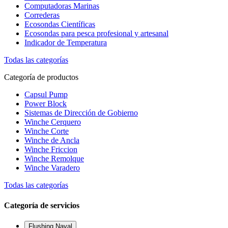
Computadoras Marinas
Correderas
Ecosondas Científicas
Ecosondas para pesca profesional y artesanal
Indicador de Temperatura
Todas las categorías
Categoría de productos
Capsul Pump
Power Block
Sistemas de Dirección de Gobierno
Winche Cerquero
Winche Corte
Winche de Ancla
Winche Friccion
Winche Remolque
Winche Varadero
Todas las categorías
Categoría de servicios
Flushing Naval