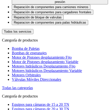
presión
Reparación de componentes para camiones mineros
Reparación de componentes para cargadores frontales
Reparación de bloque de valvulas
Reparacion de componentes para palas hidráulicas
Todos los servicios
Categoría de productos
Bomba de Paletas
Bombas de engranajes
Motor de Pistones desplazamiento Fijo
Motor de Pistones desplazamiento Variable
Motores hidráulicos Desplazamiento Fijo
Motores hidráulicos Desplazamiento Variable
Motores Orbitrales
Válvulas Móviles Direccionales
Todas las categorías
Categoría de productos
Equipos para cámaras de 15 a 20 TN
Equipos para cámaras de 20 a 30 TN