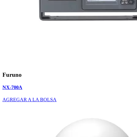
Furuno
NX-700A
AGREGAR A LA BOLSA