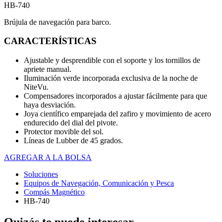
HB-740
Brújula de navegación para barco.
CARACTERÍSTICAS
Ajustable y desprendible con el soporte y los tornillos de
apriete manual.
Iluminación verde incorporada exclusiva de la noche de
NiteVu.
Compensadores incorporados a ajustar fácilmente para que
haya desviación.
Joya científico emparejada del zafiro y movimiento de acero
endurecido del dial del pivote.
Protector movible del sol.
Líneas de Lubber de 45 grados.
AGREGAR A LA BOLSA
Soluciones
Equipos de Navegación, Comunicación y Pesca
Compás Magnético
HB-740
Quizás te puede interesar