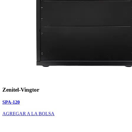
Zenitel-Vingtor
SPA-120
AGREGAR A LA BOLSA