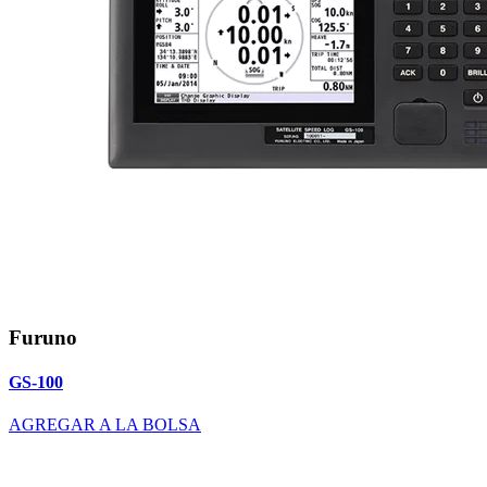
Furuno
GS-100
AGREGAR A LA BOLSA