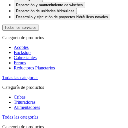
Reparación y mantenimiento de winches
Reparación de unidades hidráulicas
Desarrollo y ejecución de proyectos hidráulicos navales
Todos los servicios
Categoría de productos
Acoples
Backstop
Cabrestantes
Frenos
Reductores Planetarios
Todas las categorías
Categoría de productos
Cribas
Trituradoras
Alimentadores
Todas las categorías
Categoría de productos