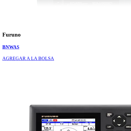
Furuno
BNWAS
AGREGAR A LA BOLSA