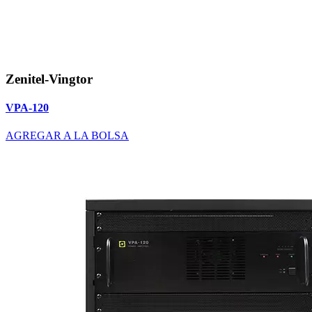
Zenitel-Vingtor
VPA-120
AGREGAR A LA BOLSA