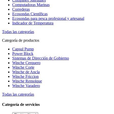
Compases Satelitales
Computadoras Marinas
Correderas
Ecosondas Científicas
Ecosondas para pesca profesional y artesanal
Indicador de Temperatura
Todas las categorías
Categoría de productos
Capsul Pump
Power Block
Sistemas de Dirección de Gobierno
Winche Cerquero
Winche Corte
Winche de Ancla
Winche Friccion
Winche Remolque
Winche Varadero
Todas las categorías
Categoría de servicios