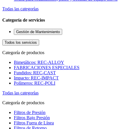
Todas las categorías
Categoría de servicios
Gestión de Mantenimiento
Todos los servicios
Categoría de productos
Bimetálicos: REC-ALLOY
FABRICACIONES ESPECIALES
Fundidos: REC-CAST
Impacto: REC-IMPACT
Polímeros: REC-POLI
Todas las categorías
Categoría de productos
Filtros de Presión
Filtros Bajo Presión
Filtros Fuera de Línea
Filtros de Retorno