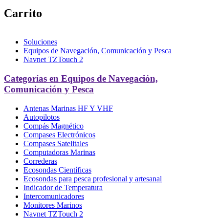
Carrito
Soluciones
Equipos de Navegación, Comunicación y Pesca
Navnet TZTouch 2
Categorías en Equipos de Navegación,
Comunicación y Pesca
Antenas Marinas HF Y VHF
Autopilotos
Compás Magnético
Compases Electrónicos
Compases Satelitales
Computadoras Marinas
Correderas
Ecosondas Científicas
Ecosondas para pesca profesional y artesanal
Indicador de Temperatura
Intercomunicadores
Monitores Marinos
Navnet TZTouch 2