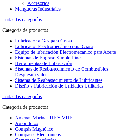
Accesorios
Mangueras Industriales
Todas las categorías
Categoría de productos
Lubricador a Gas para Grasa
Lubricador Electromecánico para Grasa
Equipo de lubricación Electromecánico para Aceite
Sistemas de Engrase Simple Línea
Herramientas de Lubricación
Sistemas de Reabastecimiento de Combustibles
Despresurizado
Sistema de Reabastecimiento de Lubricantes
Diseño y Fabricación de Unidades Utilitarias
Todas las categorías
Categoría de productos
Antenas Marinas HF Y VHF
Autopilotos
Compás Magnético
Compases Electrónicos