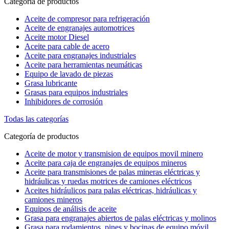
Categoría de productos
Aceite de compresor para refrigeración
Aceite de engranajes automotrices
Aceite motor Diesel
Aceite para cable de acero
Aceite para engranajes industriales
Aceite para herramientas neumáticas
Equipo de lavado de piezas
Grasa lubricante
Grasas para equipos industriales
Inhibidores de corrosión
Todas las categorías
Categoría de productos
Aceite de motor y transmision de equipos movil minero
Aceite para caja de engranajes de equipos mineros
Aceite para transmisiones de palas mineras eléctricas y
hidráulicas y ruedas motrices de camiones eléctricos
Aceites hidráulicos para palas eléctricas, hidráulicas y
camiones mineros
Equipos de análisis de aceite
Grasa para engranajes abiertos de palas eléctricas y molinos
Grasa para rodamientos, pines y bocinas de equipo móvil