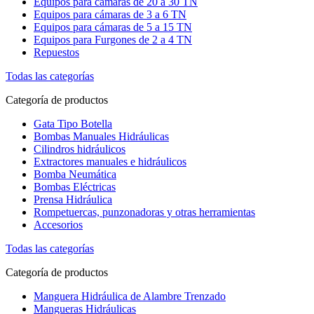
Equipos para cámaras de 20 a 30 TN
Equipos para cámaras de 3 a 6 TN
Equipos para cámaras de 5 a 15 TN
Equipos para Furgones de 2 a 4 TN
Repuestos
Todas las categorías
Categoría de productos
Gata Tipo Botella
Bombas Manuales Hidráulicas
Cilindros hidráulicos
Extractores manuales e hidráulicos
Bomba Neumática
Bombas Eléctricas
Prensa Hidráulica
Rompetuercas, punzonadoras y otras herramientas
Accesorios
Todas las categorías
Categoría de productos
Manguera Hidráulica de Alambre Trenzado
Mangueras Hidráulicas