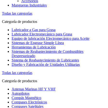
Accesorios
Mangueras Industriales
Todas las categorías
Categoría de productos
Lubricador a Gas para Grasa
Lubricador Electromecánico para Grasa
Equipo de lubricación Electromecánico para Aceite
Sistemas de Engrase Simple Línea
Herramientas de Lubricación
Sistemas de Reabastecimiento de Combustibles
Despresurizado
Sistema de Reabastecimiento de Lubricantes
Diseño y Fabricación de Unidades Utilitarias
Todas las categorías
Categoría de productos
Antenas Marinas HF Y VHF
Autopilotos
Compás Magnético
Compases Electrónicos
Compases Satelitales