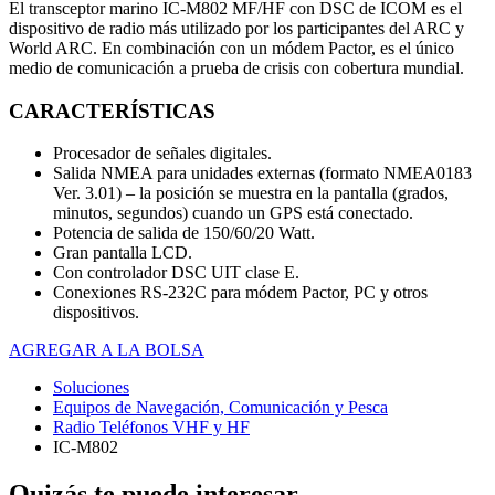
El transceptor marino IC-M802 MF/HF con DSC de ICOM es el
dispositivo de radio más utilizado por los participantes del ARC y
World ARC. En combinación con un módem Pactor, es el único
medio de comunicación a prueba de crisis con cobertura mundial.
CARACTERÍSTICAS
Procesador de señales digitales.
Salida NMEA para unidades externas (formato NMEA0183
Ver. 3.01) – la posición se muestra en la pantalla (grados,
minutos, segundos) cuando un GPS está conectado.
Potencia de salida de 150/60/20 Watt.
Gran pantalla LCD.
Con controlador DSC UIT clase E.
Conexiones RS-232C para módem Pactor, PC y otros
dispositivos.
AGREGAR A LA BOLSA
Soluciones
Equipos de Navegación, Comunicación y Pesca
Radio Teléfonos VHF y HF
IC-M802
Quizás te puede interesar