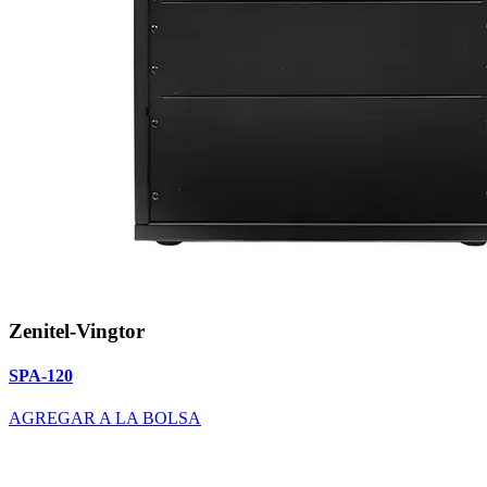
Zenitel-Vingtor
SPA-120
AGREGAR A LA BOLSA