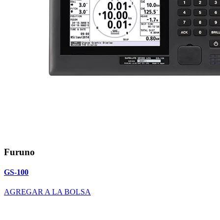
Furuno
GS-100
AGREGAR A LA BOLSA