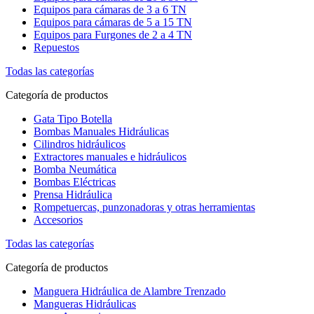
Equipos para cámaras de 3 a 6 TN
Equipos para cámaras de 5 a 15 TN
Equipos para Furgones de 2 a 4 TN
Repuestos
Todas las categorías
Categoría de productos
Gata Tipo Botella
Bombas Manuales Hidráulicas
Cilindros hidráulicos
Extractores manuales e hidráulicos
Bomba Neumática
Bombas Eléctricas
Prensa Hidráulica
Rompetuercas, punzonadoras y otras herramientas
Accesorios
Todas las categorías
Categoría de productos
Manguera Hidráulica de Alambre Trenzado
Mangueras Hidráulicas