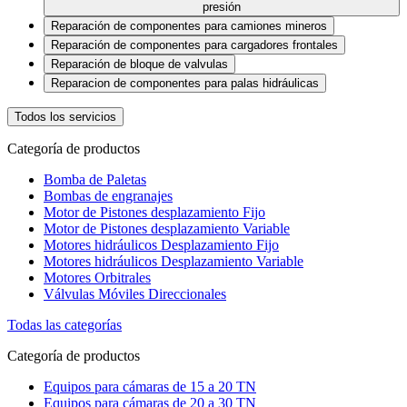
presión
Reparación de componentes para camiones mineros
Reparación de componentes para cargadores frontales
Reparación de bloque de valvulas
Reparacion de componentes para palas hidráulicas
Todos los servicios
Categoría de productos
Bomba de Paletas
Bombas de engranajes
Motor de Pistones desplazamiento Fijo
Motor de Pistones desplazamiento Variable
Motores hidráulicos Desplazamiento Fijo
Motores hidráulicos Desplazamiento Variable
Motores Orbitrales
Válvulas Móviles Direccionales
Todas las categorías
Categoría de productos
Equipos para cámaras de 15 a 20 TN
Equipos para cámaras de 20 a 30 TN