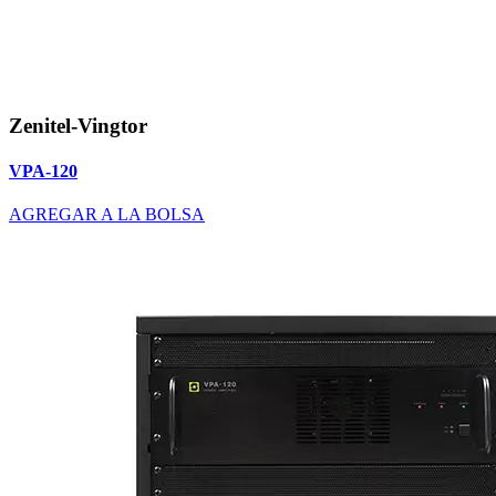
Zenitel-Vingtor
VPA-120
AGREGAR A LA BOLSA