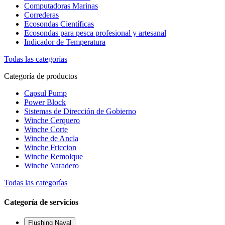
Computadoras Marinas
Correderas
Ecosondas Científicas
Ecosondas para pesca profesional y artesanal
Indicador de Temperatura
Todas las categorías
Categoría de productos
Capsul Pump
Power Block
Sistemas de Dirección de Gobierno
Winche Cerquero
Winche Corte
Winche de Ancla
Winche Friccion
Winche Remolque
Winche Varadero
Todas las categorías
Categoría de servicios
Flushing Naval