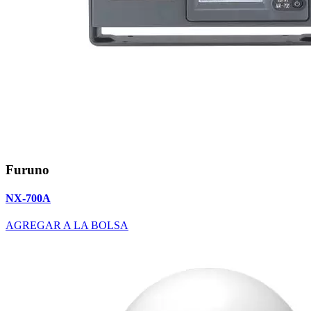
Furuno
NX-700A
AGREGAR A LA BOLSA