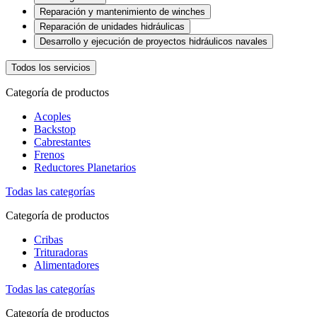
Reparación y mantenimiento de winches
Reparación de unidades hidráulicas
Desarrollo y ejecución de proyectos hidráulicos navales
Todos los servicios
Categoría de productos
Acoples
Backstop
Cabrestantes
Frenos
Reductores Planetarios
Todas las categorías
Categoría de productos
Cribas
Trituradoras
Alimentadores
Todas las categorías
Categoría de productos