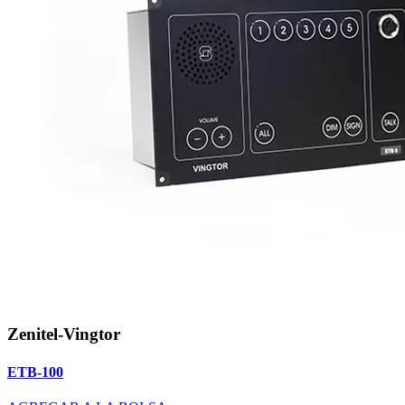
Zenitel-Vingtor
ETB-100