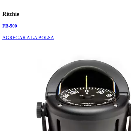
Ritchie
FB-500
AGREGAR A LA BOLSA