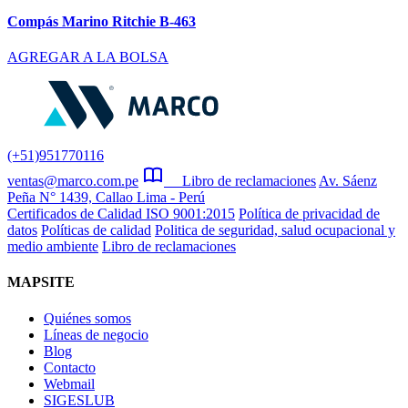
Compás Marino Ritchie B-463
AGREGAR A LA BOLSA
(+51)951770116
ventas@marco.com.pe
Libro de reclamaciones
Av. Sáenz
Peña N° 1439, Callao Lima - Perú
Certificados de Calidad ISO 9001:2015
Política de privacidad de
datos
Políticas de calidad
Politica de seguridad, salud ocupacional y
medio ambiente
Libro de reclamaciones
MAPSITE
Quiénes somos
Líneas de negocio
Blog
Contacto
Webmail
SIGESLUB