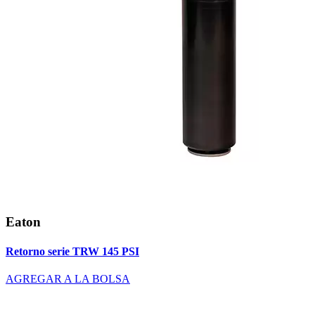
Eaton
Retorno serie TRW 145 PSI
AGREGAR A LA BOLSA