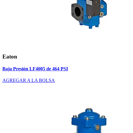
Eaton
Baja Presión LF4005 de 464 PSI
AGREGAR A LA BOLSA