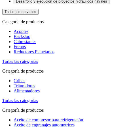
Desarrollo y ejecución de proyectos hidráulicos navales
Todos los servicios
Categoría de productos
Acoples
Backstop
Cabrestantes
Frenos
Reductores Planetarios
Todas las categorías
Categoría de productos
Cribas
Trituradoras
Alimentadores
Todas las categorías
Categoría de productos
Aceite de compresor para refrigeración
Aceite de engranajes automotrices