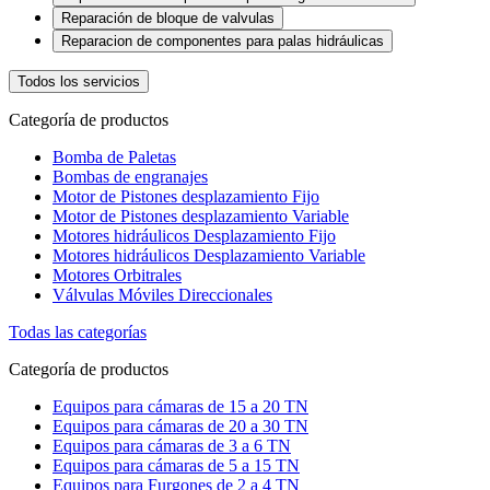
Reparación de bloque de valvulas
Reparacion de componentes para palas hidráulicas
Todos los servicios
Categoría de productos
Bomba de Paletas
Bombas de engranajes
Motor de Pistones desplazamiento Fijo
Motor de Pistones desplazamiento Variable
Motores hidráulicos Desplazamiento Fijo
Motores hidráulicos Desplazamiento Variable
Motores Orbitrales
Válvulas Móviles Direccionales
Todas las categorías
Categoría de productos
Equipos para cámaras de 15 a 20 TN
Equipos para cámaras de 20 a 30 TN
Equipos para cámaras de 3 a 6 TN
Equipos para cámaras de 5 a 15 TN
Equipos para Furgones de 2 a 4 TN