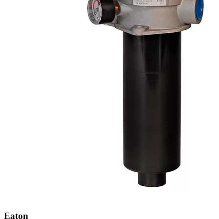
Eaton