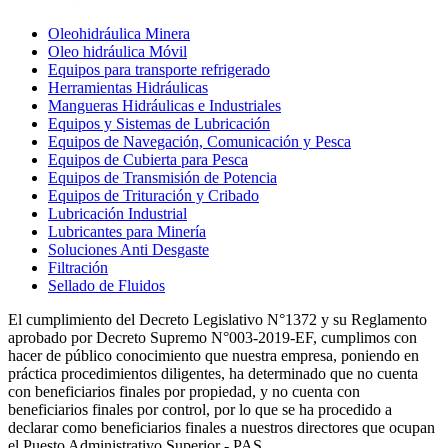
Oleohidráulica Minera
Oleo hidráulica Móvil
Equipos para transporte refrigerado
Herramientas Hidráulicas
Mangueras Hidráulicas e Industriales
Equipos y Sistemas de Lubricación
Equipos de Navegación, Comunicación y Pesca
Equipos de Cubierta para Pesca
Equipos de Transmisión de Potencia
Equipos de Trituración y Cribado
Lubricación Industrial
Lubricantes para Minería
Soluciones Anti Desgaste
Filtración
Sellado de Fluidos
El cumplimiento del Decreto Legislativo N°1372 y su Reglamento
aprobado por Decreto Supremo N°003-2019-EF, cumplimos con
hacer de público conocimiento que nuestra empresa, poniendo en
práctica procedimientos diligentes, ha determinado que no cuenta
con beneficiarios finales por propiedad, y no cuenta con
beneficiarios finales por control, por lo que se ha procedido a
declarar como beneficiarios finales a nuestros directores que ocupan
el Puesto Administrativo Superior - PAS