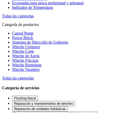
Ecosondas para pesca profesional y artesanal
Indicador de Temperatura
Todas las categorías
Categoría de productos
Capsul Pump
Power Block
Sistemas de Dirección de Gobierno
Winche Cerquero
Winche Corte
Winche de Ancla
Winche Friccion
Winche Remolque
Winche Varadero
Todas las categorías
Categoría de servicios
Flushing Naval
Reparación y mantenimiento de winches
Reparación de unidades hidráulicas