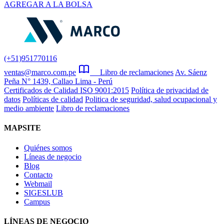
AGREGAR A LA BOLSA
(+51)951770116
ventas@marco.com.pe
Libro de reclamaciones
Av. Sáenz
Peña N° 1439, Callao Lima - Perú
Certificados de Calidad ISO 9001:2015
Política de privacidad de
datos
Políticas de calidad
Politica de seguridad, salud ocupacional y
medio ambiente
Libro de reclamaciones
MAPSITE
Quiénes somos
Líneas de negocio
Blog
Contacto
Webmail
SIGESLUB
Campus
LÍNEAS DE NEGOCIO