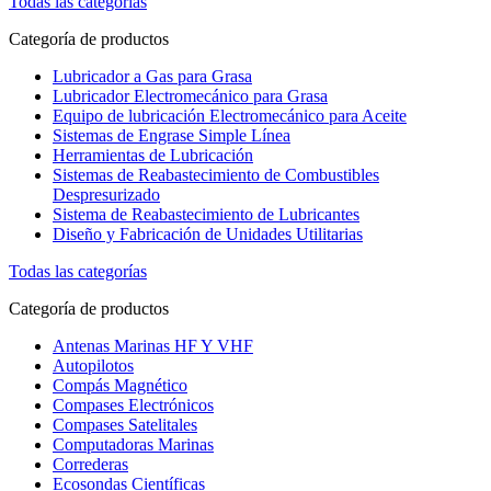
Todas las categorías
Categoría de productos
Lubricador a Gas para Grasa
Lubricador Electromecánico para Grasa
Equipo de lubricación Electromecánico para Aceite
Sistemas de Engrase Simple Línea
Herramientas de Lubricación
Sistemas de Reabastecimiento de Combustibles
Despresurizado
Sistema de Reabastecimiento de Lubricantes
Diseño y Fabricación de Unidades Utilitarias
Todas las categorías
Categoría de productos
Antenas Marinas HF Y VHF
Autopilotos
Compás Magnético
Compases Electrónicos
Compases Satelitales
Computadoras Marinas
Correderas
Ecosondas Científicas