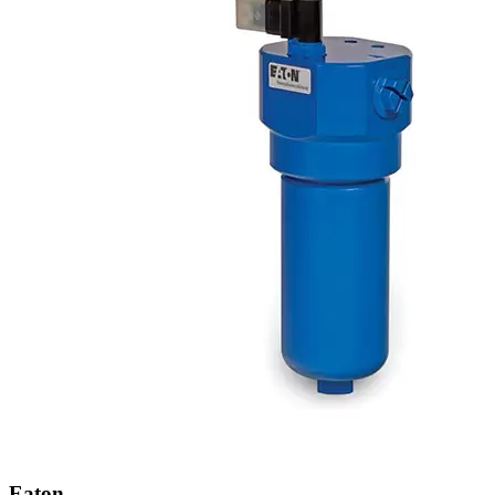
Eaton