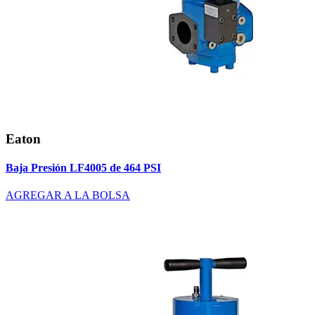
Eaton
Baja Presión LF4005 de 464 PSI
AGREGAR A LA BOLSA