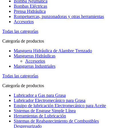
Bomba Neumática
Bombas Eléctricas
Prensa Hidráulica
Rompetuercas, punzonadoras y otras herramientas
Accesorios
Todas las categorías
Categoría de productos
Manguera Hidráulica de Alambre Trenzado
Mangueras Hidráulicas
Accesorios
Mangueras Industriales
Todas las categorías
Categoría de productos
Lubricador a Gas para Grasa
Lubricador Electromecánico para Grasa
Equipo de lubricación Electromecánico para Aceite
Sistemas de Engrase Simple Línea
Herramientas de Lubricación
Sistemas de Reabastecimiento de Combustibles
Despresurizado