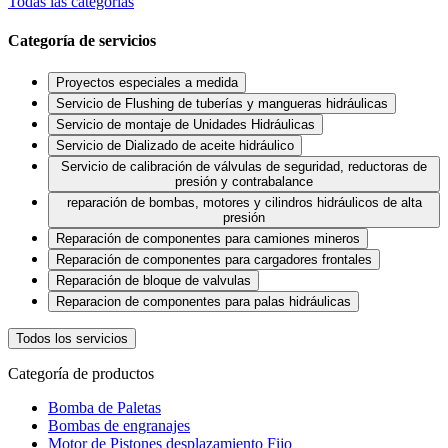
Todas las categorías
Categoría de servicios
Proyectos especiales a medida
Servicio de Flushing de tuberías y mangueras hidráulicas
Servicio de montaje de Unidades Hidráulicas
Servicio de Dializado de aceite hidráulico
Servicio de calibración de válvulas de seguridad, reductoras de
presión y contrabalance
reparación de bombas, motores y cilindros hidráulicos de alta
presión
Reparación de componentes para camiones mineros
Reparación de componentes para cargadores frontales
Reparación de bloque de valvulas
Reparacion de componentes para palas hidráulicas
Todos los servicios
Categoría de productos
Bomba de Paletas
Bombas de engranajes
Motor de Pistones desplazamiento Fijo