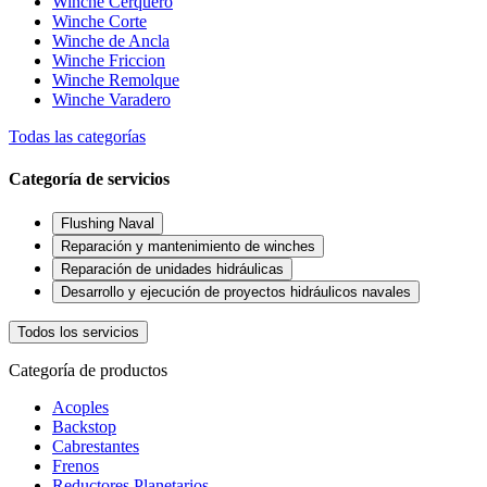
Winche Cerquero
Winche Corte
Winche de Ancla
Winche Friccion
Winche Remolque
Winche Varadero
Todas las categorías
Categoría de servicios
Flushing Naval
Reparación y mantenimiento de winches
Reparación de unidades hidráulicas
Desarrollo y ejecución de proyectos hidráulicos navales
Todos los servicios
Categoría de productos
Acoples
Backstop
Cabrestantes
Frenos
Reductores Planetarios