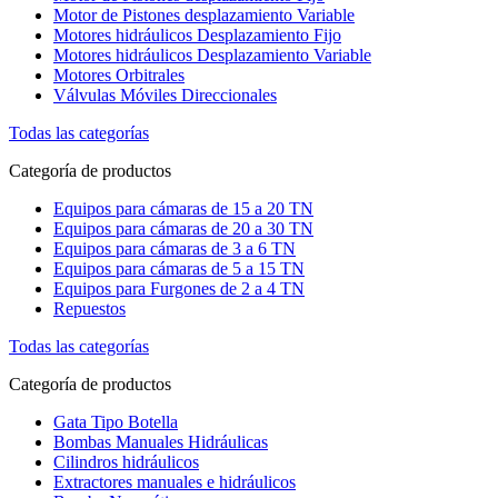
Motor de Pistones desplazamiento Variable
Motores hidráulicos Desplazamiento Fijo
Motores hidráulicos Desplazamiento Variable
Motores Orbitrales
Válvulas Móviles Direccionales
Todas las categorías
Categoría de productos
Equipos para cámaras de 15 a 20 TN
Equipos para cámaras de 20 a 30 TN
Equipos para cámaras de 3 a 6 TN
Equipos para cámaras de 5 a 15 TN
Equipos para Furgones de 2 a 4 TN
Repuestos
Todas las categorías
Categoría de productos
Gata Tipo Botella
Bombas Manuales Hidráulicas
Cilindros hidráulicos
Extractores manuales e hidráulicos