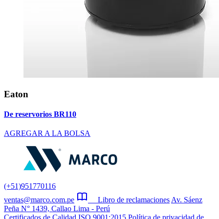
Eaton
De reservorios BR110
AGREGAR A LA BOLSA
(+51)951770116
ventas@marco.com.pe
Libro de reclamaciones
Av. Sáenz
Peña N° 1439, Callao Lima - Perú
Certificados de Calidad ISO 9001:2015
Política de privacidad de