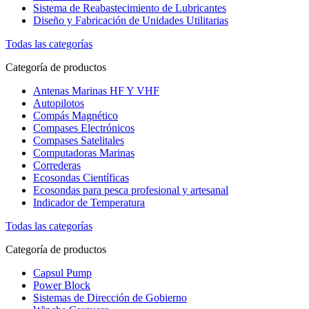
Sistema de Reabastecimiento de Lubricantes
Diseño y Fabricación de Unidades Utilitarias
Todas las categorías
Categoría de productos
Antenas Marinas HF Y VHF
Autopilotos
Compás Magnético
Compases Electrónicos
Compases Satelitales
Computadoras Marinas
Correderas
Ecosondas Científicas
Ecosondas para pesca profesional y artesanal
Indicador de Temperatura
Todas las categorías
Categoría de productos
Capsul Pump
Power Block
Sistemas de Dirección de Gobierno