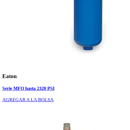
Eaton
Serie MFO hasta 2320 PSI
AGREGAR A LA BOLSA