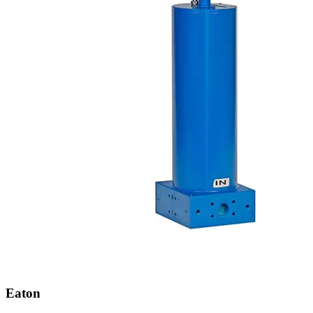
Eaton