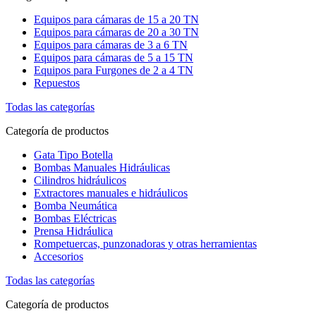
Equipos para cámaras de 15 a 20 TN
Equipos para cámaras de 20 a 30 TN
Equipos para cámaras de 3 a 6 TN
Equipos para cámaras de 5 a 15 TN
Equipos para Furgones de 2 a 4 TN
Repuestos
Todas las categorías
Categoría de productos
Gata Tipo Botella
Bombas Manuales Hidráulicas
Cilindros hidráulicos
Extractores manuales e hidráulicos
Bomba Neumática
Bombas Eléctricas
Prensa Hidráulica
Rompetuercas, punzonadoras y otras herramientas
Accesorios
Todas las categorías
Categoría de productos