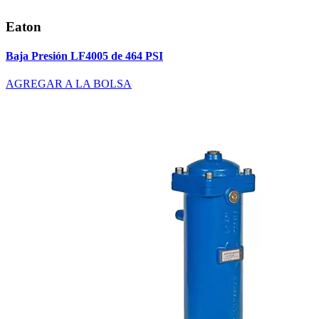
Eaton
Baja Presión LF4005 de 464 PSI
AGREGAR A LA BOLSA