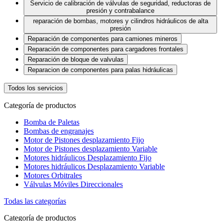
Servicio de calibración de válvulas de seguridad, reductoras de
presión y contrabalance
reparación de bombas, motores y cilindros hidráulicos de alta
presión
Reparación de componentes para camiones mineros
Reparación de componentes para cargadores frontales
Reparación de bloque de valvulas
Reparacion de componentes para palas hidráulicas
Todos los servicios
Categoría de productos
Bomba de Paletas
Bombas de engranajes
Motor de Pistones desplazamiento Fijo
Motor de Pistones desplazamiento Variable
Motores hidráulicos Desplazamiento Fijo
Motores hidráulicos Desplazamiento Variable
Motores Orbitrales
Válvulas Móviles Direccionales
Todas las categorías
Categoría de productos